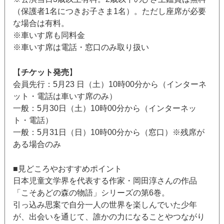
（保護者1名につきお子さま1名）。ただし座席が必要
な場合は有料。
※車いす席も同料金
※車いす席は電話・窓口のみ取り扱い
【
チケット発売
】
会員先行：5月23 日（土）10時00分から（インターネ
ット・電話は車いす席のみ）
一般：5月30日（土）10時00分から（インターネッ
ト・電話）
一般：5月31日（日）10時00分から（窓口）※残席が
ある場合のみ
■見どころやおすすめポイント
日本児童文学界を代表する作家・岡田淳さんの作品
「こそあどの森の物語」シリーズの第6巻。
引っ込み思案で自分一人の世界を楽しんでいた少年
が、出会いを通じて、誰かの力になることやつながり