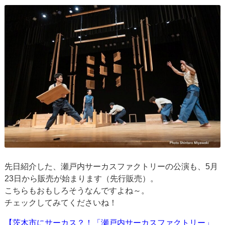
先日紹介した、瀬戸内サーカスファクトリーの公演も、5月
23日から販売が始まります（先行販売）。
こちらもおもしろそうなんですよね～。
チェックしてみてくださいね！
【茨木市にサーカス？！「瀬戸内サーカスファクトリー」