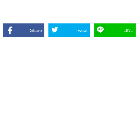
Share
Tweet
LINE