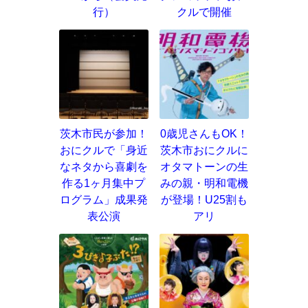
行）
クルで開催
茨木市民が参加！
0歳児さんもOK！
おにクルで「身近
茨木市おにクルに
なネタから喜劇を
オタマトーンの生
作る1ヶ月集中プ
みの親・明和電機
ログラム」成果発
が登場！U25割も
表公演
アリ