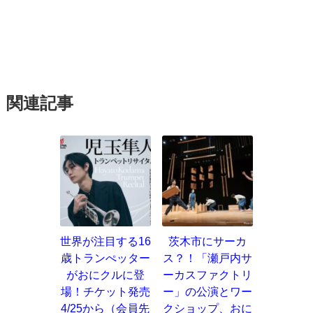
関連記事
世界が注目する16
茨木市にサーカ
歳トランぺッター
ス？！「瀬戸内サ
がおにクルに登
ーカスファクトリ
場！チケット発売
ー」の公演とワー
4/25から（会員先
クショップ、おに