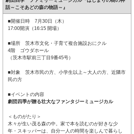
劇団四季 ファミリーミュージカル『はじまりの樹の神
話～こそあどの森の物語～』
■開催日時 7月30日（木）
17:00開演（16:15 開場）
■場所 茨木市文化・子育て複合施設おにクル
4階 ゴウダホール
（茨木市駅前三丁目9番45号）
■対象 茨木市民の方、小学生以上～大人の方、近隣市
民の方
■イベントの内容
劇団四季が贈る壮大なファンタジーミュージカル
＜ものがたり＞
木々が生い茂る森の中。家で本を読むのが好きな少
年・スキッパーは、自分一人の時間を楽しんで暮らし