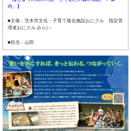
内」】
■主催：茨木市文化・子育て複合施設おにクル 指定管
理者おにクル みらい
■担当：山田