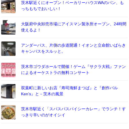
茨木駅近くにオープン！ベーカリーハウスWAのパン、も
っちもちでおいしい！
大阪府中央卸売市場にアイスマン製氷所オープン、24時間
使えるよ！
アンダーパス、片側の歩道開通！イオンと立命館いばらき
キャンパスをスルッと。
茨木市ゴウダホールで開催！ゲーム『サクラ大戦』ファン
によるオーケストラの無料コンサート
双葉町に新しいお店『寿司海鮮まつば』と『創作バル
Ken’s』と－茨木の風景
茨木市駅近く「スパスパスパイシーカレー」でランチ！す
っきり辛いのがオイシイ