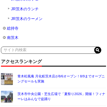
JR茨木のランチ
JR茨木のラーメン
総持寺
南茨木
アクセスランキング
青木松風庵 月化粧茨木店が8/6オープン！8/9までオープニ
ングセールも実施
茨木市中央公園・芝生広場で「夏祭り2026」開催！フィナ
ーレはみんなで盆踊り