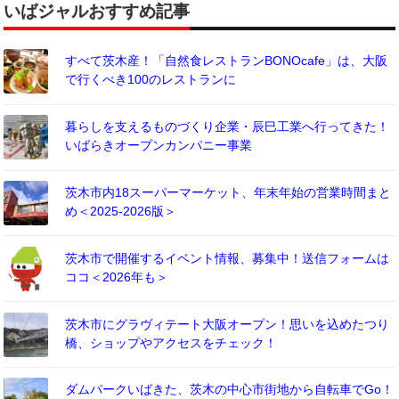
いばジャルおすすめ記事
すべて茨木産！「自然食レストランBONOcafe」は、大阪
で行くべき100のレストランに
暮らしを支えるものづくり企業・辰巳工業へ行ってきた！
いばらきオープンカンパニー事業
茨木市内18スーパーマーケット、年末年始の営業時間まと
め＜2025-2026版＞
茨木市で開催するイベント情報、募集中！送信フォームは
ココ＜2026年も＞
茨木市にグラヴィテート大阪オープン！思いを込めたつり
橋、ショップやアクセスをチェック！
ダムパークいばきた、茨木の中心市街地から自転車でGo！