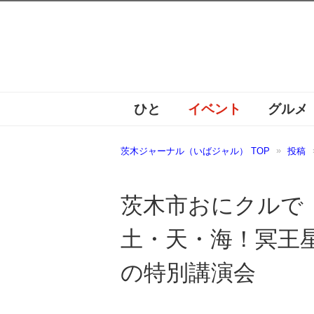
ひと
イベント
グルメ
茨木ジャーナル（いばジャル） TOP
投稿
茨木市おにクルで
土・天・海！冥王
の特別講演会