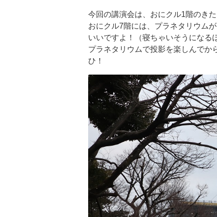
今回の講演会は、おにクル1階のき
おにクル7階には、プラネタリウム
いいですよ！（寝ちゃいそうになる
プラネタリウムで投影を楽しんでか
ひ！