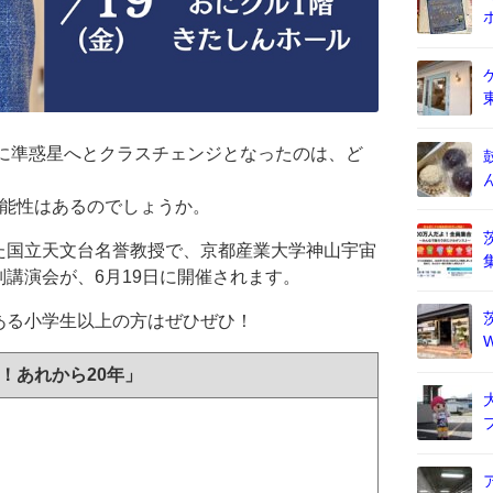
年に準惑星へとクラスチェンジとなったのは、ど
可能性はあるのでしょうか。
た国立天文台名誉教授で、京都産業大学神山宇宙
講演会が、6月19日に開催されます。
ある小学生以上の方はぜひぜひ！
！あれから20年」