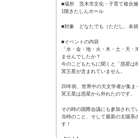
■場所 茨木市文化・子育て複合
1階きたしんホール
■対象 どなたでも（ただし、未
■イベントの内容
「水・金・地・火・木・土・天・
ませんでしたか？
今のこどもたちに聞くと「惑星は
冥王星が含まれていません。
20年前、世界中の天文学者が集
冥王星は惑星から外れたのです。
その時の国際会議にも参加されて
当時のこと、そして最新の太陽系
す！