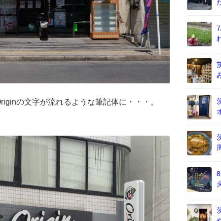
iginの文字が流れるような筆記体に・・・。