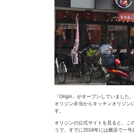
「Origin」がオープンしていました
オリジン弁当からキッチンオリジンにな
す。
オリジンの公式サイトを見ると、この「
うで、すでに2016年には横浜で一