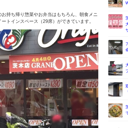
のお持ち帰り惣菜やお弁当はもちろん、朝食メニ
ートインスペース（29席）ができています。