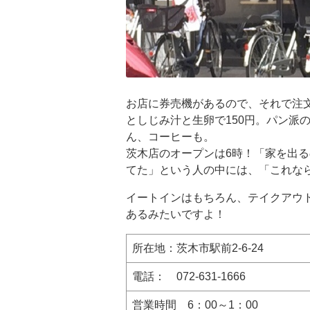
お店に券売機があるので、それで注文
としじみ汁と生卵で150円。パン派
ん、コーヒーも。
茨木店のオープンは6時！「家を出
てた」という人の中には、「これな
イートインはもちろん、テイクアウ
あるみたいですよ！
所在地：茨木市駅前2-6-24
電話： 072-631-1666
営業時間 6：00～1：00