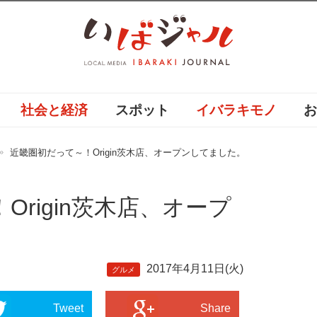
社会と経済
スポット
イバラキモノ
近畿圏初だって～！Origin茨木店、オープンしてました。
rigin茨木店、オープ
2017年4月11日(火)
グルメ
Tweet
Share