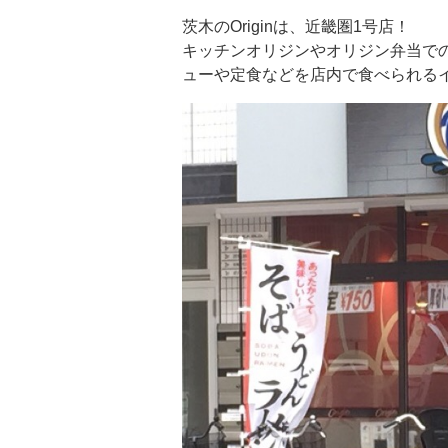
茨木のOriginは、近畿圏1号店！
キッチンオリジンやオリジン弁当で
ューや定食などを店内で食べられるイ