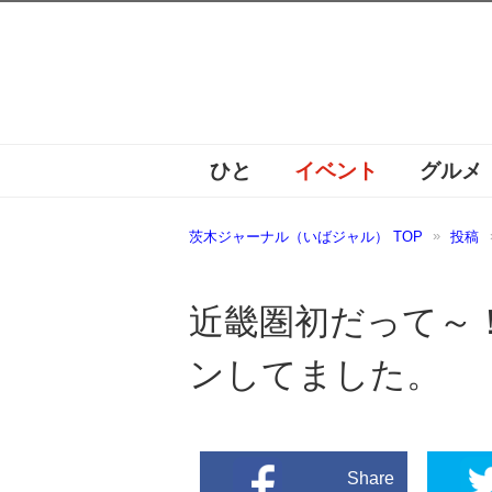
ひと
イベント
グルメ
茨木ジャーナル（いばジャル） TOP
投稿
近畿圏初だって～！O
ンしてました。
Share