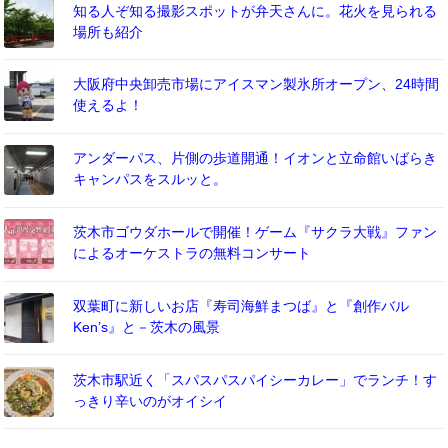
知る人ぞ知る撮影スポットが弁天さんに。花火を見られる
場所も紹介
大阪府中央卸売市場にアイスマン製氷所オープン、24時間
使えるよ！
アンダーパス、片側の歩道開通！イオンと立命館いばらき
キャンパスをスルッと。
茨木市ゴウダホールで開催！ゲーム『サクラ大戦』ファン
によるオーケストラの無料コンサート
双葉町に新しいお店『寿司海鮮まつば』と『創作バル
Ken’s』と－茨木の風景
茨木市駅近く「スパスパスパイシーカレー」でランチ！す
っきり辛いのがオイシイ