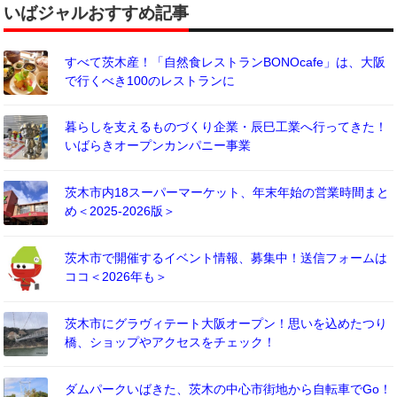
いばジャルおすすめ記事
すべて茨木産！「自然食レストランBONOcafe」は、大阪
で行くべき100のレストランに
暮らしを支えるものづくり企業・辰巳工業へ行ってきた！
いばらきオープンカンパニー事業
茨木市内18スーパーマーケット、年末年始の営業時間まと
め＜2025-2026版＞
茨木市で開催するイベント情報、募集中！送信フォームは
ココ＜2026年も＞
茨木市にグラヴィテート大阪オープン！思いを込めたつり
橋、ショップやアクセスをチェック！
ダムパークいばきた、茨木の中心市街地から自転車でGo！