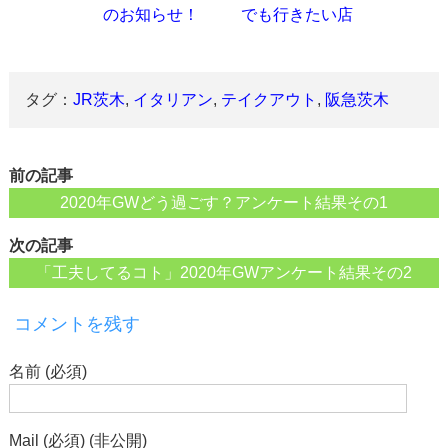
のお知らせ！
でも行きたい店
タグ：
JR茨木
,
イタリアン
,
テイクアウト
,
阪急茨木
前の記事
2020年GWどう過ごす？アンケート結果その1
次の記事
「工夫してるコト」2020年GWアンケート結果その2
コメントを残す
名前 (必須)
Mail (必須) (非公開)