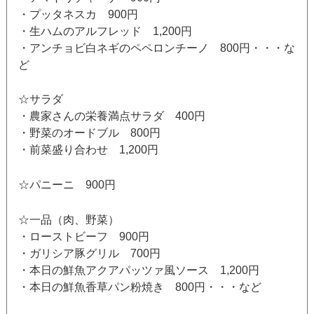
・プッタネスカ 900円
・生ハムのアルフレッド 1,200円
・アンチョビ白ネギのペペロンチーノ 800円・・・な
ど
☆サラダ
・農家さんの栄養満点サラダ 400円
・野菜のオードブル 800円
・前菜盛り合わせ 1,200円
☆パニーニ 900円
☆一品（肉、野菜）
・ローストビーフ 900円
・ガリシア豚グリル 700円
・本日の鮮魚アクアパッツァ風ソース 1,200円
・本日の鮮魚香草パン粉焼き 800円・・・など