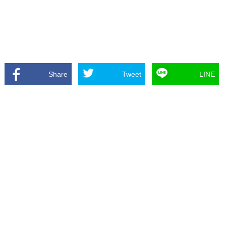
Share
Tweet
LINE