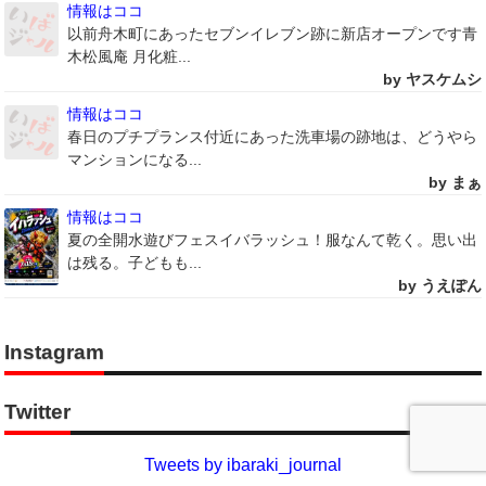
情報はココ
以前舟木町にあったセブンイレブン跡に新店オープンです青
木松風庵 月化粧...
by ヤスケムシ
情報はココ
春日のプチプランス付近にあった洗車場の跡地は、どうやら
マンションになる...
by まぁ
情報はココ
夏の全開水遊びフェスイバラッシュ！服なんて乾く。思い出
は残る。子どもも...
by うえぽん
Instagram
Twitter
Tweets by ibaraki_journal