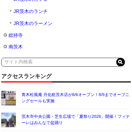
JR茨木のランチ
JR茨木のラーメン
総持寺
南茨木
アクセスランキング
青木松風庵 月化粧茨木店が8/6オープン！8/9までオープニ
ングセールも実施
茨木市中央公園・芝生広場で「夏祭り2026」開催！フィナ
ーレはみんなで盆踊り