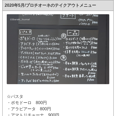
2020年5月/プロチオーネのテイクアウトメニュー
☆パスタ
・ポモドーロ 800円
・アラビアータ 800円
・アマトリチャーナ 900円