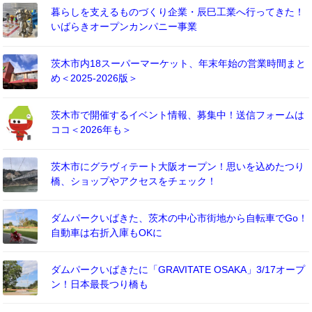
暮らしを支えるものづくり企業・辰巳工業へ行ってきた！
いばらきオープンカンパニー事業
茨木市内18スーパーマーケット、年末年始の営業時間まと
め＜2025-2026版＞
茨木市で開催するイベント情報、募集中！送信フォームは
ココ＜2026年も＞
茨木市にグラヴィテート大阪オープン！思いを込めたつり
橋、ショップやアクセスをチェック！
ダムパークいばきた、茨木の中心市街地から自転車でGo！
自動車は右折入庫もOKに
ダムパークいばきたに「GRAVITATE OSAKA」3/17オープ
ン！日本最長つり橋も