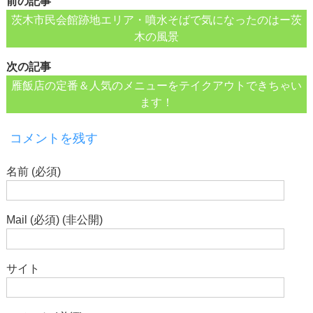
前の記事
茨木市民会館跡地エリア・噴水そばで気になったのはー茨
木の風景
次の記事
雁飯店の定番＆人気のメニューをテイクアウトできちゃい
ます！
コメントを残す
名前 (必須)
Mail (必須) (非公開)
サイト