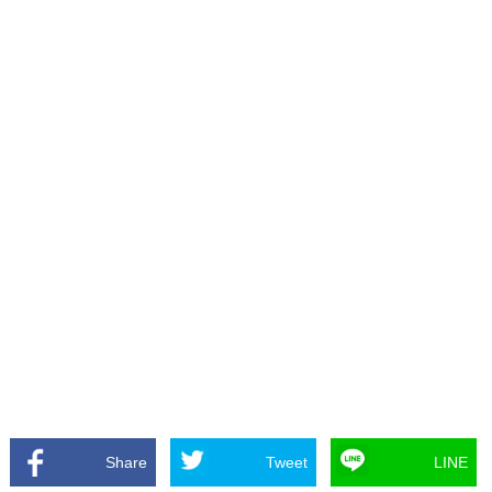
Share
Tweet
LINE