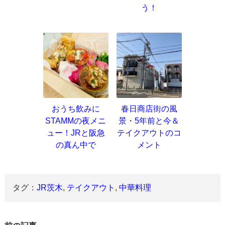
う！
おうち飲みに
春日商店街の風
STAMMの夜メニ
景・5年前と今＆
ュー！JRと阪急
テイクアウトのコ
の真ん中で
メント
タグ：
JR茨木
,
テイクアウト
,
中華料理