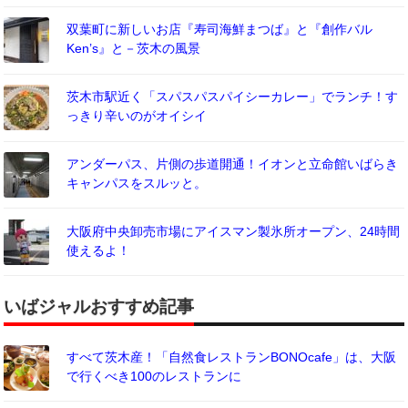
双葉町に新しいお店『寿司海鮮まつば』と『創作バル
Ken’s』と－茨木の風景
茨木市駅近く「スパスパスパイシーカレー」でランチ！す
っきり辛いのがオイシイ
アンダーパス、片側の歩道開通！イオンと立命館いばらき
キャンパスをスルッと。
大阪府中央卸売市場にアイスマン製氷所オープン、24時間
使えるよ！
いばジャルおすすめ記事
すべて茨木産！「自然食レストランBONOcafe」は、大阪
で行くべき100のレストランに