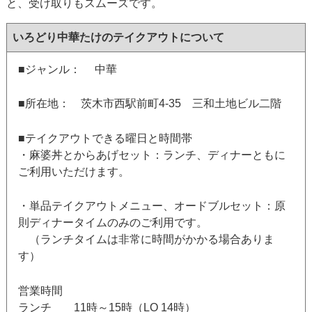
と、受け取りもスムーズです。
いろどり中華たけのテイクアウトについて
■ジャンル： 中華
■所在地： 茨木市西駅前町4-35 三和土地ビル二階
■テイクアウトできる曜日と時間帯
・麻婆丼とからあげセット：ランチ、ディナーともに
ご利用いただけます。
・単品テイクアウトメニュー、オードブルセット：原
則ディナータイムのみのご利用です。
（ランチタイムは非常に時間がかかる場合ありま
す）
営業時間
ランチ 11時～15時（LO 14時）