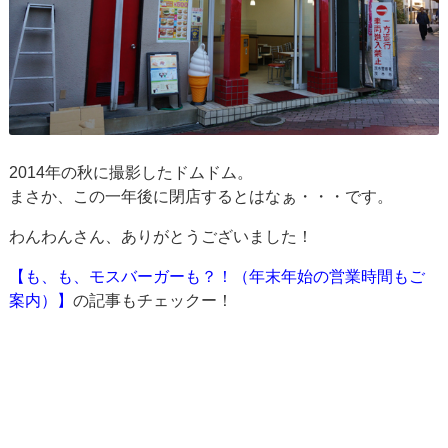
2014年の秋に撮影したドムドム。
まさか、この一年後に閉店するとはなぁ・・・です。
わんわんさん、ありがとうございました！
【も、も、モスバーガーも？！（年末年始の営業時間もご
案内）】
の記事もチェックー！