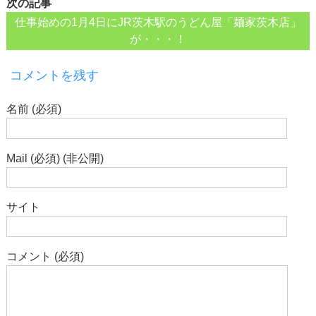
次の記事
仕事始めの1月4日にJR茨木駅のうどん屋「麺家茨木店」
が・・・！
コメントを残す
名前 (必須)
Mail (必須) (非公開)
サイト
コメント (必須)