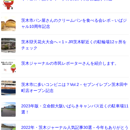
茨木市パン屋さんのクリームパンを食べる会レポ－いばジ
ャル10周年記念
茨木辯天花火大会へ＜1＞JR茨木駅近くの駐輪場12ヶ所を
チェック
茨木ジャーナルの市民レポーターさんを紹介します。
茨木市に多いコンビニは？Vol.2－セブンイレブン茨木田中
町店オープン記念
2023年版・立命館大阪いばらきキャンパス近くの駐車場11
選！
2022年・茨木ジャーナル人気記事30選－今年もありがとう