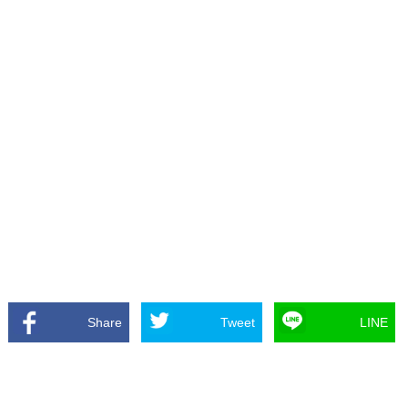
Share
Tweet
LINE