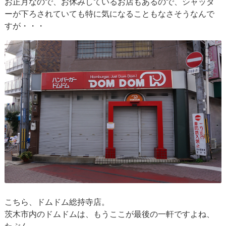
お正月なので、お休みしているお店もあるので、シャッタ
ーが下ろされていても特に気になることもなさそうなんで
すが・・・
こちら、ドムドム総持寺店。
茨木市内のドムドムは、もうここが最後の一軒ですよね、