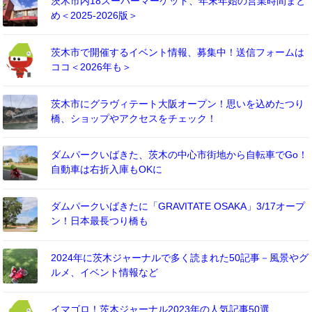
茨木市内18スーパーマーケット、年末年始の営業時間まと
め＜2025-2026版＞
茨木市で開催するイベント情報、募集中！送信フォームは
ココ＜2026年も＞
茨木市にグラヴィテート大阪オープン！思いを込めたつり
橋、ショップやアクセスをチェック！
ダムパークいばきた、茨木の中心市街地から自転車でGo！
自動車は右折入庫もOKに
ダムパークいばきたに「GRAVITATE OSAKA」3/17オープ
ン！日本最長つり橋も
2024年に茨木ジャーナルで多く読まれた50記事－風景やグ
ルメ、イベント情報など
イマゴロ！茨木ジャーナル2023年の人気記事50選