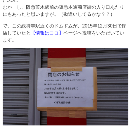
たぶん。
むかーし、阪急茨木駅前の阪急本通商店街の入り口あたり
にもあったと思いますが。（勘違いしてるかな？？）
で、この総持寺駅近くのドムドムが、2015年12月30日で閉
店していたと
【情報はココ】
ページへ投稿をいただいてい
ます。