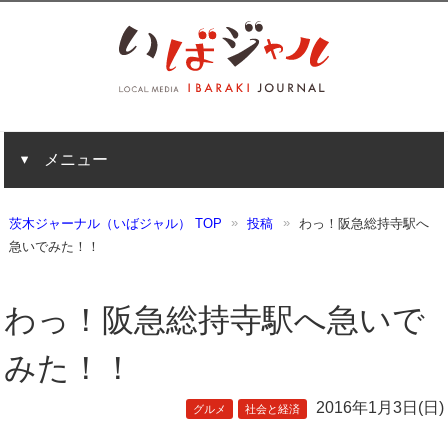
メニュー
茨木ジャーナル（いばジャル） TOP
投稿
わっ！阪急総持寺駅へ
急いでみた！！
わっ！阪急総持寺駅へ急いで
みた！！
2016年1月3日(日)
グルメ
社会と経済