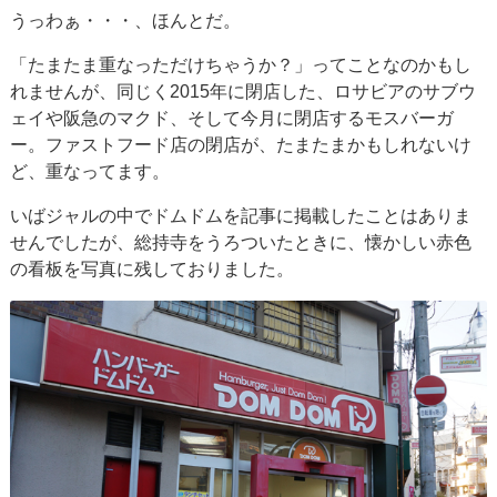
うっわぁ・・・、ほんとだ。
「たまたま重なっただけちゃうか？」ってことなのかもし
れませんが、同じく2015年に閉店した、ロサビアのサブウ
ェイや阪急のマクド、そして今月に閉店するモスバーガ
ー。ファストフード店の閉店が、たまたまかもしれないけ
ど、重なってます。
いばジャルの中でドムドムを記事に掲載したことはありま
せんでしたが、総持寺をうろついたときに、懐かしい赤色
の看板を写真に残しておりました。