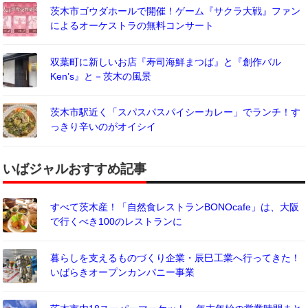
茨木市ゴウダホールで開催！ゲーム『サクラ大戦』ファン
によるオーケストラの無料コンサート
双葉町に新しいお店『寿司海鮮まつば』と『創作バル
Ken’s』と－茨木の風景
茨木市駅近く「スパスパスパイシーカレー」でランチ！す
っきり辛いのがオイシイ
いばジャルおすすめ記事
すべて茨木産！「自然食レストランBONOcafe」は、大阪
で行くべき100のレストランに
暮らしを支えるものづくり企業・辰巳工業へ行ってきた！
いばらきオープンカンパニー事業