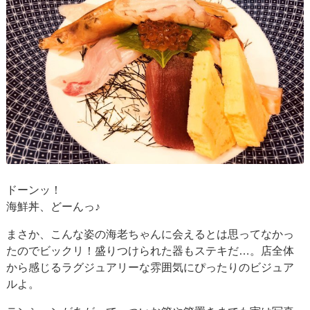
ドーンッ！
海鮮丼、どーんっ♪
まさか、こんな姿の海老ちゃんに会えるとは思ってなかっ
たのでビックリ！盛りつけられた器もステキだ…。店全体
から感じるラグジュアリーな雰囲気にぴったりのビジュア
ルよ。