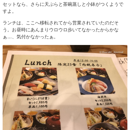
セットなら、さらに天ぷらと茶碗蒸しと小鉢がつくようで
すよ。
ランチは、ここへ移転されてから営業されていたのだそ
う。お昼時にあんまりウロウロ歩いてなかったからかな
ぁ…、気付かなかったぁ。