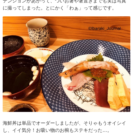
テンションがあがって、ついお箸や箸置きまでも実は写真
に撮ってしまった。とにかく「わぁ」って感じです。
海鮮丼は単品でオーダーしましたが、そりゃもうオイシイ
し、イイ気分！お吸い物のお椀もステキだった…。