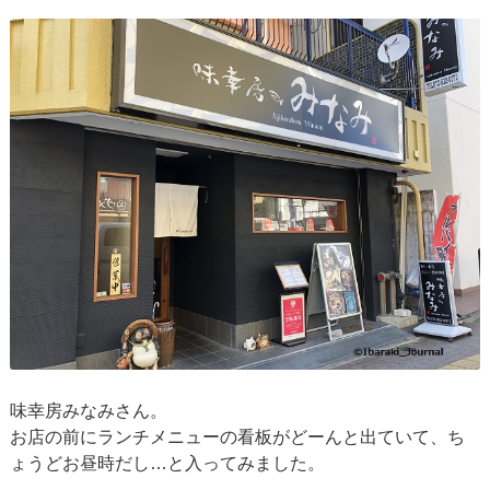
味幸房みなみさん。
お店の前にランチメニューの看板がどーんと出ていて、ち
ょうどお昼時だし…と入ってみました。