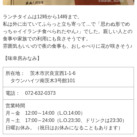
ランチタイムは12時から14時まで。
私は外に出ていてふらっと立ち寄って…で「思わぬ形でめ
っちゃイイランチ食べられたやん♪」でした。親しい人との
食事や家族での利用にも良さそうです。
雰囲気もいいので夜の食事も、おしゃべりに花が咲きそう♪
【味幸房みなみ】
所在地： 茨木市沢良宜西1-1-6
タウンハイツ南茨木3号館101
電話： 072-632-0373
営業時間
月～金 12:00～14:00（L.O.14:00）
月～土 17:00～24:00（L.O.23:30、ドリンクは23:30）
日曜お休み。（祝日はお休みになることもあります）