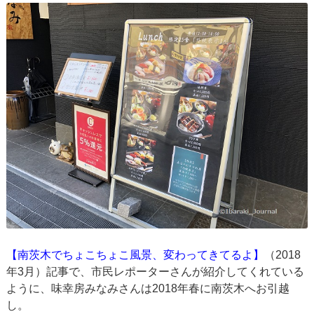
【南茨木でちょこちょこ風景、変わってきてるよ】
（2018
年3月）記事で、市民レポーターさんが紹介してくれている
ように、味幸房みなみさんは2018年春に南茨木へお引越
し。