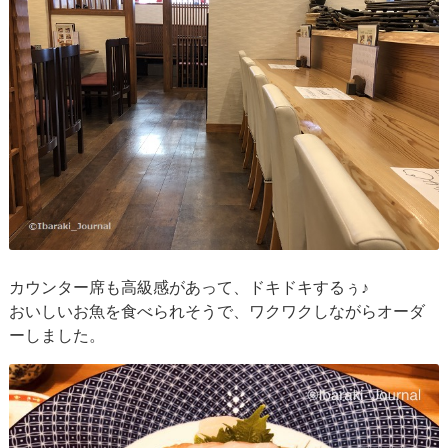
カウンター席も高級感があって、ドキドキするぅ♪
おいしいお魚を食べられそうで、ワクワクしながらオーダ
ーしました。