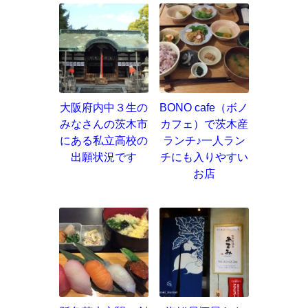
大阪府内中３生の
BONO cafe（ボノ
みなさんの茨木市
カフェ）で茨木産
にある私立高校の
ランチ♪一人ラン
出願状況です
チにも入りやすい
お店