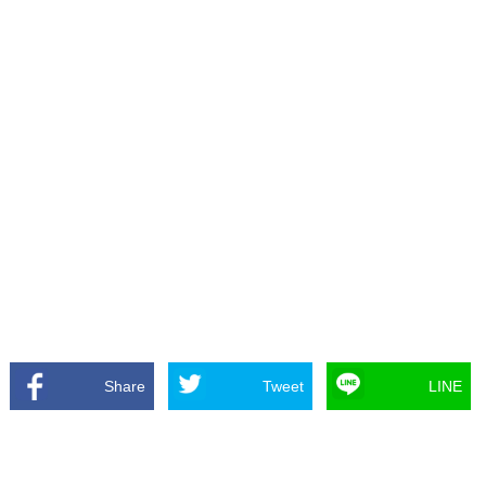
Share
Tweet
LINE