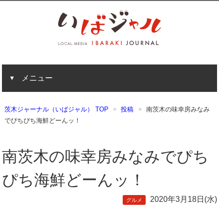
メニュー
茨木ジャーナル（いばジャル） TOP
投稿
南茨木の味幸房みなみ
でぴちぴち海鮮どーんッ！
南茨木の味幸房みなみでぴち
ぴち海鮮どーんッ！
2020年3月18日(水)
グルメ