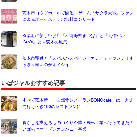
茨木市ゴウダホールで開催！ゲーム『サクラ大戦』ファン
によるオーケストラの無料コンサート
双葉町に新しいお店『寿司海鮮まつば』と『創作バル
Ken’s』と－茨木の風景
茨木市駅近く「スパスパスパイシーカレー」でランチ！す
っきり辛いのがオイシイ
いばジャルおすすめ記事
すべて茨木産！「自然食レストランBONOcafe」は、大阪
で行くべき100のレストランに
暮らしを支えるものづくり企業・辰巳工業へ行ってきた！
いばらきオープンカンパニー事業