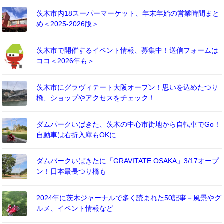
茨木市内18スーパーマーケット、年末年始の営業時間まと
め＜2025-2026版＞
茨木市で開催するイベント情報、募集中！送信フォームは
ココ＜2026年も＞
茨木市にグラヴィテート大阪オープン！思いを込めたつり
橋、ショップやアクセスをチェック！
ダムパークいばきた、茨木の中心市街地から自転車でGo！
自動車は右折入庫もOKに
ダムパークいばきたに「GRAVITATE OSAKA」3/17オープ
ン！日本最長つり橋も
2024年に茨木ジャーナルで多く読まれた50記事－風景やグ
ルメ、イベント情報など