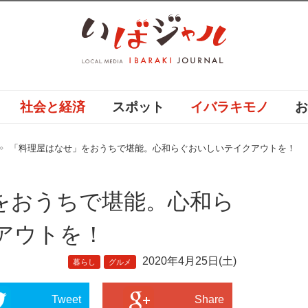
社会と経済
スポット
イバラキモノ
「料理屋はなせ」をおうちで堪能。心和らぐおいしいテイクアウトを！
をおうちで堪能。心和ら
アウトを！
2020年4月25日(土)
暮らし
グルメ
Tweet
Share