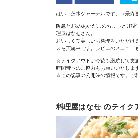
はい、茨木ジャーナルです。（最終更新 
阪急とJRのあいだ…のちょっとJR
理屋はなせさん。
おいしくて美しいお料理をいただけ
スを実施中です。ジビエのメニュー
☆テイクアウトは今後も継続して実
時間帯へのご協力もお願いいたしま
☆この記事の公開時の情報です。ご
料理屋はなせ のテイクア