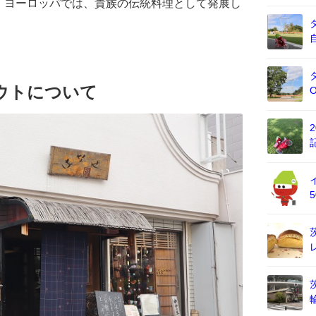
。ヨーロッパでは、貴族の伝統料理として発展し
ウトについて