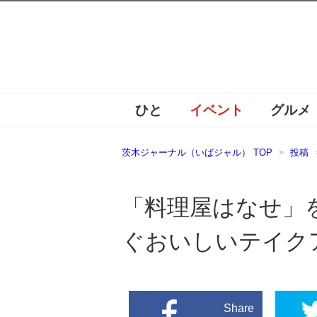
ひと
イベント
グルメ
茨木ジャーナル（いばジャル） TOP
投稿
「料理屋はなせ」
ぐおいしいテイク
Share