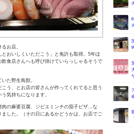
けるお店。
んとおいしくいただこう」と免許も取得。5年ほ
の飲食店さんへも呼び掛けていらっしゃるそうで
ていた野生鳥獣。
だこう、とお店の皆さんが作ってくれてると思う
いう気持ちになります。
猪肉の麻婆豆腐、ジビエミンチの茄子ピザ…な
りました。（その日にあるかどうかは、お店でご