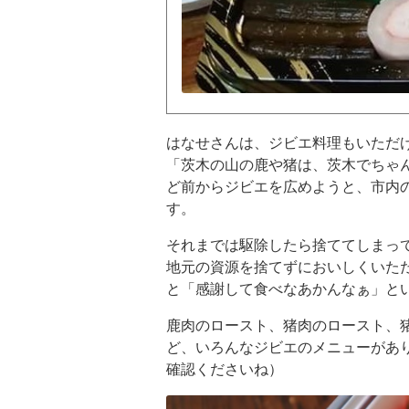
はなせさんは、ジビエ料理もいただ
「茨木の山の鹿や猪は、茨木でちゃ
ど前からジビエを広めようと、市内
す。
それまでは駆除したら捨ててしまっ
地元の資源を捨てずにおいしくいた
と「感謝して食べなあかんなぁ」と
鹿肉のロースト、猪肉のロースト、
ど、いろんなジビエのメニューがあ
確認くださいね）