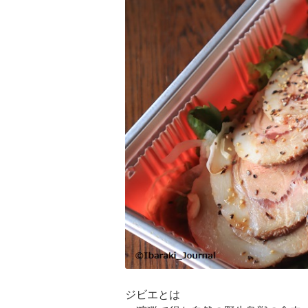
ジビエとは