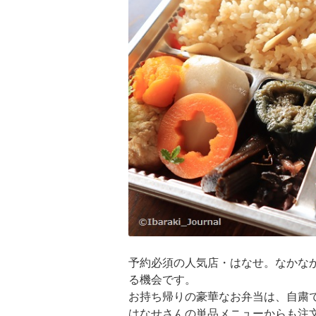
予約必須の人気店・はなせ。なかな
る機会です。
お持ち帰りの豪華なお弁当は、自粛
はなせさんの単品メニューからも注