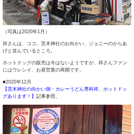
（写真は2020年1月）
祥さんは、ココ。茨木神社のお向かい、ジョニーのからあ
げと並んでいるところ。
ホットドッグの販売は今はないようですが、祥さんファン
にはウレシイ、お昼営業の再開です。
■2020年12月
【茨木神社の向かい側・カレーうどん専科祥、ホットドッ
グあります！】
記事参照。