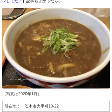
ンしてた！】
記事もよかったら。
（写真は2020年1月）
所在地： 茨木市大手町10-22