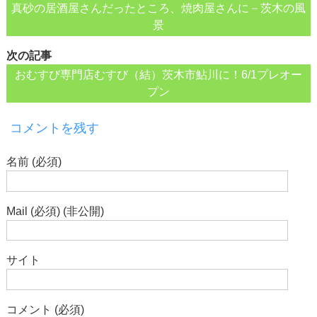
真砂の居酒屋さんだったところ、焼肉屋さんに－茨木の風
景
次の記事
おむすび専門店むすび（結）茨木市鮎川に！6/1プレオー
プン
コメントを残す
名前 (必須)
Mail (必須) (非公開)
サイト
コメント (必須)