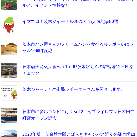
ルメ、イベント情報など
イマゴロ！茨木ジャーナル2023年の人気記事50選
茨木市パン屋さんのクリームパンを食べる会レポ－いばジ
ャル10周年記念
茨木辯天花火大会へ＜1＞JR茨木駅近くの駐輪場12ヶ所を
チェック
茨木ジャーナルの市民レポーターさんを紹介します。
茨木市に多いコンビニは？Vol.2－セブンイレブン茨木田中
町店オープン記念
2023年版・立命館大阪いばらきキャンパス近くの駐車場11