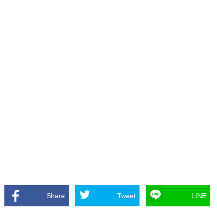
Share
Tweet
LINE