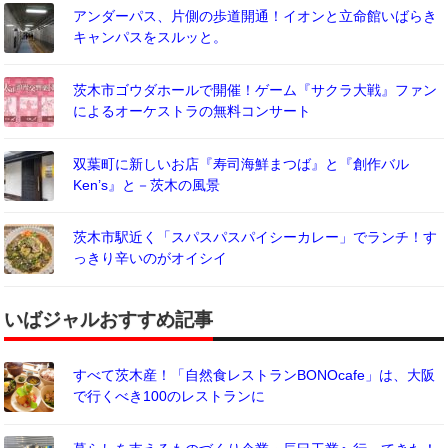
アンダーパス、片側の歩道開通！イオンと立命館いばらき
キャンパスをスルッと。
茨木市ゴウダホールで開催！ゲーム『サクラ大戦』ファン
によるオーケストラの無料コンサート
双葉町に新しいお店『寿司海鮮まつば』と『創作バル
Ken’s』と－茨木の風景
茨木市駅近く「スパスパスパイシーカレー」でランチ！す
っきり辛いのがオイシイ
いばジャルおすすめ記事
すべて茨木産！「自然食レストランBONOcafe」は、大阪
で行くべき100のレストランに