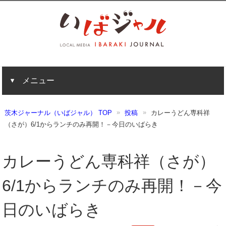
メニュー
茨木ジャーナル（いばジャル） TOP
投稿
カレーうどん専科祥
（さが）6/1からランチのみ再開！－今日のいばらき
カレーうどん専科祥（さが）
6/1からランチのみ再開！－今
日のいばらき