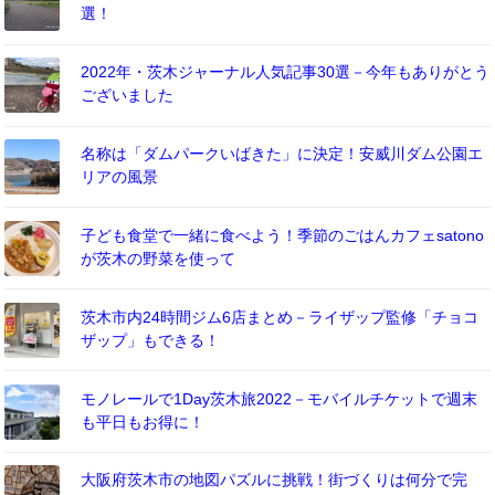
選！
2022年・茨木ジャーナル人気記事30選－今年もありがとう
ございました
名称は「ダムパークいばきた」に決定！安威川ダム公園エ
リアの風景
子ども食堂で一緒に食べよう！季節のごはんカフェsatono
が茨木の野菜を使って
茨木市内24時間ジム6店まとめ－ライザップ監修「チョコ
ザップ」もできる！
モノレールで1Day茨木旅2022－モバイルチケットで週末
も平日もお得に！
大阪府茨木市の地図パズルに挑戦！街づくりは何分で完