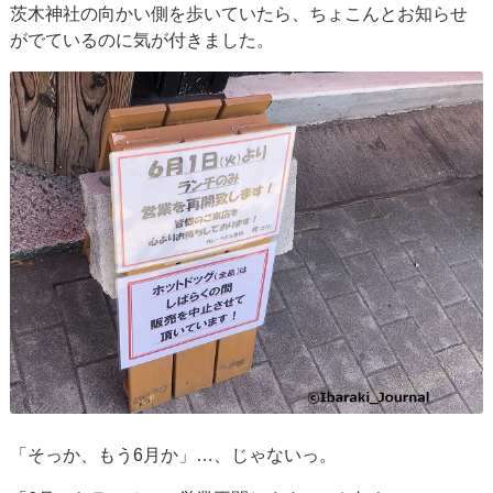
茨木神社の向かい側を歩いていたら、ちょこんとお知らせ
がでているのに気が付きました。
「そっか、もう6月か」…、じゃないっ。