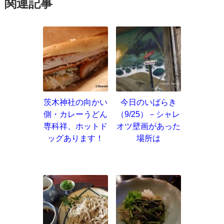
関連記事
茨木神社の向かい
今日のいばらき
側・カレーうどん
（9/25）－シャレ
専科祥、ホットド
オツ壁画があった
ッグあります！
場所は