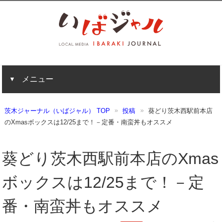
メニュー
茨木ジャーナル（いばジャル） TOP
投稿
葵どり茨木西駅前本店
のXmasボックスは12/25まで！－定番・南蛮丼もオススメ
葵どり茨木西駅前本店のXmas
ボックスは12/25まで！－定
番・南蛮丼もオススメ