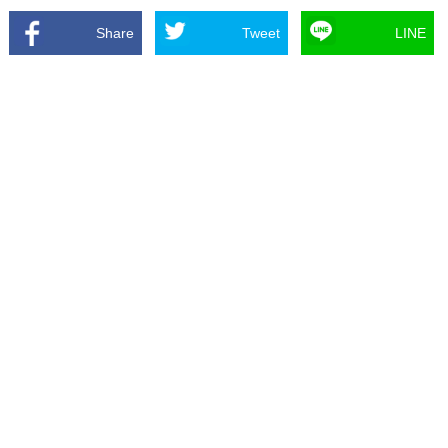
Share
Tweet
LINE