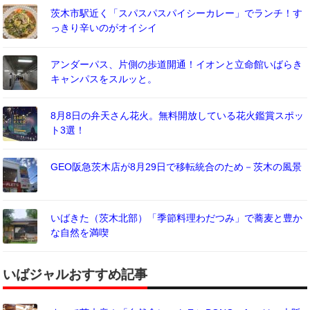
茨木市駅近く「スパスパスパイシーカレー」でランチ！す
っきり辛いのがオイシイ
アンダーパス、片側の歩道開通！イオンと立命館いばらき
キャンパスをスルッと。
8月8日の弁天さん花火。無料開放している花火鑑賞スポッ
ト3選！
GEO阪急茨木店が8月29日で移転統合のため－茨木の風景
いばきた（茨木北部）「季節料理わだつみ」で蕎麦と豊か
な自然を満喫
いばジャルおすすめ記事