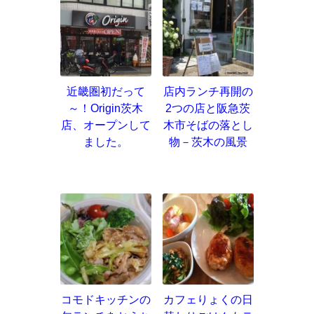
近畿圏初だって
店内ランチ再開の
～！Origin茨木
2つの店と阪急茨
店、オープンして
木市そばの落とし
ました。
物－茨木の風景
コモドキッチンの
カフェりょくの日