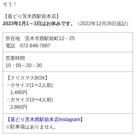
そう！
【葵どり茨木西駅前本店】
2023年1月1～3日はお休みです。
（2022年12月26日追記）
所在地 茨木市西駅前町12－25
電話 072-648-7887
営業時間
10：00～20：30
【クリスマスBOX】
・小サイズ(1〜2人前)
1,490円
・大サイズ(3〜4人前)
2,860円
【葵どり茨木西駅前本店Instagram】
☆駐車場はありません。