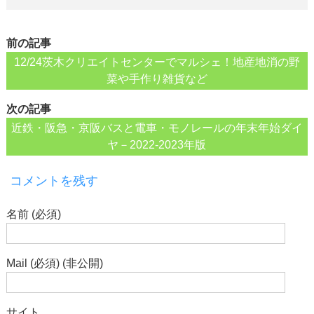
前の記事
12/24茨木クリエイトセンターでマルシェ！地産地消の野
菜や手作り雑貨など
次の記事
近鉄・阪急・京阪バスと電車・モノレールの年末年始ダイ
ヤ－2022-2023年版
コメントを残す
名前 (必須)
Mail (必須) (非公開)
サイト