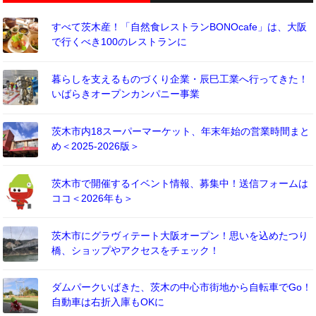
すべて茨木産！「自然食レストランBONOcafe」は、大阪
で行くべき100のレストランに
暮らしを支えるものづくり企業・辰巳工業へ行ってきた！
いばらきオープンカンパニー事業
茨木市内18スーパーマーケット、年末年始の営業時間まと
め＜2025-2026版＞
茨木市で開催するイベント情報、募集中！送信フォームは
ココ＜2026年も＞
茨木市にグラヴィテート大阪オープン！思いを込めたつり
橋、ショップやアクセスをチェック！
ダムパークいばきた、茨木の中心市街地から自転車でGo！
自動車は右折入庫もOKに