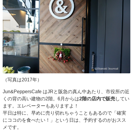
（写真は2017年）
Jun&PeppersCafe はJRと阪急の真ん中あたり、市役所の近
くの背の高い建物の2階。6月からは
2階の店内で販売
してい
ます。エレベーターもありますよ！
平日は特に、早めに売り切れちゃうこともあるので「確実
にココのを食べたい！」という日は、予約するのがおスス
メです。