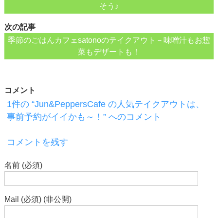
そう♪
次の記事
季節のごはんカフェsatonoのテイクアウト－味噌汁もお惣
菜もデザートも！
コメント
1件の “Jun&PeppersCafe の人気テイクアウトは、
事前予約がイイかも～！” へのコメント
コメントを残す
名前 (必須)
Mail (必須) (非公開)