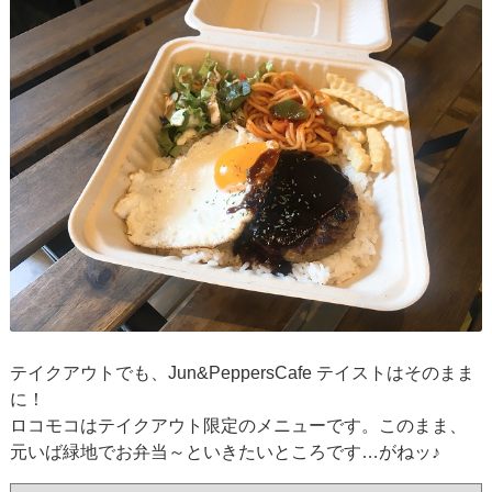
テイクアウトでも、Jun&PeppersCafe テイストはそのまま
に！
ロコモコはテイクアウト限定のメニューです。このまま、
元いば緑地でお弁当～といきたいところです…がねッ♪