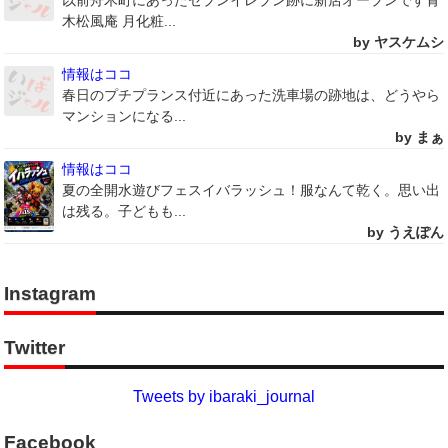
以前舟木町にあったセブンイレブン跡に新店オープンです青
木松風庵 月化粧...
by ヤスケムシ
情報はココ
春日のプチプランス付近にあった洗車場の跡地は、どうやら
マンションになる...
by まぁ
情報はココ
夏の全開水遊びフェスイバラッシュ！服なんて乾く。思い出
は残る。子どもも...
by うえぽん
Instagram
Twitter
Tweets by ibaraki_journal
Facebook