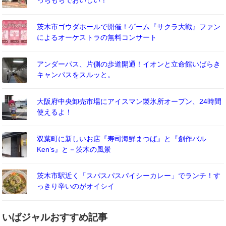
っちもちでおいしい！
茨木市ゴウダホールで開催！ゲーム『サクラ大戦』ファン
によるオーケストラの無料コンサート
アンダーパス、片側の歩道開通！イオンと立命館いばらき
キャンパスをスルッと。
大阪府中央卸売市場にアイスマン製氷所オープン、24時間
使えるよ！
双葉町に新しいお店『寿司海鮮まつば』と『創作バル
Ken’s』と－茨木の風景
茨木市駅近く「スパスパスパイシーカレー」でランチ！す
っきり辛いのがオイシイ
いばジャルおすすめ記事