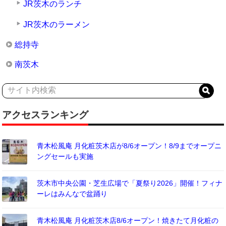
JR茨木のランチ
JR茨木のラーメン
総持寺
南茨木
アクセスランキング
青木松風庵 月化粧茨木店が8/6オープン！8/9までオープニ
ングセールも実施
茨木市中央公園・芝生広場で「夏祭り2026」開催！フィナ
ーレはみんなで盆踊り
青木松風庵 月化粧茨木店8/6オープン！焼きたて月化粧の