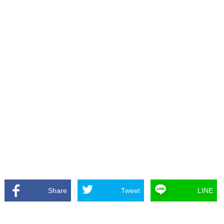
Share
Tweet
LINE