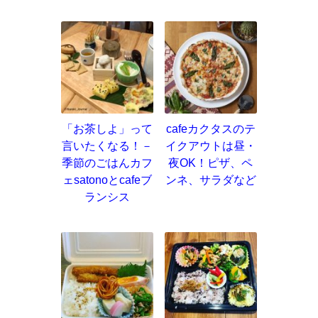
「お茶しよ」って
cafeカクタスのテ
言いたくなる！－
イクアウトは昼・
季節のごはんカフ
夜OK！ピザ、ペ
ェsatonoとcafeブ
ンネ、サラダなど
ランシス