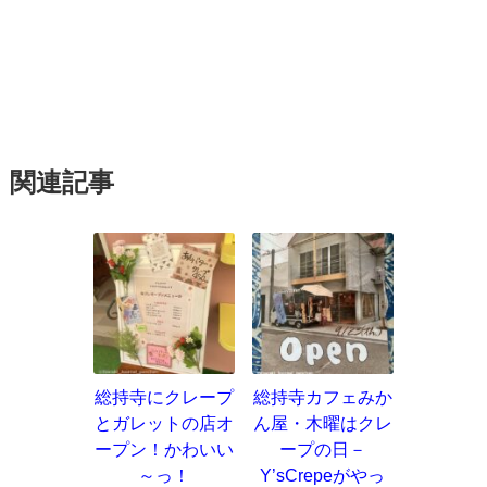
関連記事
総持寺にクレープ
総持寺カフェみか
とガレットの店オ
ん屋・木曜はクレ
ープン！かわいい
ープの日－
～っ！
Y’sCrepeがやっ