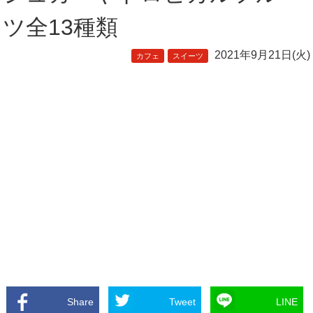
ツ全13種類
2021年9月21日(火)
カフェ
スイーツ
Share
Tweet
LINE