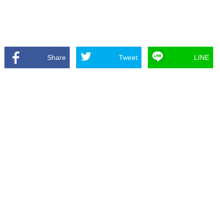
Share
Tweet
LINE