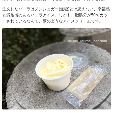
注文したバニラはノンシュガー(無糖)とは思えない、幸福感
と満足感のあるバニラアイス。しかも、脂肪分が50％カッ
トされているなんて、夢のようなアイスクリームです。