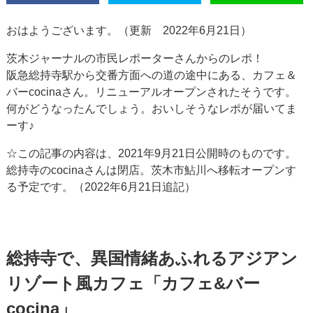
おはようございます。（更新 2022年6月21日）
茨木ジャーナルの市民レポーターさんからのレポ！
阪急総持寺駅から交番方面への道の途中にある、カフェ＆
バーcocinaさん。リニューアルオープンされたそうです。
何がどうなったんでしょう。おいしそうなレポが届いてま
ーす♪
☆この記事の内容は、2021年9月21日公開時のものです。
総持寺のcocinaさんは閉店。茨木市鮎川へ移転オープンす
る予定です。（2022年6月21日追記）
総持寺で、異国情緒あふれるアジアン
リゾート風カフェ「カフェ&バー
cocina」