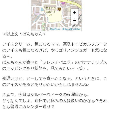
+
−
|
MapPress
© OpenStreetMap
＜以上文：ぱんちゃん＞
アイスクリーム、気になるぅぅ。高級トロピカルフルーツ
のアイスも気になるけど、やっぱりノンシュガーも気にな
る～。
ぱんちゃんが食べた「フレンチバニラ」のバナナチップス
のトッピングあり状態も、見てみたい～（笑）。
夜遅いけど、どーしても食べたくなる、というときに、こ
のアイスがあるとありがたいかもしれませんね♪
さぁて、今日はシルバーウィークの火曜日かぁ。
どうなんでしょ、連休でお休みの人は多いのかなぁ？それ
とも普通にカレンダー通り？