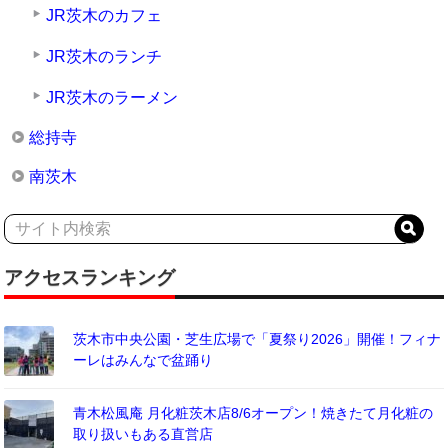
JR茨木のカフェ
JR茨木のランチ
JR茨木のラーメン
総持寺
南茨木
アクセスランキング
茨木市中央公園・芝生広場で「夏祭り2026」開催！フィナ
ーレはみんなで盆踊り
青木松風庵 月化粧茨木店8/6オープン！焼きたて月化粧の
取り扱いもある直営店