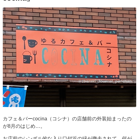
カフェ＆バーcocina（コシナ）の店舗前の外装始まったの
が8月のはじめ…。
お店前のシンボル的な入り口付近の緑が撤去されて、何が