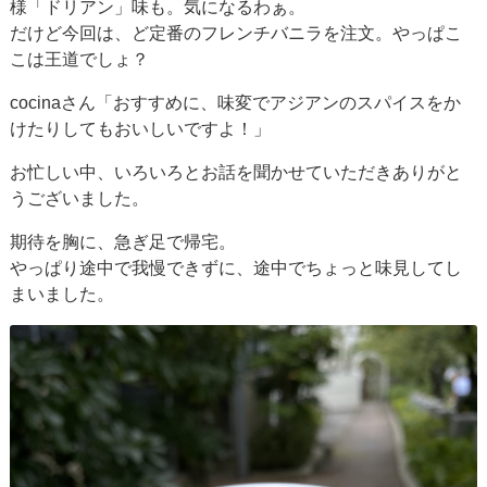
様「ドリアン」味も。気になるわぁ。
だけど今回は、ど定番のフレンチバニラを注文。やっぱこ
こは王道でしょ？
cocinaさん「おすすめに、味変でアジアンのスパイスをか
けたりしてもおいしいですよ！」
お忙しい中、いろいろとお話を聞かせていただきありがと
うございました。
期待を胸に、急ぎ足で帰宅。
やっぱり途中で我慢できずに、途中でちょっと味見してし
まいました。