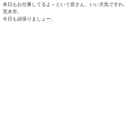
本日もお仕事してるよ～という皆さん、いい天気ですわ、
茨木市。
今日も頑張りましょー。