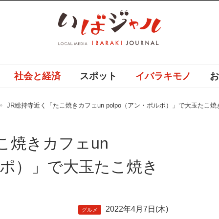
社会と経済
スポット
イバラキモノ
JR総持寺近く「たこ焼きカフェun polpo（アン・ポルポ）」で大玉たこ
こ焼きカフェun
ポルポ）」で大玉たこ焼き
2022年4月7日(木)
グルメ