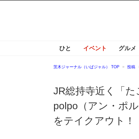
ひと
イベント
グルメ
茨木ジャーナル（いばジャル） TOP
投稿
JR総持寺近く「た
polpo（アン・
をテイクアウト！