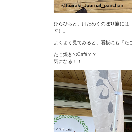
ひらひらと、はためくのぼり旗には
す）。
よくよく見てみると、看板にも『たこ
たこ焼きのCafé？？
気になる！！