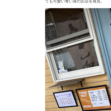
ても可愛い青い扉のお店を発見。