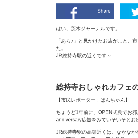
Share
はい、茨木ジャーナルです。
「あら♪」と見かけたお店が…と、
た。
JR総持寺駅の近くです～！
総持寺おしゃれカフェ
【市民レポーター：ぱんちゃん】
ちょうど1年前に、OPEN式典でお
anniversary広告をみていそいそ
JR総持寺駅の高架近くは、なかな