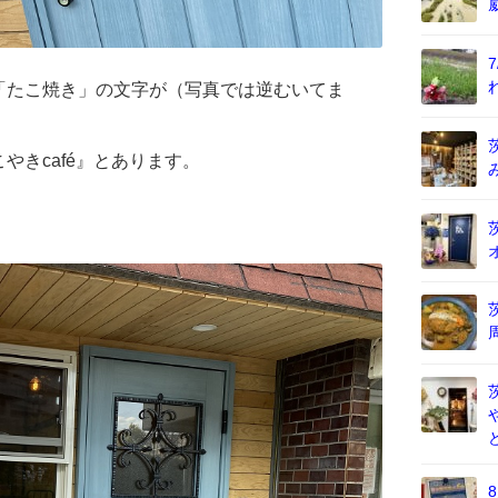
「たこ焼き」の文字が（写真では逆むいてま
やきcafé』とあります。