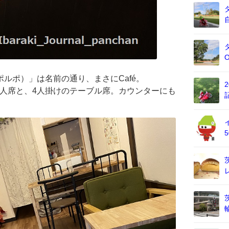
ン・ポルポ）」は名前の通り、まさにCafé。
人席と、4人掛けのテーブル席。カウンターにも