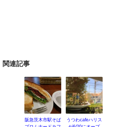
関連記事
阪急茨木市駅そば
うつわcafeハリス
プロムナードカフ
が6/20にオープ