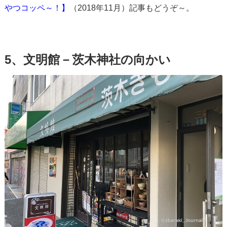
やつコッペ～！】
（2018年11月）記事もどうぞ～。
5、文明館－茨木神社の向かい