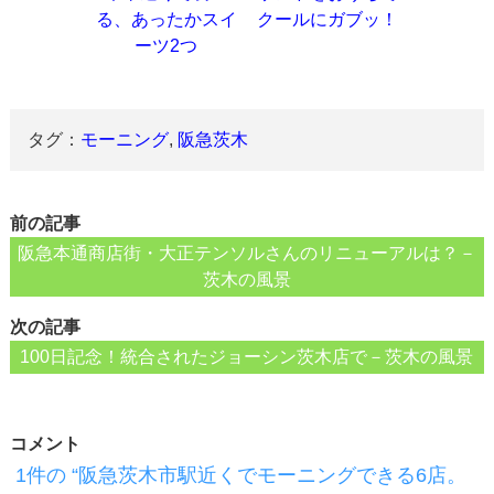
る、あったかスイ
クールにガブッ！
ーツ2つ
タグ：
モーニング
,
阪急茨木
前の記事
阪急本通商店街・大正テンソルさんのリニューアルは？－
茨木の風景
次の記事
100日記念！統合されたジョーシン茨木店で－茨木の風景
コメント
1件の “阪急茨木市駅近くでモーニングできる6店。