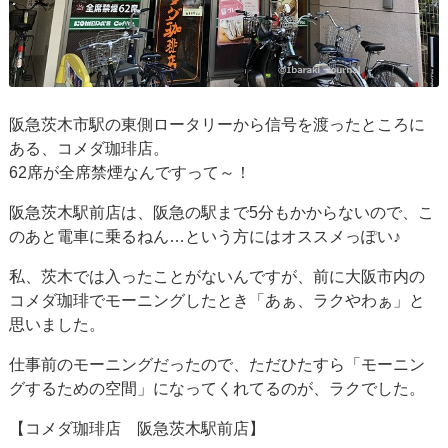
阪急茨木市駅の東側ロータリーから信号を渡ったところに
ある、コメダ珈琲店。
62席が全席禁煙なんですって～！
阪急茨木駅前店は、阪急の駅まで5分もかからないので、こ
のあと電車に乗るねん…という方にはオススメっぽい♪
私、茨木では入ったことがないんですが、前に大阪市内の
コメダ珈琲でモーニングしたとき「あぁ、ラクやわぁ」と
思いました。
仕事前のモーニングだったので、ただひたすら「モーニン
グするための空間」になってくれてるのが、ラクでした。
【コメダ珈琲店 阪急茨木駅前店】