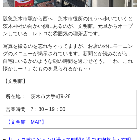
阪急茨木市駅から西へ、茨木市役所のほうへ歩いていくと
茨木神社の向かい側にあるのが、文明館。元旦からオープ
ンしている、レトロな雰囲気の喫茶店です。
写真を撮るのを忘れちゃってますが、お店の外にモーニン
グのメニューが掲示されています。新聞とか読みながら、
自宅にいるかのような朝の時間を過ごせそう。「わ、これ
懐かしー！」なものを見られるかも～♪
【文明館】
所在地： 茨木市大手町9-28
営業時間 7：30～19：00
【文明館 MAP】
■
【レトロ感にどっぷり浸って時間を過ごす喫茶店・文明