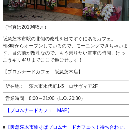
（写真は2019年5月）
阪急茨木市駅の北側の改札を出てすぐにあるカフェ。
朝8時からオープンしているので、モーニングできちゃいま
す。目の前が改札なので、もう乗りたい電車の時間、けっ
こうギリギリまでここで過ごせます！
【プロムナードカフェ 阪急茨木店】
所在地： 茨木市永代町1-5 ロサヴィア2F
営業時間 8:00～21:00（L.O. 20:30）
【プロムナードカフェ MAP】
■
【阪急茨木市駅そばプロムナードカフェへ！待ち合わせ、