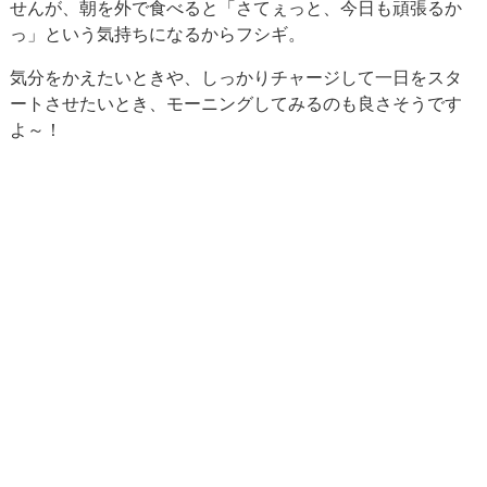
せんが、朝を外で食べると「さてぇっと、今日も頑張るか
っ」という気持ちになるからフシギ。
気分をかえたいときや、しっかりチャージして一日をスタ
ートさせたいとき、モーニングしてみるのも良さそうです
よ～！