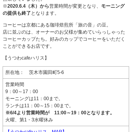
※
2020.6.4（木）から
営業時間が変更となり、
モーニング
の提供も終了
となります。
コーヒーは京都にある珈琲焙煎所「旅の音」の豆。
店に並ぶのは、オーナーのお父様が集めていらっしゃった
コーヒーカップたち。好みのカップでコーヒーをいただく
ことができるお店です。
【うつわcafeハリス】
所在地： 茨木市園田町5-6
営業時間
9：00～17：00
モーニングは11：00まで。
ランチは11：00～15：00まで。
※6/4より営業時間が 11:00～19：00となります。
火曜、第1・3水曜休み
【うつわcafeハリス MAP】