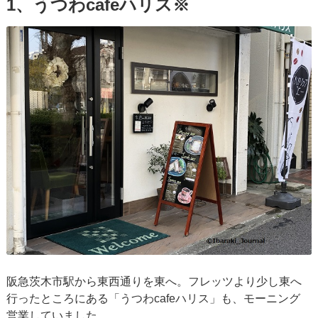
1、うつわcafeハリス
※
阪急茨木市駅から東西通りを東へ。フレッツより少し東へ
行ったところにある「うつわcafeハリス」も、モーニング
営業していました。