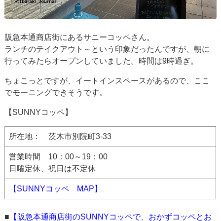
阪急本通商店街にあるサニーコッペさん。
ランチのテイクアウト～という印象だったんですが、朝に
行ってみたらオープンしていました。時間は9時過ぎ。
ちょこっとですが、イートインスペースがあるので、ここ
でモーニングできそうです。
【SUNNYコッペ】
所在地： 茨木市別院町3-33
営業時間 10：00～19：00
日曜定休、祝日は不定休
【SUNNYコッペ MAP】
■
【阪急本通商店街のSUNNYコッペで、おかずコッペとお