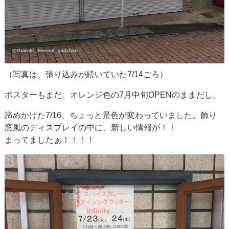
（写真は、張り込みが続いていた7/14ごろ）
ポスターもまだ、オレンジ色の7月中旬OPENのままだし。
諦めかけた7/16、ちょっと景色が変わっていました。飾り
窓風のディスプレイの中に、新しい情報が！！
まってましたぁ！！！！