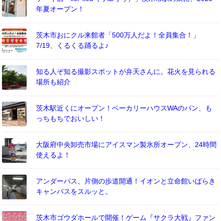
年夏オープン！
茨木市おにクル来館者「500万人だよ！全員集合！」
7/19、くるくる踊るよ♪
知る人ぞ知る撮影スポットが弁天さんに。花火を見られる
場所も紹介
茨木駅近くにオープン！ベーカリーハウスWAのパン、も
っちもちでおいしい！
大阪府中央卸売市場にアイスマン製氷所オープン、24時間
使えるよ！
アンダーパス、片側の歩道開通！イオンと立命館いばらき
キャンパスをスルッと。
茨木市ゴウダホールで開催！ゲーム『サクラ大戦』ファン