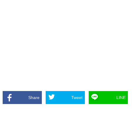
Share
Tweet
LINE