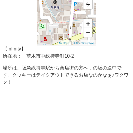
+
−
|
MapPress
© OpenStreetMap
【Infinity】
所在地： 茨木市中総持寺町10-2
場所は、阪急総持寺駅から商店街の方へ…の坂の途中で
す。クッキーはテイクアウトできるお店なのかなぁ♪ワクワ
ク！