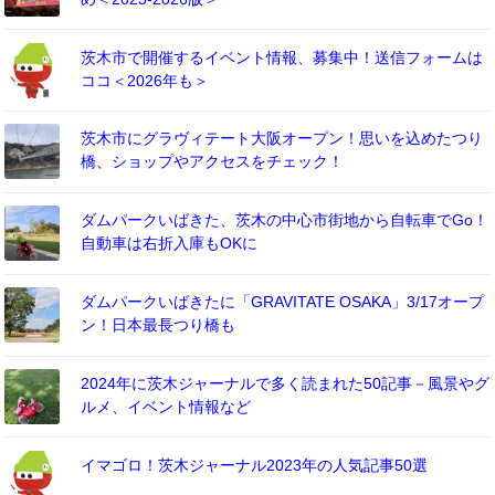
茨木市で開催するイベント情報、募集中！送信フォームは
ココ＜2026年も＞
茨木市にグラヴィテート大阪オープン！思いを込めたつり
橋、ショップやアクセスをチェック！
ダムパークいばきた、茨木の中心市街地から自転車でGo！
自動車は右折入庫もOKに
ダムパークいばきたに「GRAVITATE OSAKA」3/17オープ
ン！日本最長つり橋も
2024年に茨木ジャーナルで多く読まれた50記事－風景やグ
ルメ、イベント情報など
イマゴロ！茨木ジャーナル2023年の人気記事50選