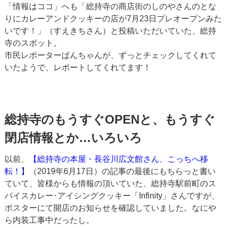
「情報はココ」へも「総持寺の商店街のしのやさんのとな
りにカレーアンドクッキーの店が7月23日プレオープンみた
いです！」（すえきちさん）と投稿いただいていた、総持
寺のスポット。
市民レポーターぱんちゃんが、ずっとチェックしてくれて
いたようで、レポートしてくれてます！
総持寺のもうすぐOPENと、もうすぐ
閉店情報とか…いろいろ
以前、
【総持寺の本屋・長谷川広文館さん、こっちへ移
転！】
（2019年6月17日）の記事の最後にもちらっと書い
ていて、皆様からも情報の頂いていた、総持寺駅前町のス
パイスカレー･アイシングクッキー「Infinity」さんですが、
ポスターにて開店のお知らせを確認していました。なにや
ら内装工事中だったし。