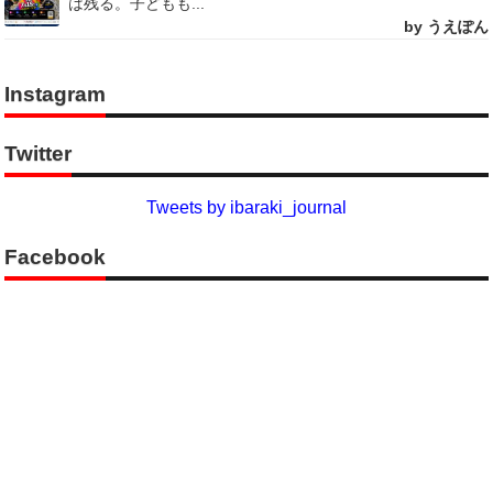
は残る。子どもも...
by うえぽん
Instagram
Twitter
Tweets by ibaraki_journal
Facebook