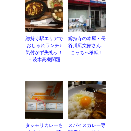
総持寺駅エリアで
総持寺の本屋・長
おしゃれランチ♪
谷川広文館さん、
気付かず失礼ッ！
こっちへ移転！
－茨木高槻問題
タシモリカレーも
スパイスカレー専