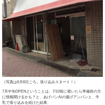
（写真は6月8日ごろ。張り込みスタート！）
7月中旬OPENということは、7/10前に覗いたら準備前の方
に情報聞けるかも？と、あげパンAiの揚げアンパンと、牛
乳で張り込みを続けた結果、