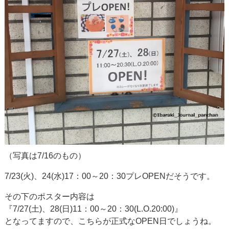
（写真は7/16のもの）
7/23(火)、24(水)17：00～20：30プレOPENだそうです。
その下のポスター内容は
『7/27(土)、28(日)11：00～20：30(L.O.20:00)』
となってますので、こちらが正式なOPEN日でしょうね。