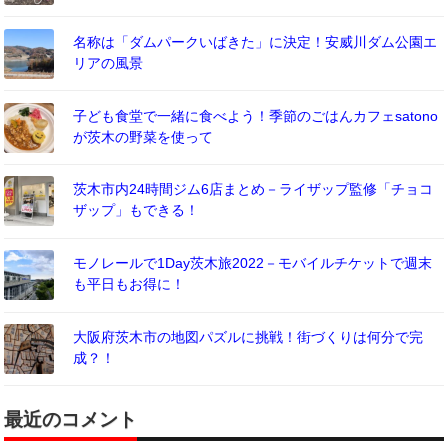
名称は「ダムパークいばきた」に決定！安威川ダム公園エ
リアの風景
子ども食堂で一緒に食べよう！季節のごはんカフェsatono
が茨木の野菜を使って
茨木市内24時間ジム6店まとめ－ライザップ監修「チョコ
ザップ」もできる！
モノレールで1Day茨木旅2022－モバイルチケットで週末
も平日もお得に！
大阪府茨木市の地図パズルに挑戦！街づくりは何分で完
成？！
最近のコメント