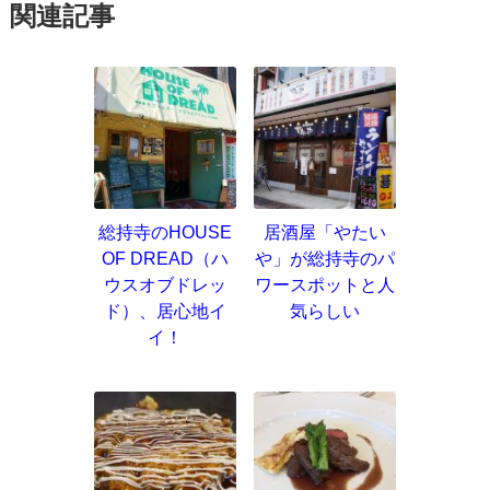
関連記事
総持寺のHOUSE
居酒屋「やたい
OF DREAD（ハ
や」が総持寺のパ
ウスオブドレッ
ワースポットと人
ド）、居心地イ
気らしい
イ！