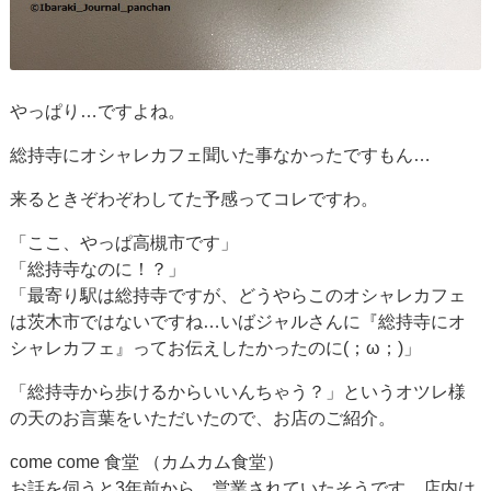
やっぱり…ですよね。
総持寺にオシャレカフェ聞いた事なかったですもん…
来るときぞわぞわしてた予感ってコレですわ。
「ここ、やっぱ高槻市です」
「総持寺なのに！？」
「最寄り駅は総持寺ですが、どうやらこのオシャレカフェ
は茨木市ではないですね…いばジャルさんに『総持寺にオ
シャレカフェ』ってお伝えしたかったのに(；ω；)」
「総持寺から歩けるからいいんちゃう？」というオツレ様
の天のお言葉をいただいたので、お店のご紹介。
come come 食堂 （カムカム食堂）
お話を伺うと3年前から、営業されていたそうです。店内は