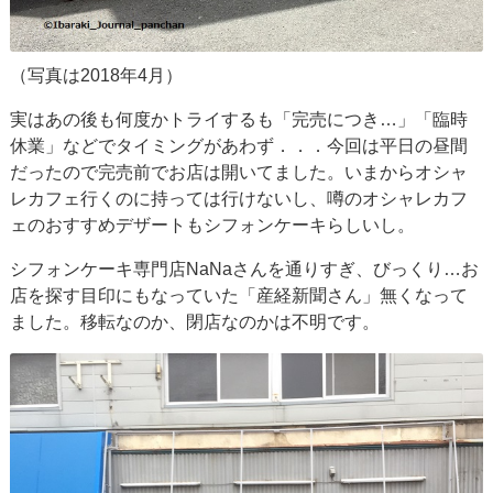
（写真は2018年4月）
実はあの後も何度かトライするも「完売につき…」「臨時
休業」などでタイミングがあわず．．．今回は平日の昼間
だったので完売前でお店は開いてました。いまからオシャ
レカフェ行くのに持っては行けないし、噂のオシャレカフ
ェのおすすめデザートもシフォンケーキらしいし。
シフォンケーキ専門店NaNaさんを通りすぎ、びっくり…お
店を探す目印にもなっていた「産経新聞さん」無くなって
ました。移転なのか、閉店なのかは不明です。