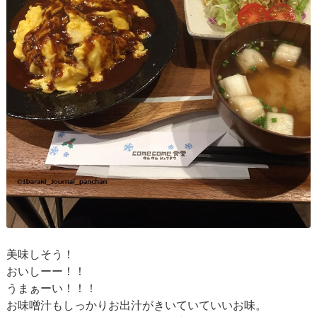
美味しそう！
おいしーー！！
うまぁーい！！！
お味噌汁もしっかりお出汁がきいていていいお味。