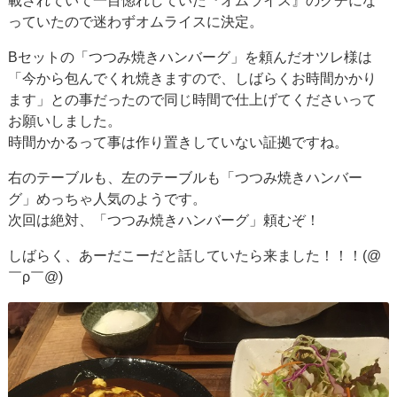
載されていて一目惚れしていた『オムライス』のクチにな
っていたので迷わずオムライスに決定。
Bセットの「つつみ焼きハンバーグ」を頼んだオツレ様は
「今から包んでくれ焼きますので、しばらくお時間かかり
ます」との事だったので同じ時間で仕上げてくださいって
お願いしました。
時間かかるって事は作り置きしていない証拠ですね。
右のテーブルも、左のテーブルも「つつみ焼きハンバー
グ」めっちゃ人気のようです。
次回は絶対、「つつみ焼きハンバーグ」頼むぞ！
しばらく、あーだこーだと話していたら来ました！！！(@
￣ρ￣@)