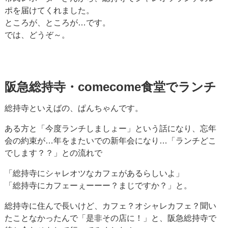
ポを届けてくれました。
ところが、ところが…です。
では、どうぞ～。
阪急総持寺・comecome食堂でランチ
総持寺といえばの、ぱんちゃんです。
ある方と「今度ランチしましょー」という話になり、忘年
会の約束が…年をまたいでの新年会になり…「ランチどこ
でします？？」との流れで
「総持寺にシャレオツなカフェがあるらしいよ」
「総持寺にカフェーぇーーー？まじですか？」と。
総持寺に住んで長いけど、カフェ？オシャレカフェ？聞い
たことなかったんで「是非その店に！」と、阪急総持寺で