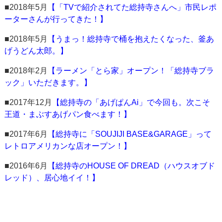
■2018年5月
【「TVで紹介されてた総持寺さんへ」市民レポ
ーターさんが行ってきた！】
■2018年5月
【うまっ！総持寺で桶を抱えたくなった、釜あ
げうどん太郎。】
■2018年2月
【ラーメン「とら家」オープン！「総持寺ブラ
ック」いただきます。】
■2017年12月
【総持寺の「あげぱんAi」で今回も。次こそ
王道・まぶすあげパン食べます！】
■2017年6月
【総持寺に「SOUJIJI BASE&GARAGE」って
レトロアメリカンな店オープン！】
■2016年6月
【総持寺のHOUSE OF DREAD（ハウスオブド
レッド）、居心地イイ！】