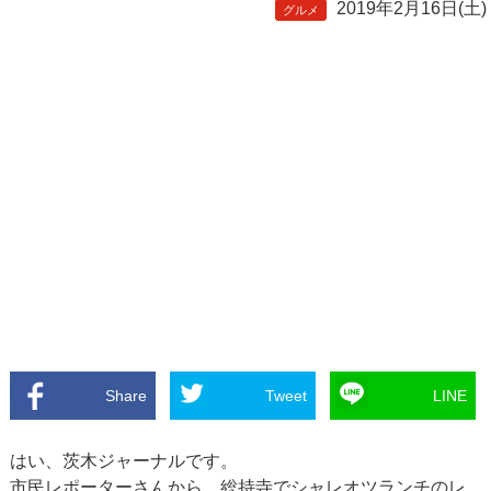
2019年2月16日(土)
グルメ
Share
Tweet
LINE
はい、茨木ジャーナルです。
市民レポーターさんから、総持寺でシャレオツランチのレ