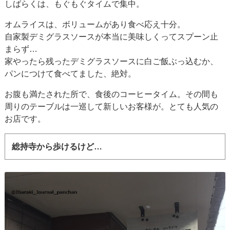
しばらくは、もぐもぐタイムで集中。
オムライスは、ボリュームがあり食べ応え十分。
自家製デミグラスソースが本当に美味しくってスプーン止
まらず…
家やったら残ったデミグラスソースに白ご飯ぶっ込むか、
パンにつけて食べてました、絶対。
お腹も満たされた所で、食後のコーヒータイム。その間も
周りのテーブルは一巡して新しいお客様が。とても人気の
お店です。
総持寺から歩けるけど…