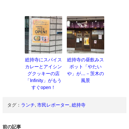
総持寺にスパイス
総持寺の昼飲みス
カレーとアイシン
ポット「やたい
グクッキーの店
や」が…－茨木の
「Infinity」がもう
風景
すぐopen！
タグ：
ランチ
,
市民レポーター
,
総持寺
前の記事