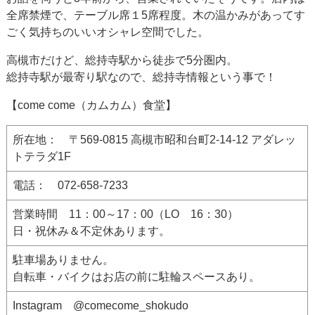
全席禁煙で、テーブル席１5席程度。木の温かみがあってす
ごく気持ちのいいオシャレ空間でした。
高槻市だけど、総持寺駅から徒歩で5分圏内。
総持寺駅が最寄り駅なので、総持寺情報という事で！
【come come（カムカム）食堂】
所在地： 〒569-0815 高槻市昭和台町2-14-12 アダレッ
トテラダ1F
電話： 072-658-7233
営業時間 11：00～17：00（LO 16：30）
日・祝休み＆不定休あります。
駐車場ありません。
自転車・バイクはお店の前に駐輪スペースあり。
Instagram @comecome_shokudo