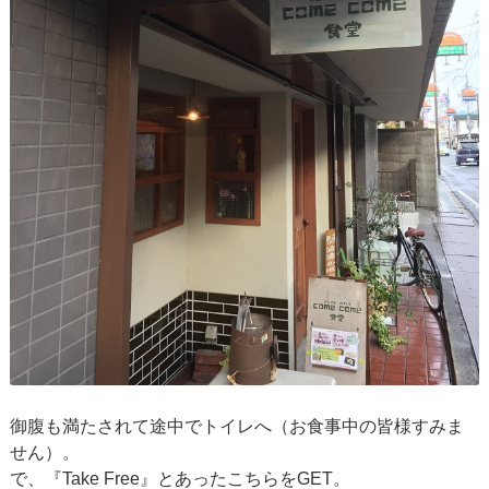
御腹も満たされて途中でトイレへ（お食事中の皆様すみま
せん）。
で、『Take Free』とあったこちらをGET。