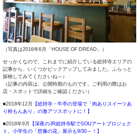
（写真は2016年6月「HOUSE OF DREAD」）
せっかくなので、これまでに紹介している総持寺エリアの
記事から、いくつかピックアップしてみました。ふらっと
探検してみてくださいね～♪
（記事の内容は、公開時期のものです。ご利用の際はお
店・スポットで詳細をご確認ください）
■2018年12月
【総持寺・牛亭の登場で「肉ありスイーツあ
り粉もんあり」の激アツスポットに！】
■2018年9月
【深夜のJR総持寺駅でSOUアートプロジェク
ト。小学生の「想像の花」展示も9/30～！】