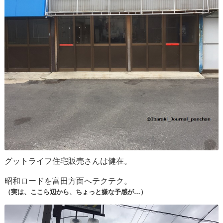
グットライフ住宅販売さんは健在。
昭和ロードを富田方面へテクテク。
（実は、ここら辺から、ちょっと嫌な予感が…）