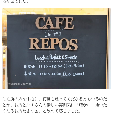
る壁面でした。
ご近所の方を中心に、何度も通ってくださる方もいるのだ
とか。お店と店主さんの優しい雰囲気に「確かに、通いた
くなるお店だよなぁ」と改めて感じました。