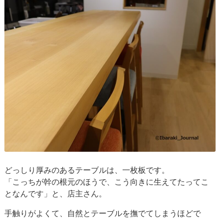
どっしり厚みのあるテーブルは、一枚板です。
「こっちが幹の根元のほうで、こう向きに生えてたってこ
となんです」と、店主さん。
手触りがよくて、自然とテーブルを撫でてしまうほどで