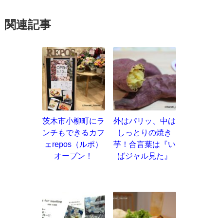
関連記事
茨木市小柳町にラ
外はパリッ、中は
ンチもできるカフ
しっとりの焼き
ェrepos（ルポ）
芋！合言葉は『い
オープン！
ばジャル見た』