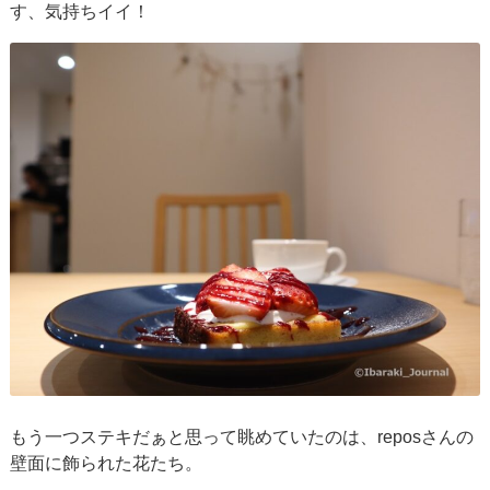
す、気持ちイイ！
もう一つステキだぁと思って眺めていたのは、reposさんの
壁面に飾られた花たち。