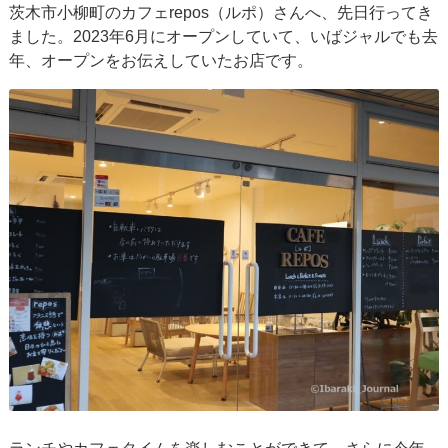
茨木市小柳町のカフェrepos（ルポ）さんへ、先日行ってき
ました。2023年6月にオープンしていて、いばジャルでも去
年、オープンをお伝えしていたお店です。