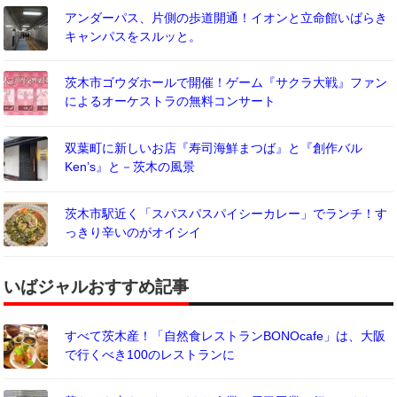
アンダーパス、片側の歩道開通！イオンと立命館いばらき
キャンパスをスルッと。
茨木市ゴウダホールで開催！ゲーム『サクラ大戦』ファン
によるオーケストラの無料コンサート
双葉町に新しいお店『寿司海鮮まつば』と『創作バル
Ken’s』と－茨木の風景
茨木市駅近く「スパスパスパイシーカレー」でランチ！す
っきり辛いのがオイシイ
いばジャルおすすめ記事
すべて茨木産！「自然食レストランBONOcafe」は、大阪
で行くべき100のレストランに