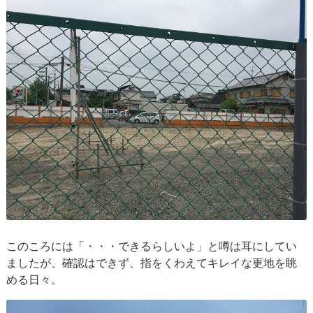
このころには「・・・できるらしいよ」と噂は耳にしてい
ましたが、確認はできず、指をくわえてキレイな更地を眺
める日々。