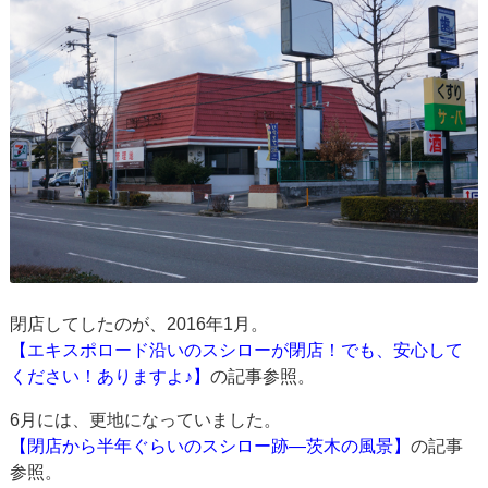
閉店してしたのが、2016年1月。
【エキスポロード沿いのスシローが閉店！でも、安心して
ください！ありますよ♪】
の記事参照。
6月には、更地になっていました。
【閉店から半年ぐらいのスシロー跡―茨木の風景】
の記事
参照。