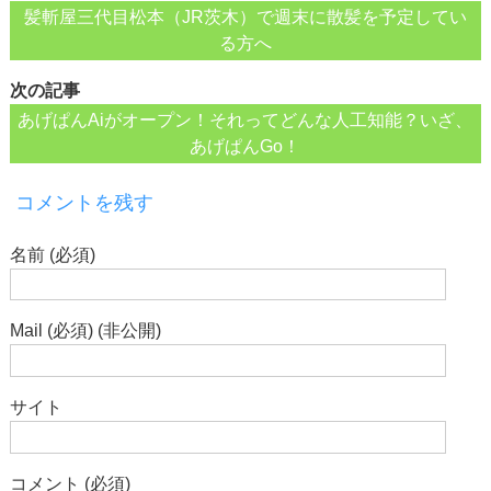
髪斬屋三代目松本（JR茨木）で週末に散髪を予定してい
る方へ
次の記事
あげぱんAiがオープン！それってどんな人工知能？いざ、
あげぱんGo！
コメントを残す
名前 (必須)
Mail (必須) (非公開)
サイト
コメント (必須)