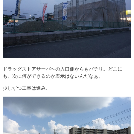
ドラッグストアサーバへの入口側からもパチリ。どこに
も、次に何ができるのか表示はないんだなぁ。
少しずつ工事は進み、