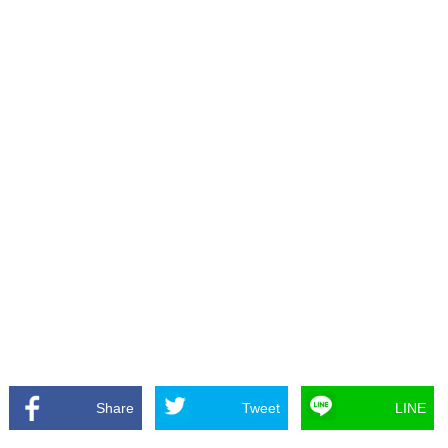
Share
Tweet
LINE