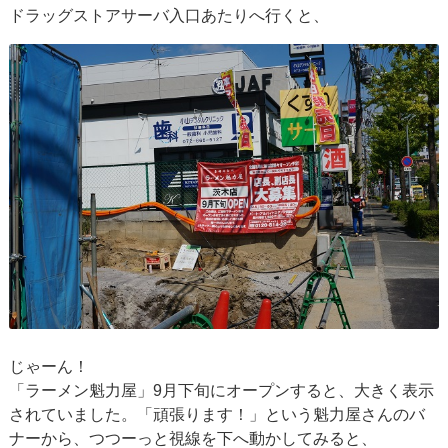
ドラッグストアサーバ入口あたりへ行くと、
じゃーん！
「ラーメン魁力屋」9月下旬にオープンすると、大きく表示
されていました。「頑張ります！」という魁力屋さんのバ
ナーから、つつーっと視線を下へ動かしてみると、