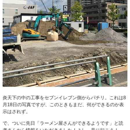
炎天下の中の工事をセブンイレブン側からパチリ。これは8
月18日の写真ですが、このときもまだ、何ができるのか表
示はされず。
で、ついに先日「ラーメン屋さんができるようです」と読