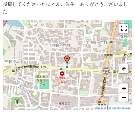
投稿してくださったにゃんこ先生、ありがとうございまし
た！
+
−
|
MapPress
© OpenStreetMap