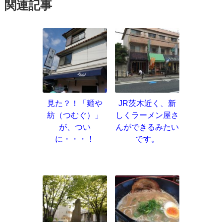
関連記事
見た？！「麺や
JR茨木近く、新
紡（つむぐ）」
しくラーメン屋さ
が、つい
んができるみたい
に・・・！
です。