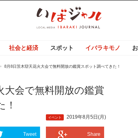
社会と経済
スポット
イバラキモノ
8月8日茨木辯天花火大会で無料開放の鑑賞スポット調べてきた！
花火大会で無料開放の鑑賞
た！
2019年8月5日(月)
イベント
Tweet
Share