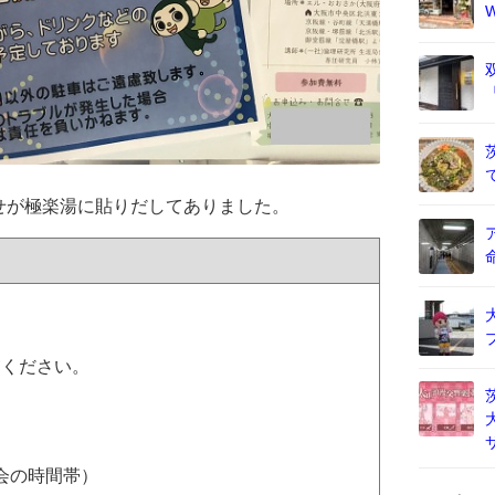
せが極楽湯に貼りだしてありました。
慮ください。
大会の時間帯）