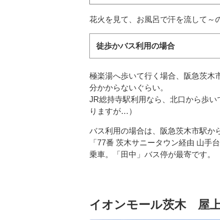
花火を見て、お風呂で汗を流して～
徒歩かバス利用の場合
極楽湯へ歩いて行く場合、阪急茨木市
分かからないぐらい。
JR総持寺駅利用なら、北口から歩い
りますが…）
バス利用の場合は、阪急茨木市駅か
「77番 茨木サニータウン経由 山手
乗車。「田中」バス停が最寄です。
イオンモール茨木 屋