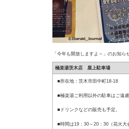
「今年も開放しますよ～」のお知ら
極楽湯茨木店 屋上駐車場
■所在地：茨木市田中町18-18
■極楽湯ご利用以外の駐車はご遠
■ドリンクなどの販売も予定。
■時間は19：30～20：30（花火