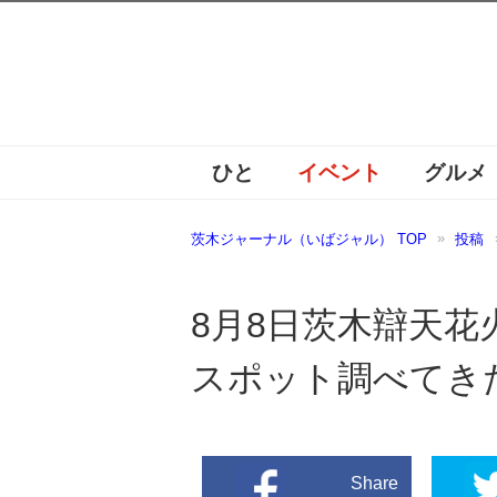
ひと
イベント
グルメ
茨木ジャーナル（いばジャル） TOP
投稿
8月8日茨木辯天
スポット調べてき
Share