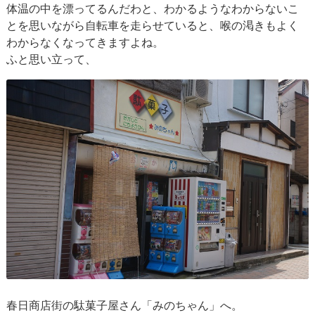
体温の中を漂ってるんだわと、わかるようなわからないこ
とを思いながら自転車を走らせていると、喉の渇きもよく
わからなくなってきますよね。
ふと思い立って、
春日商店街の駄菓子屋さん「みのちゃん」へ。