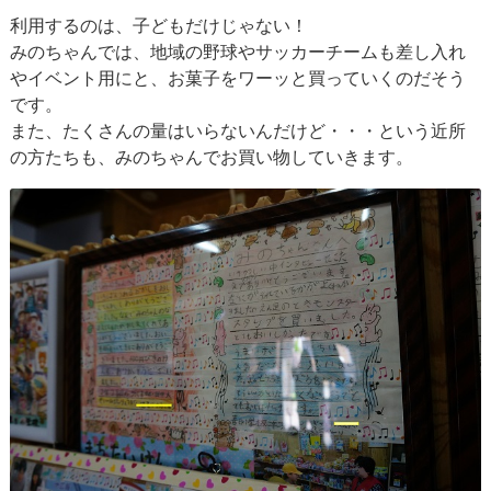
利用するのは、子どもだけじゃない！
みのちゃんでは、地域の野球やサッカーチームも差し入れ
やイベント用にと、お菓子をワーッと買っていくのだそう
です。
また、たくさんの量はいらないんだけど・・・という近所
の方たちも、みのちゃんでお買い物していきます。