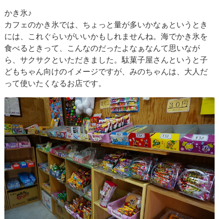
かき氷♪
カフェのかき氷では、ちょっと量が多いかなぁというとき
には、これぐらいがいいかもしれませんね。海でかき氷を
食べるときって、こんなのだったよなぁなんて思いなが
ら、サクサクといただきました。駄菓子屋さんというと子
どもちゃん向けのイメージですが、みのちゃんは、大人だ
って使いたくなるお店です。