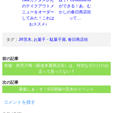
のテイクアウトメ
ができる！あ、む
ニューをオーダー
かしの春日商店街
してみた！これは
って…
おススメ♪
タグ：
JR茨木
,
お菓子・駄菓子屋
,
春日商店街
前の記事
老舗・割烹片桐（阪急本通商店街）は、特別な日だけのお
店って思ってない？
次の記事
募集しま～す！9月開催の茨木のイベント
コメントを残す