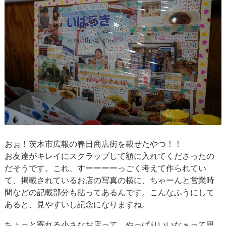
おぉ！茨木市広報の春日商店街を載せたやつ！！
お友達がキレイにスクラップして額に入れてくださったの
だそうです。これ、すーーーーっごく考えて作られてい
て、掲載されているお店の写真の横に、ちゃーんと営業時
間などの記載部分も貼ってあるんです。こんなふうにして
あると、見やすいし記念になりますね。
ちょっと寄れる小さなお店って、やっぱりいいなぁって思