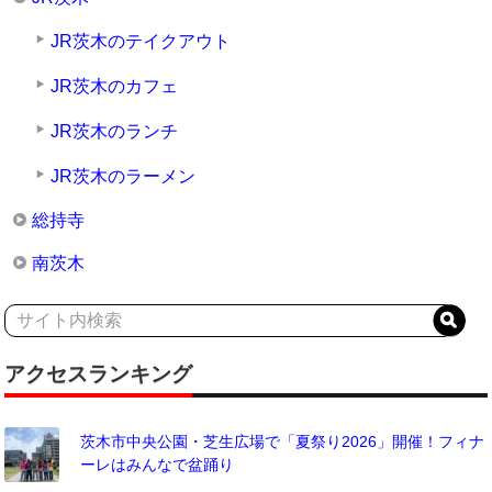
JR茨木のテイクアウト
JR茨木のカフェ
JR茨木のランチ
JR茨木のラーメン
総持寺
南茨木
アクセスランキング
茨木市中央公園・芝生広場で「夏祭り2026」開催！フィナ
ーレはみんなで盆踊り