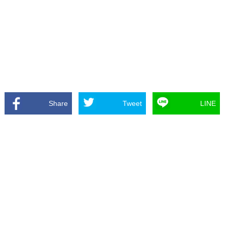
Share
Tweet
LINE