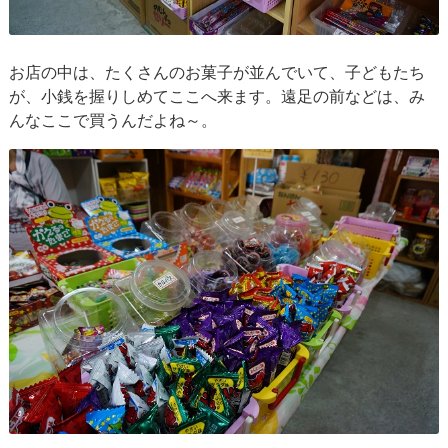
お店の中は、たくさんのお菓子が並んでいて、子どもたち
が、小銭を握りしめてここへ来ます。遠足の前などは、み
んなここで買うんだよね～。