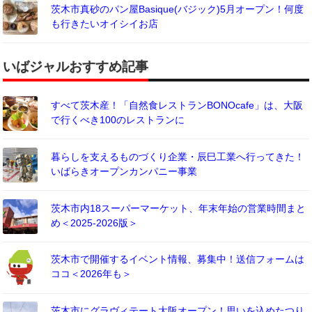
茨木市真砂のパン屋Basique(バジック)5月オープン！何度
も行きたいオイシイお店
いばジャルおすすめ記事
すべて茨木産！「自然食レストランBONOcafe」は、大阪
で行くべき100のレストランに
暮らしを支えるものづくり企業・辰巳工業へ行ってきた！
いばらきオープンカンパニー事業
茨木市内18スーパーマーケット、年末年始の営業時間まと
め＜2025-2026版＞
茨木市で開催するイベント情報、募集中！送信フォームは
ココ＜2026年も＞
茨木市にグラヴィテート大阪オープン！思いを込めたつり