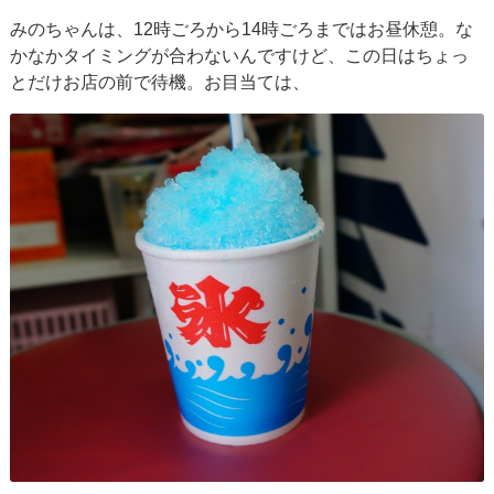
みのちゃんは、12時ごろから14時ごろまではお昼休憩。な
かなかタイミングが合わないんですけど、この日はちょっ
とだけお店の前で待機。お目当ては、