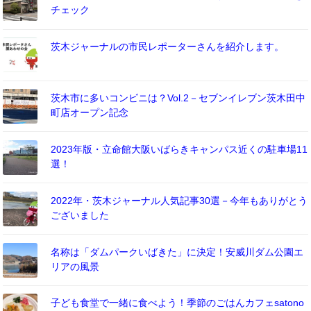
チェック
茨木ジャーナルの市民レポーターさんを紹介します。
茨木市に多いコンビニは？Vol.2－セブンイレブン茨木田中
町店オープン記念
2023年版・立命館大阪いばらきキャンパス近くの駐車場11
選！
2022年・茨木ジャーナル人気記事30選－今年もありがとう
ございました
名称は「ダムパークいばきた」に決定！安威川ダム公園エ
リアの風景
子ども食堂で一緒に食べよう！季節のごはんカフェsatono