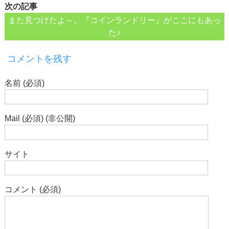
次の記事
また見つけたよ～。『コインランドリー』がここにもあっ
た♪
コメントを残す
名前 (必須)
Mail (必須) (非公開)
サイト
コメント (必須)