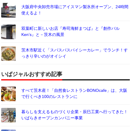
大阪府中央卸売市場にアイスマン製氷所オープン、24時間
使えるよ！
双葉町に新しいお店『寿司海鮮まつば』と『創作バル
Ken’s』と－茨木の風景
茨木市駅近く「スパスパスパイシーカレー」でランチ！す
っきり辛いのがオイシイ
いばジャルおすすめ記事
すべて茨木産！「自然食レストランBONOcafe」は、大阪
で行くべき100のレストランに
暮らしを支えるものづくり企業・辰巳工業へ行ってきた！
いばらきオープンカンパニー事業