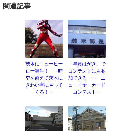
関連記事
茨木にニューヒー
「年賀はがき」で
ロー誕生！ －時
コンテストにも参
空を超えて茨木に
加できる － ニ
ぎわい亭にやって
ューイヤーカード
くる！－
コンテスト－