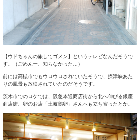
【ウドちゃんの旅してゴメン】というテレビなんだそうで
す。（ごめんー、知らなかった…）
前には高槻市でもウロウロされていたそうで、摂津峡あた
りの風景も放映されていたのだそうです。
茨木市でのロケでは、阪急本通商店街から北へ伸びる銀座
商店街、卵のお店「土岐鶏卵」さんへも立ち寄ったとか。