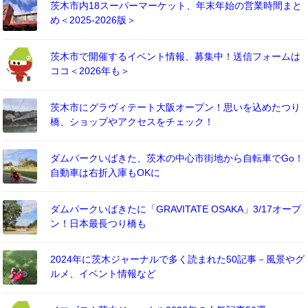
茨木市内18スーパーマーケット、年末年始の営業時間まと
め＜2025-2026版＞
茨木市で開催するイベント情報、募集中！送信フォームは
ココ＜2026年も＞
茨木市にグラヴィテート大阪オープン！思いを込めたつり
橋、ショップやアクセスをチェック！
ダムパークいばきた、茨木の中心市街地から自転車でGo！
自動車は右折入庫もOKに
ダムパークいばきたに「GRAVITATE OSAKA」3/17オープ
ン！日本最長つり橋も
2024年に茨木ジャーナルで多く読まれた50記事－風景やグ
ルメ、イベント情報など