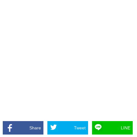
Share
Tweet
LINE