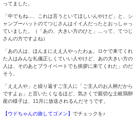
ってました。
「中でもね…、これは言うといてほしいんやけど」と、シ
ャンプーハットのてつじさんはイイ人だったとおっしゃっ
ていました。（「あの、大きい方のひと」…って、てつじ
さんの方ですよね）
「あの人は、ほんまにええ人やったわぁ。ロケで来てくれ
た人はみんな礼儀正しくていい人やけど、あの大きい方の
人は、そのあとプライベートでも挨拶に来てくれた」のだ
そう。
「ええ人や」と繰り返すご主人に「ご主人のお人柄だから
ですよぉ」と言いたくなるほど、気さくで親切な土岐鶏卵
産の様子は、11月に放送されるんだそうです。
【ウドちゃんの旅してゴメン】
でチェックを♪