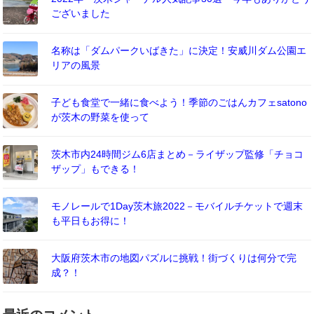
ございました
名称は「ダムパークいばきた」に決定！安威川ダム公園エ
リアの風景
子ども食堂で一緒に食べよう！季節のごはんカフェsatono
が茨木の野菜を使って
茨木市内24時間ジム6店まとめ－ライザップ監修「チョコ
ザップ」もできる！
モノレールで1Day茨木旅2022－モバイルチケットで週末
も平日もお得に！
大阪府茨木市の地図パズルに挑戦！街づくりは何分で完
成？！