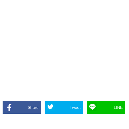
Share
Tweet
LINE