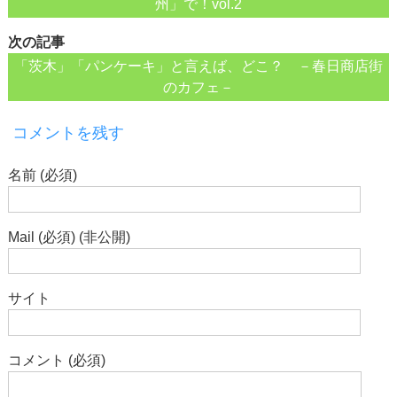
州」で！vol.2
次の記事
「茨木」「パンケーキ」と言えば、どこ？ －春日商店街
のカフェ－
コメントを残す
名前 (必須)
Mail (必須) (非公開)
サイト
コメント (必須)