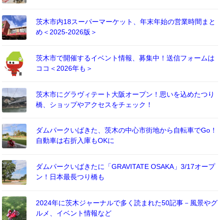
茨木市内18スーパーマーケット、年末年始の営業時間まと
め＜2025-2026版＞
茨木市で開催するイベント情報、募集中！送信フォームは
ココ＜2026年も＞
茨木市にグラヴィテート大阪オープン！思いを込めたつり
橋、ショップやアクセスをチェック！
ダムパークいばきた、茨木の中心市街地から自転車でGo！
自動車は右折入庫もOKに
ダムパークいばきたに「GRAVITATE OSAKA」3/17オープ
ン！日本最長つり橋も
2024年に茨木ジャーナルで多く読まれた50記事－風景やグ
ルメ、イベント情報など