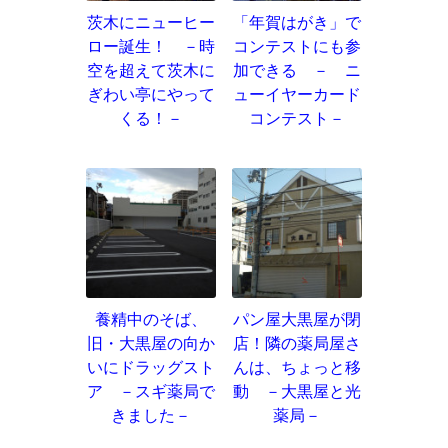
茨木にニューヒー
「年賀はがき」で
ロー誕生！ －時
コンテストにも参
空を超えて茨木に
加できる － ニ
ぎわい亭にやって
ューイヤーカード
くる！－
コンテスト－
養精中のそば、
パン屋大黒屋が閉
旧・大黒屋の向か
店！隣の薬局屋さ
いにドラッグスト
んは、ちょっと移
ア －スギ薬局で
動 －大黒屋と光
きました－
薬局－