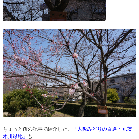
ちょっと前の記事で紹介した、
「大阪みどりの百選・元茨
木川緑地」
も