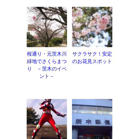
桜通り・元茨木川
サクラサク！安定
緑地でさくらまつ
のお花見スポット
り －茨木のイベ
ント－