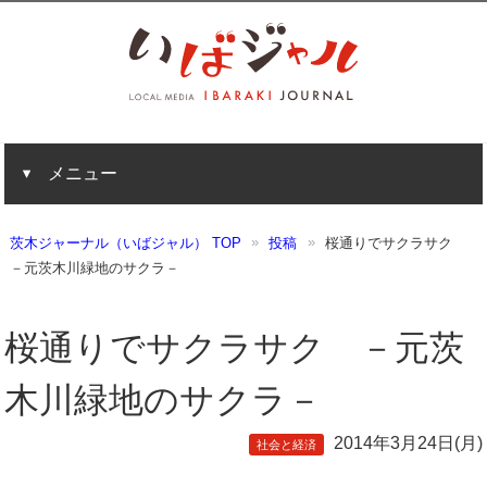
メニュー
茨木ジャーナル（いばジャル） TOP
投稿
桜通りでサクラサク
－元茨木川緑地のサクラ－
桜通りでサクラサク －元茨
木川緑地のサクラ－
2014年3月24日(月)
社会と経済