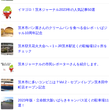
イマゴロ！茨木ジャーナル2023年の人気記事50選
茨木市パン屋さんのクリームパンを食べる会レポ－いばジ
ャル10周年記念
茨木辯天花火大会へ＜1＞JR茨木駅近くの駐輪場12ヶ所を
チェック
茨木ジャーナルの市民レポーターさんを紹介します。
茨木市に多いコンビニは？Vol.2－セブンイレブン茨木田中
町店オープン記念
2023年版・立命館大阪いばらきキャンパス近くの駐車場11
選！