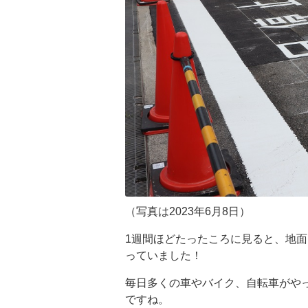
（写真は2023年6月8日）
1週間ほどたったころに見ると、地
っていました！
毎日多くの車やバイク、自転車がや
ですね。