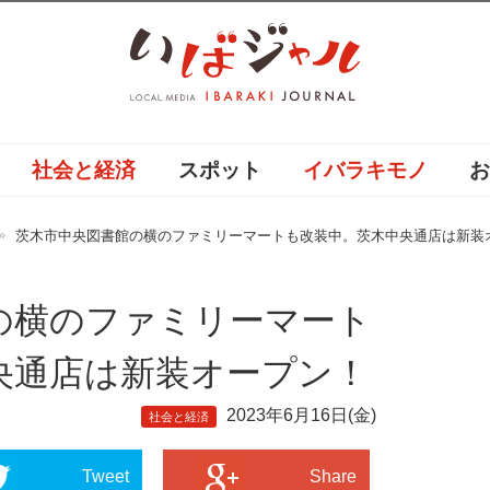
社会と経済
スポット
イバラキモノ
茨木市中央図書館の横のファミリーマートも改装中。茨木中央通店は新装
の横のファミリーマート
央通店は新装オープン！
2023年6月16日(金)
社会と経済
Tweet
Share