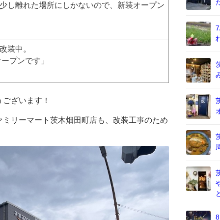
少し離れた場所にしかないので、新装オープン
改装中。
オープンです」
うございます！
ァミリーマート茨木畑田町店も、改装工事のため