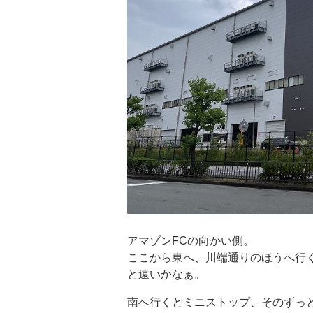
アマゾンFCの向かい側。
ここから東へ、川端通りのほうへ行
と遠いかなぁ。
南へ行くとミニストップ、そのずっ