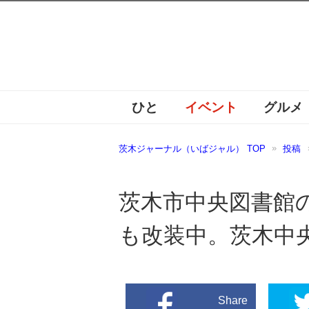
ひと
イベント
グルメ
茨木ジャーナル（いばジャル） TOP
投稿
茨木市中央図書館
も改装中。茨木中
Share