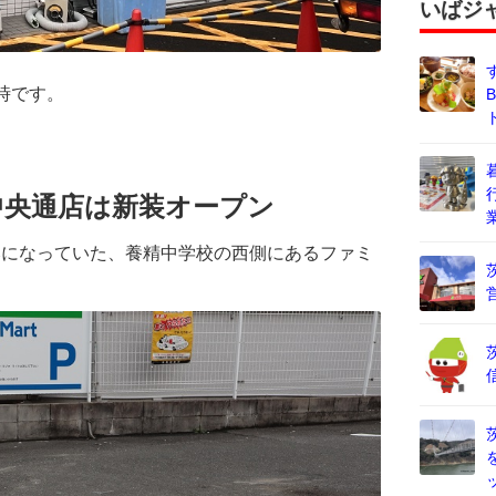
いばジ
時です。
中央通店は新装オープン
みになっていた、養精中学校の西側にあるファミ