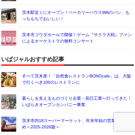
茨木駅近くにオープン！ベーカリーハウスWAのパン、も
っちもちでおいしい！
茨木市ゴウダホールで開催！ゲーム『サクラ大戦』ファン
によるオーケストラの無料コンサート
いばジャルおすすめ記事
すべて茨木産！「自然食レストランBONOcafe」は、大阪
で行くべき100のレストランに
暮らしを支えるものづくり企業・辰巳工業へ行ってきた！
いばらきオープンカンパニー事業
茨木市内18スーパーマーケット、年末年始の営業時間まと
め＜2025-2026版＞