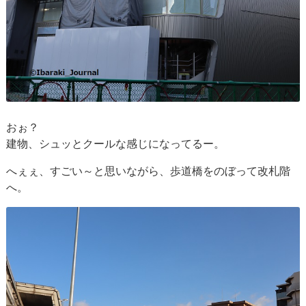
おぉ？
建物、シュッとクールな感じになってるー。
へぇぇ、すごい～と思いながら、歩道橋をのぼって改札階
へ。