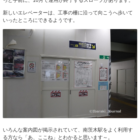
っと手前に、10月で運用が終了するスロープがあります。
新しいエレベーターは、工事の柵に沿って向こうへ歩いて
いったところにできるようです。
いろんな案内図が掲示されていて、南茨木駅をよく利用す
る方なら「あ、ここね」とわかると思います～。