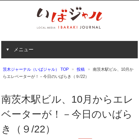
メニュー
茨木ジャーナル（いばジャル） TOP
投稿
南茨木駅ビル、10月か
らエレベーターが！－今日のいばらき（９/22）
南茨木駅ビル、10月からエレ
ベーターが！－今日のいばら
き（９/22）