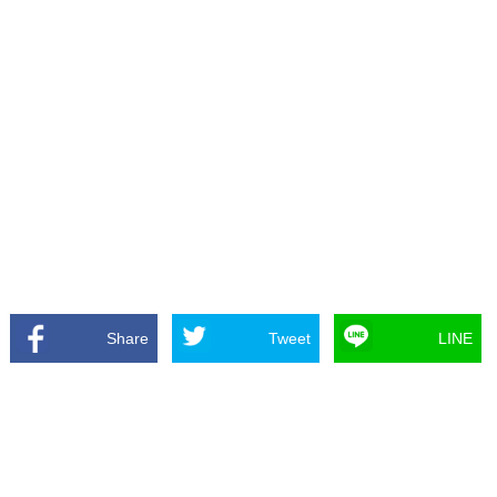
Share
Tweet
LINE