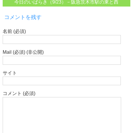
今日のいばらき（9/23）－阪急茨木市駅の東と西
コメントを残す
名前 (必須)
Mail (必須) (非公開)
サイト
コメント (必須)