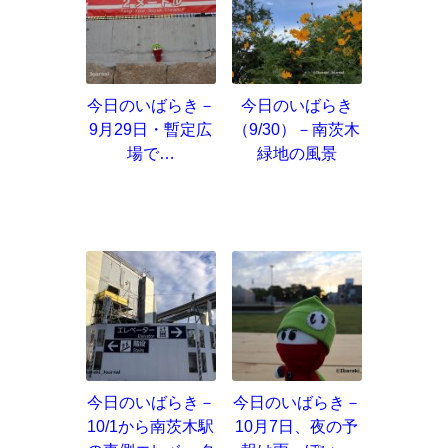
今日のいばらき－
今日のいばらき
9月29日・暫定広
（9/30）－南茨木
場で…
緑地の風景
今日のいばらき－
今日のいばらき－
10/1から南茨木駅
10月7日、夜の予