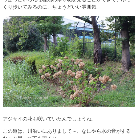
くり歩いてみるのに、ちょうどいい雰囲気。
アジサイの花も咲いていたんでしょうね。
この道は、川沿いにありまして～、なにやら水の音がする