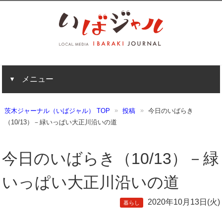
メニュー
茨木ジャーナル（いばジャル） TOP
投稿
今日のいばらき
（10/13）－緑いっぱい大正川沿いの道
今日のいばらき（10/13）－緑
いっぱい大正川沿いの道
2020年10月13日(火)
暮らし