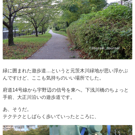
緑に囲まれた遊歩道…というと元茨木川緑地が思い浮かぶ
んですけど、ここも気持ちのいい場所でした。
府道14号線から宇野辺の信号を東へ。下浅川橋のちょっと
手前、大正川沿いの遊歩道です。
あ、そうだ。
テクテクとしばらく歩いていったところに、