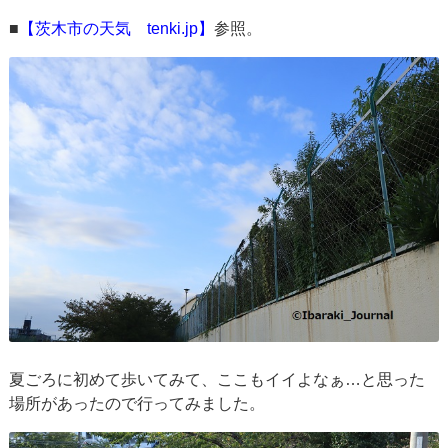
■
【茨木市の天気 tenki.jp】
参照。
夏ごろに初めて歩いてみて、ここもイイよなぁ…と思った
場所があったので行ってみました。