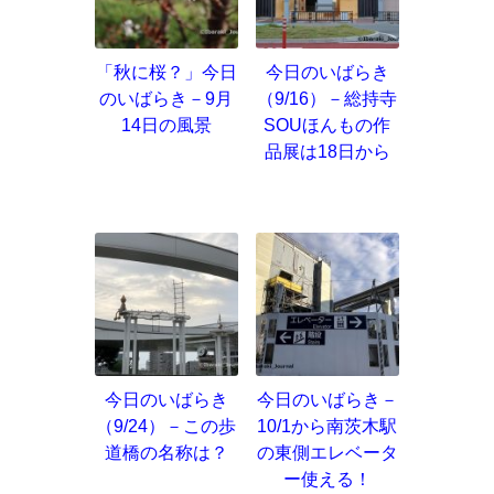
「秋に桜？」今日
今日のいばらき
のいばらき－9月
（9/16）－総持寺
14日の風景
SOUほんもの作
品展は18日から
今日のいばらき
今日のいばらき－
（9/24）－この歩
10/1から南茨木駅
道橋の名称は？
の東側エレベータ
ー使える！