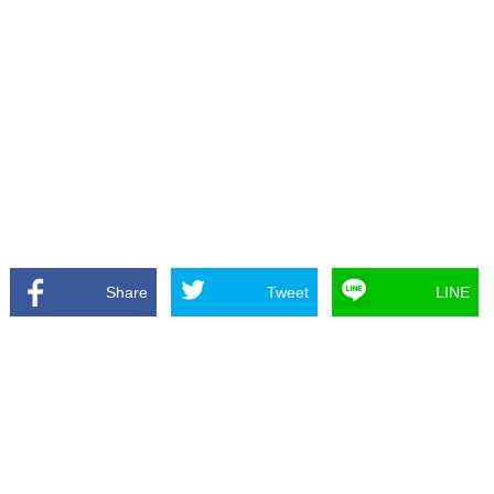
Share
Tweet
LINE