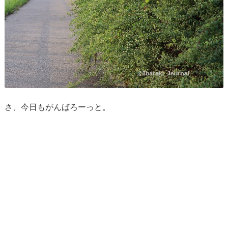
さ、今日もがんばろーっと。