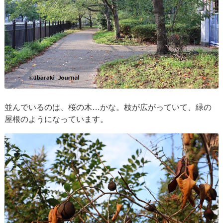
並んでいるのは、桜の木…かな。枝が広がっていて、緑の
屋根のようになっています。