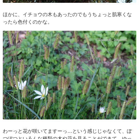
ほかに、イチョウの木もあったのでもうちょっと肌寒くな
ったら色付くのかな。
わーっと花が咲いてますーっ…という感じじゃなくて、ぽ
つぽつといろんな種類の木や花を見ることができて、ゆっ