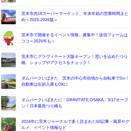
茨木市内18スーパーマーケット、年末年始の営業時間まと
め＜2025-2026版＞
茨木市で開催するイベント情報、募集中！送信フォームは
ココ＜2026年も＞
茨木市にグラヴィテート大阪オープン！思いを込めたつり
橋、ショップやアクセスをチェック！
ダムパークいばきた、茨木の中心市街地から自転車でGo！
自動車は右折入庫もOKに
ダムパークいばきたに「GRAVITATE OSAKA」3/17オープ
ン！日本最長つり橋も
2024年に茨木ジャーナルで多く読まれた50記事－風景やグ
ルメ、イベント情報など