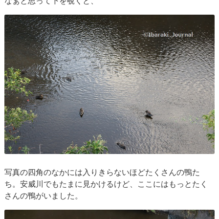
なぁと思って下を覗くと、
写真の四角のなかには入りきらないほどたくさんの鴨た
ち。安威川でもたまに見かけるけど、ここにはもっとたく
さんの鴨がいました。