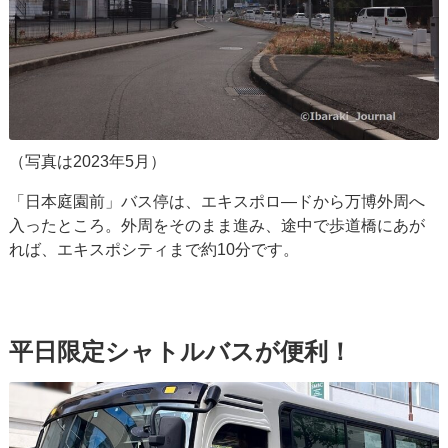
（写真は2023年5月）
「日本庭園前」バス停は、エキスポロ―ドから万博外周へ
入ったところ。外周をそのまま進み、途中で歩道橋にあが
れば、エキスポシティまで約10分です。
平日限定シャトルバスが便利！