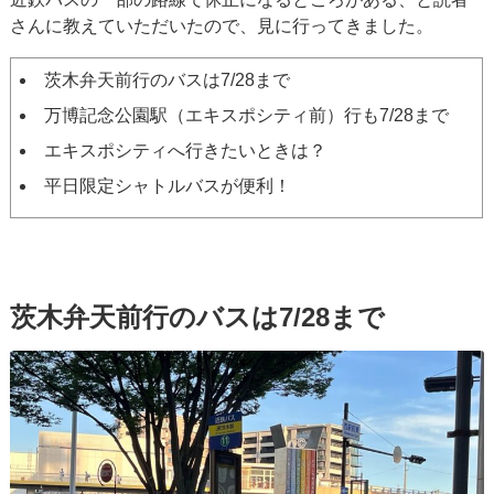
さんに教えていただいたので、見に行ってきました。
茨木弁天前行のバスは7/28まで
万博記念公園駅（エキスポシティ前）行も7/28まで
エキスポシティへ行きたいときは？
平日限定シャトルバスが便利！
茨木弁天前行のバスは7/28まで