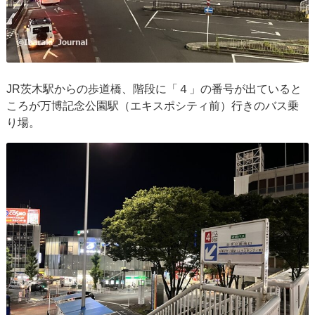
JR茨木駅からの歩道橋、階段に「４」の番号が出ていると
ころが万博記念公園駅（エキスポシティ前）行きのバス乗
り場。