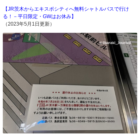
【JR茨木からエキスポシティへ無料シャトルバスで行け
る！－平日限定・GWはお休み】
（2023年5月1日更新）