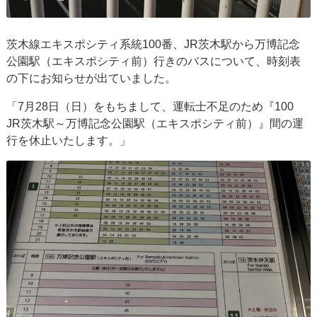
茨木線エキスポシティ系統100番、JR茨木駅から万博記念
公園駅（エキスポシティ前）行きのバスについて、時刻表
の下にお知らせが出ていました。
「7月28日（日）をもちまして、運転士不足のため『100
JR茨木駅～万博記念公園駅（エキスポシティ前）』間の運
行を休止いたします。」