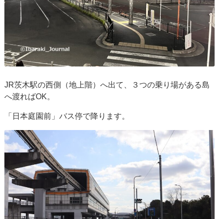
JR茨木駅の西側（地上階）へ出て、３つの乗り場がある島
へ渡ればOK。
「日本庭園前」バス停で降ります。