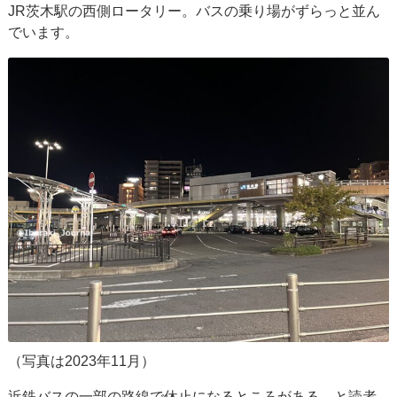
JR茨木駅の西側ロータリー。バスの乗り場がずらっと並ん
でいます。
（写真は2023年11月）
近鉄バスの一部の路線で休止になるところがある、と読者