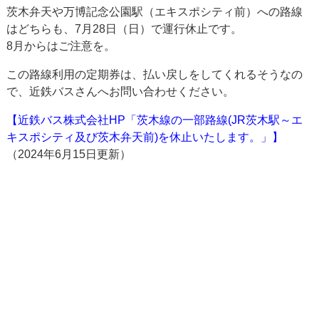
茨木弁天や万博記念公園駅（エキスポシティ前）への路線
はどちらも、7月28日（日）で運行休止です。
8月からはご注意を。
この路線利用の定期券は、払い戻しをしてくれるそうなの
で、近鉄バスさんへお問い合わせください。
【近鉄バス株式会社HP「茨木線の一部路線(JR茨木駅～エ
キスポシティ及び茨木弁天前)を休止いたします。」】
（2024年6月15日更新）