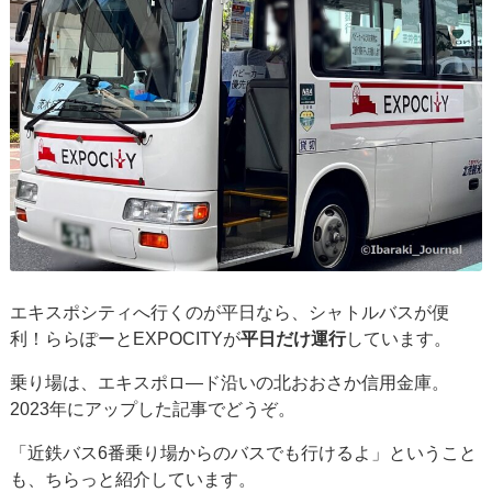
エキスポシティへ行くのが平日なら、シャトルバスが便
利！ららぽーとEXPOCITYが
平日だけ運行
しています。
乗り場は、エキスポロ―ド沿いの北おおさか信用金庫。
2023年にアップした記事でどうぞ。
「近鉄バス6番乗り場からのバスでも行けるよ」ということ
も、ちらっと紹介しています。