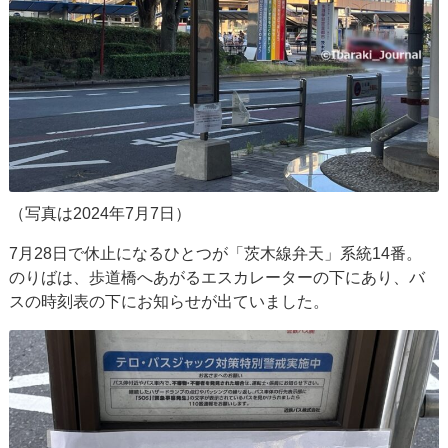
（写真は2024年7月7日）
7月28日で休止になるひとつが「茨木線弁天」系統14番。
のりばは、歩道橋へあがるエスカレーターの下にあり、バ
スの時刻表の下にお知らせが出ていました。