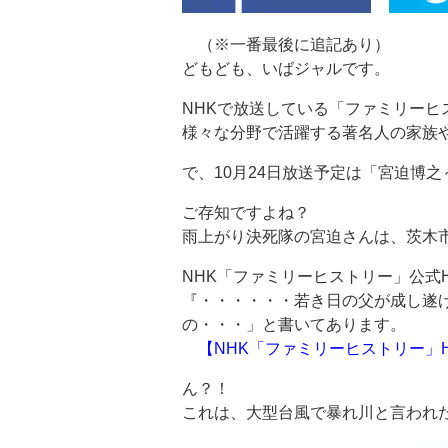
（※一番最後に追記あり）
どもども、いばジャルです。
NHKで放送している「ファミリーヒ
様々な分野で活躍する著名人の家族
で、10月24日放送予定は「宮迫博
ご存知ですよね？
雨上がり決死隊の宮迫さんは、茨木
NHK「ファミリーヒストリー」公式
『・・・・・・若き日の父が成し遂
の・・・」と書いてあります。
【NHK「ファミリーヒストリー」
ん？！
これは、大型台風で暴れ川と言われ