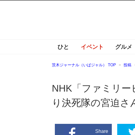
ひと
イベント
グルメ
茨木ジャーナル（いばジャル） TOP
投稿
NHK「ファミリ
り決死隊の宮迫さ
Share