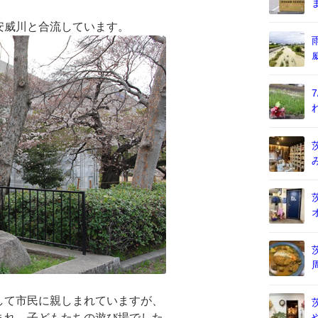
安威川と合流しています。
して市民に親しまれていますが、
まれ、子どもたちの遊び場でした。