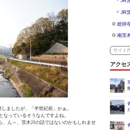
JR
JR
総持
南茨
アクセ
察しましたが、「半世紀前」かぁ。
川となっているそうなんですよね。
から、ん～、茨木川の話ではないのかもしれませ