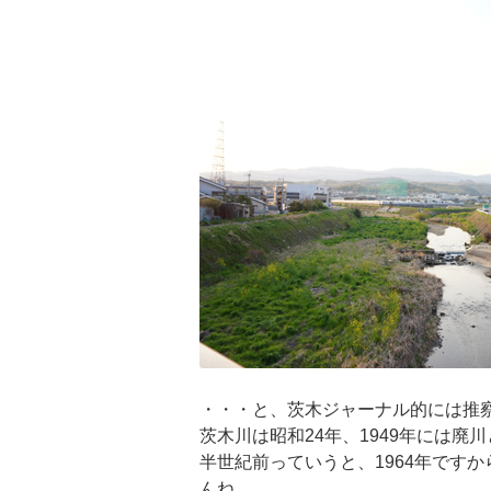
・・・と、茨木ジャーナル的には推
茨木川は昭和24年、1949年には廃
半世紀前っていうと、1964年です
んね。