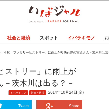
社会と経済
スポット
イバラキモノ
NHK「ファミリーヒストリー」に雨上がり決死隊の宮迫さん－茨木川は出
ーヒストリー」に雨上が
ん－茨木川は出る？－
2014年10月24日(金)
イバラキモノ
社会と経済
Tweet
Share