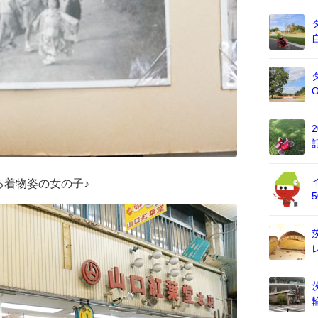
る着物姿の女の子♪