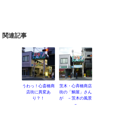
関連記事
うわっ！心斎橋商
茨木・心斉橋商店
店街に異変あ
街の「鯛屋」さん
り？！
が －茨木の風景
－