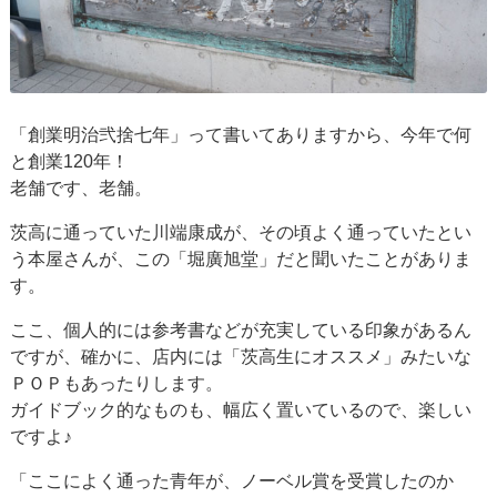
「創業明治弐捨七年」って書いてありますから、今年で何
と創業120年！
老舗です、老舗。
茨高に通っていた川端康成が、その頃よく通っていたとい
う本屋さんが、この「堀廣旭堂」だと聞いたことがありま
す。
ここ、個人的には参考書などが充実している印象があるん
ですが、確かに、店内には「茨高生にオススメ」みたいな
ＰＯＰもあったりします。
ガイドブック的なものも、幅広く置いているので、楽しい
ですよ♪
「ここによく通った青年が、ノーベル賞を受賞したのか