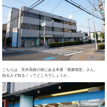
こちらは、茨木高校の前にある本屋「堀廣旭堂」さん。
知る人ぞ知る！ってところでしょうか。