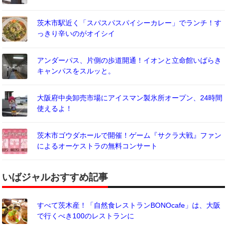
茨木市駅近く「スパスパスパイシーカレー」でランチ！す
っきり辛いのがオイシイ
アンダーパス、片側の歩道開通！イオンと立命館いばらき
キャンパスをスルッと。
大阪府中央卸売市場にアイスマン製氷所オープン、24時間
使えるよ！
茨木市ゴウダホールで開催！ゲーム『サクラ大戦』ファン
によるオーケストラの無料コンサート
いばジャルおすすめ記事
すべて茨木産！「自然食レストランBONOcafe」は、大阪
で行くべき100のレストランに