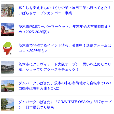
暮らしを支えるものづくり企業・辰巳工業へ行ってきた！
いばらきオープンカンパニー事業
茨木市内18スーパーマーケット、年末年始の営業時間まと
め＜2025-2026版＞
茨木市で開催するイベント情報、募集中！送信フォームは
ココ＜2026年も＞
茨木市にグラヴィテート大阪オープン！思いを込めたつり
橋、ショップやアクセスをチェック！
ダムパークいばきた、茨木の中心市街地から自転車でGo！
自動車は右折入庫もOKに
ダムパークいばきたに「GRAVITATE OSAKA」3/17オープ
ン！日本最長つり橋も