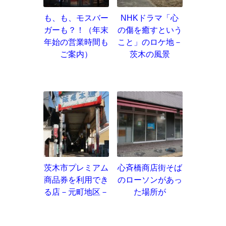
も、も、モスバー
NHKドラマ「心
ガーも？！（年末
の傷を癒すという
年始の営業時間も
こと」のロケ地－
ご案内）
茨木の風景
茨木市プレミアム
心斉橋商店街そば
商品券を利用でき
のローソンがあっ
る店－元町地区－
た場所が