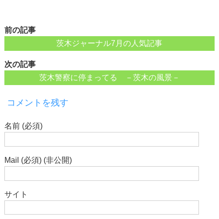
前の記事
茨木ジャーナル7月の人気記事
次の記事
茨木警察に停まってる －茨木の風景－
コメントを残す
名前 (必須)
Mail (必須) (非公開)
サイト