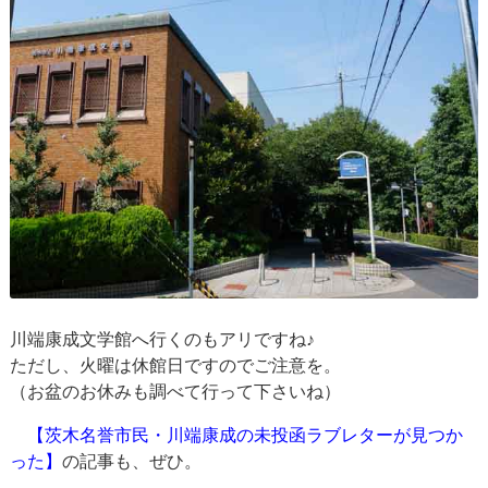
川端康成文学館へ行くのもアリですね♪
ただし、火曜は休館日ですのでご注意を。
（お盆のお休みも調べて行って下さいね）
【茨木名誉市民・川端康成の未投函ラブレターが見つか
った】
の記事も、ぜひ。