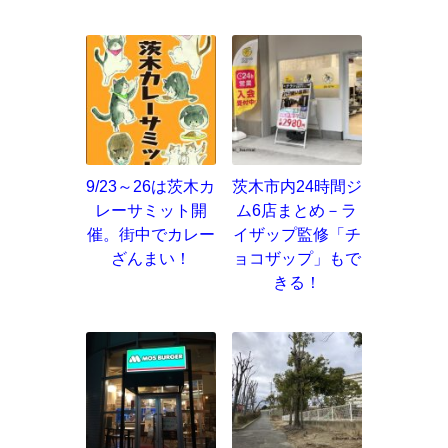
9/23～26は茨木カ
茨木市内24時間ジ
レーサミット開
ム6店まとめ－ラ
催。街中でカレー
イザップ監修「チ
ざんまい！
ョコザップ」もで
きる！