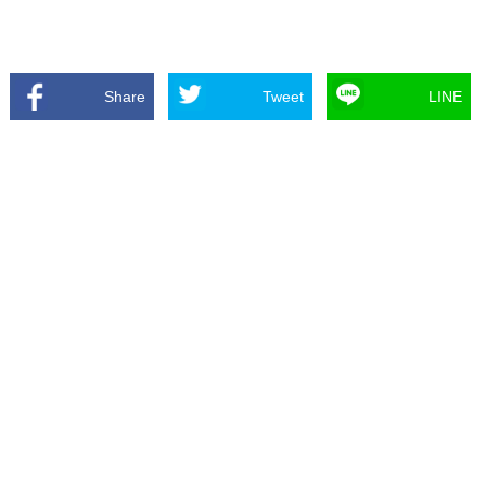
Share
Tweet
LINE