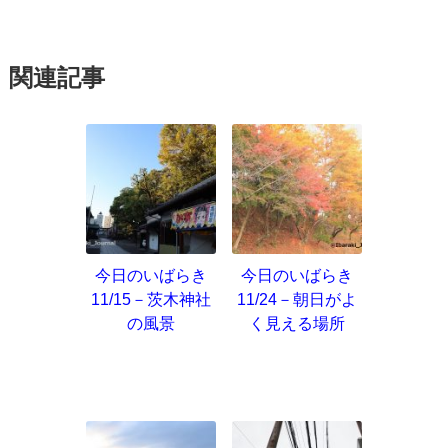
関連記事
今日のいばらき
今日のいばらき
11/15－茨木神社
11/24－朝日がよ
の風景
く見える場所