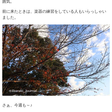
囲気。
前に来たときは、楽器の練習をしている人もいらっしゃい
ました。
さぁ、今週も～♪