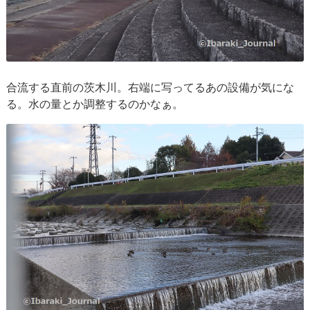
合流する直前の茨木川。右端に写ってるあの設備が気にな
る。水の量とか調整するのかなぁ。