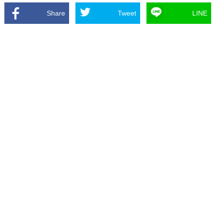
Share
Tweet
LINE