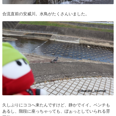
合流直前の安威川。水鳥がたくさんいました。
久しぶりにココへ来たんですけど、静かでイイ。ベンチも
あるし、階段に座っちゃっても、ぼぉっとしていられる雰