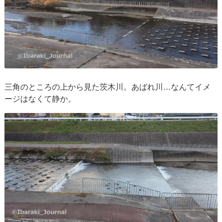
三角のところの上から見た茨木川。あばれ川…なんてイメ
ージはなくて静か。