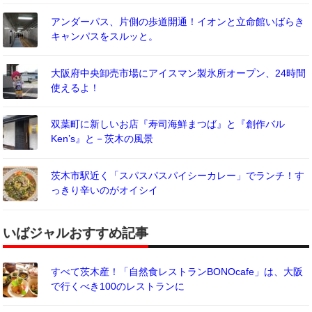
アンダーパス、片側の歩道開通！イオンと立命館いばらき
キャンパスをスルッと。
大阪府中央卸売市場にアイスマン製氷所オープン、24時間
使えるよ！
双葉町に新しいお店『寿司海鮮まつば』と『創作バル
Ken’s』と－茨木の風景
茨木市駅近く「スパスパスパイシーカレー」でランチ！す
っきり辛いのがオイシイ
いばジャルおすすめ記事
すべて茨木産！「自然食レストランBONOcafe」は、大阪
で行くべき100のレストランに