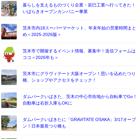
暮らしを支えるものづくり企業・辰巳工業へ行ってきた！
いばらきオープンカンパニー事業
茨木市内18スーパーマーケット、年末年始の営業時間まと
め＜2025-2026版＞
茨木市で開催するイベント情報、募集中！送信フォームは
ココ＜2026年も＞
茨木市にグラヴィテート大阪オープン！思いを込めたつり
橋、ショップやアクセスをチェック！
ダムパークいばきた、茨木の中心市街地から自転車でGo！
自動車は右折入庫もOKに
ダムパークいばきたに「GRAVITATE OSAKA」3/17オープ
ン！日本最長つり橋も