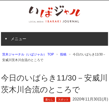
メニュー
茨木ジャーナル（いばジャル） TOP
投稿
今日のいばらき11/30－
安威川茨木川合流のところで
今日のいばらき11/30－安威川
茨木川合流のところで
2020年11月30日(月)
暮らし
スポット