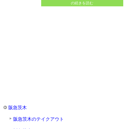
いるので、紹介します...
の続きを読む
阪急茨木
阪急茨木のテイクアウト