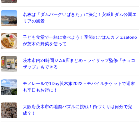
名称は「ダムパークいばきた」に決定！安威川ダム公園エ
リアの風景
子ども食堂で一緒に食べよう！季節のごはんカフェsatono
が茨木の野菜を使って
茨木市内24時間ジム6店まとめ－ライザップ監修「チョコ
ザップ」もできる！
モノレールで1Day茨木旅2022－モバイルチケットで週末
も平日もお得に！
大阪府茨木市の地図パズルに挑戦！街づくりは何分で完
成？！