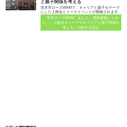
と親子関係を考える
茨木市ローズWAMで、キャリアと親子をテーマ
にした上映会とトークイベントが開催されます...
「茨木ローズWAM「あした、授業参観いくか
ら。」上映会＆トークでキャリアと親子関係を
考える」
の続きを読む