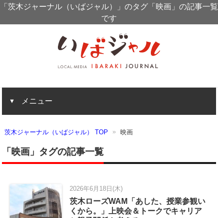
「茨木ジャーナル（いばジャル）」のタグ「映画」の記事一覧
です
メニュー
茨木ジャーナル（いばジャル） TOP
映画
「映画」タグの記事一覧
2026年6月18日(木)
茨木ローズWAM「あした、授業参観い
くから。」上映会＆トークでキャリア