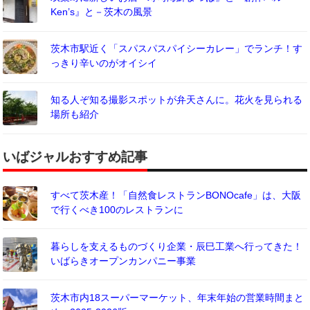
Ken’s』と－茨木の風景
茨木市駅近く「スパスパスパイシーカレー」でランチ！す
っきり辛いのがオイシイ
知る人ぞ知る撮影スポットが弁天さんに。花火を見られる
場所も紹介
いばジャルおすすめ記事
すべて茨木産！「自然食レストランBONOcafe」は、大阪
で行くべき100のレストランに
暮らしを支えるものづくり企業・辰巳工業へ行ってきた！
いばらきオープンカンパニー事業
茨木市内18スーパーマーケット、年末年始の営業時間まと