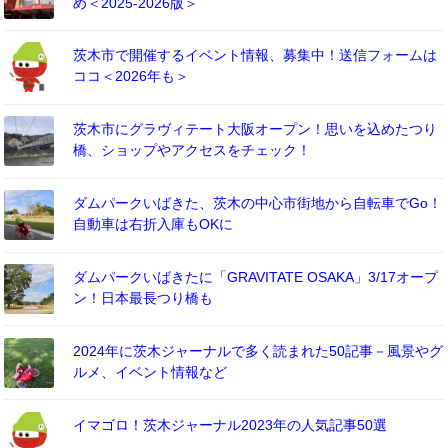
め＜2025-2026版＞
茨木市で開催するイベント情報、募集中！送信フォームは
ココ＜2026年も＞
茨木市にグラヴィテート大阪オープン！思いを込めたつり
橋、ショップやアクセスをチェック！
ダムパークいばきた、茨木の中心市街地から自転車でGo！
自動車は右折入庫もOKに
ダムパークいばきたに「GRAVITATE OSAKA」3/17オープ
ン！日本最長つり橋も
2024年に茨木ジャーナルで多く読まれた50記事－風景やグ
ルメ、イベント情報など
イマゴロ！茨木ジャーナル2023年の人気記事50選