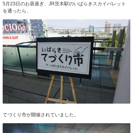
5月23日のお昼過ぎ、JR茨木駅のいばらきスカイパレット
を通ったら、
てづくり市が開催されていました。