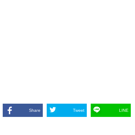
Share
Tweet
LINE