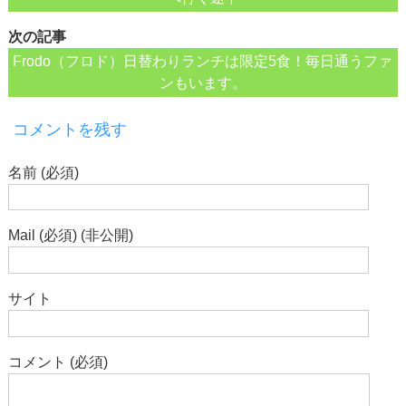
次の記事
Frodo（フロド）日替わりランチは限定5食！毎日通うファ
ンもいます。
コメントを残す
名前 (必須)
Mail (必須) (非公開)
サイト
コメント (必須)