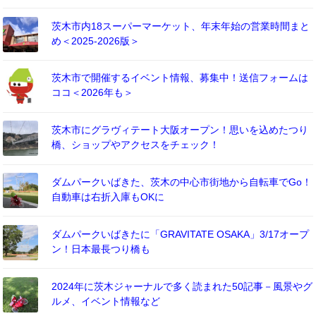
茨木市内18スーパーマーケット、年末年始の営業時間まと
め＜2025-2026版＞
茨木市で開催するイベント情報、募集中！送信フォームは
ココ＜2026年も＞
茨木市にグラヴィテート大阪オープン！思いを込めたつり
橋、ショップやアクセスをチェック！
ダムパークいばきた、茨木の中心市街地から自転車でGo！
自動車は右折入庫もOKに
ダムパークいばきたに「GRAVITATE OSAKA」3/17オープ
ン！日本最長つり橋も
2024年に茨木ジャーナルで多く読まれた50記事－風景やグ
ルメ、イベント情報など