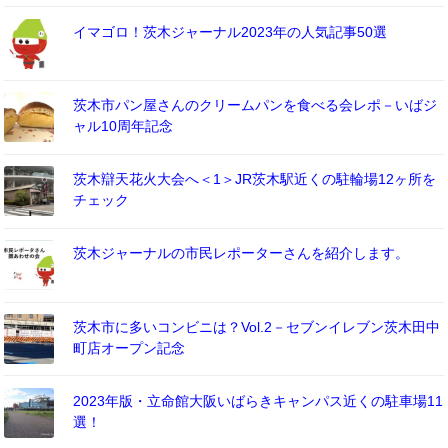
イマゴロ！茨木ジャーナル2023年の人気記事50選
茨木市パン屋さんのクリームパンを食べる会レポ－いばジ
ャル10周年記念
茨木辯天花火大会へ＜1＞JR茨木駅近くの駐輪場12ヶ所を
チェック
茨木ジャーナルの市民レポーターさんを紹介します。
茨木市に多いコンビニは？Vol.2－セブンイレブン茨木田中
町店オープン記念
2023年版・立命館大阪いばらきキャンパス近くの駐車場11
選！