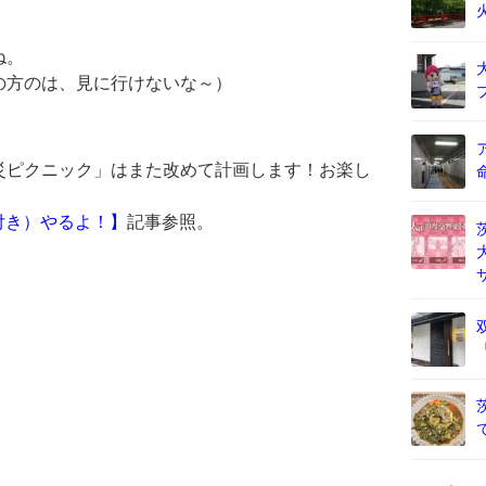
ね。
の方のは、見に行けないな～）
災ピクニック」はまた改めて計画します！お楽し
付き）やるよ！】
記事参照。