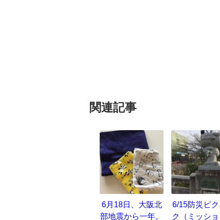
関連記事
6月18日、大阪北
6/15防災ピ
部地震から一年。
ク（ミッショ