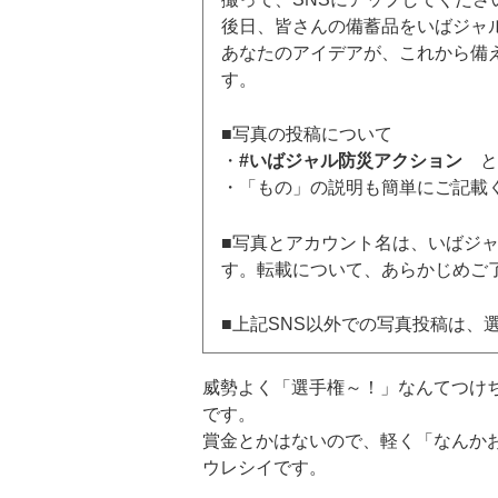
後日、皆さんの備蓄品をいばジャ
あなたのアイデアが、これから備
す。
■写真の投稿について
・
#いばジャル防災アクション
と
・「もの」の説明も簡単にご記載
■写真とアカウント名は、いばジ
す。転載について、あらかじめご
■上記SNS以外での写真投稿は、
威勢よく「選手権～！」なんてつけ
です。
賞金とかはないので、軽く「なんか
ウレシイです。