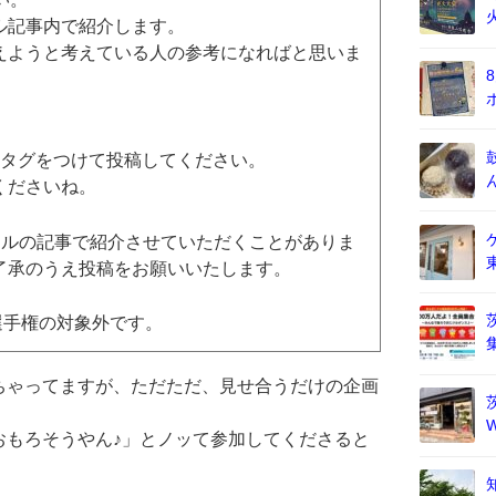
ル記事内で紹介します。
えようと考えている人の参考になればと思いま
タグをつけて投稿してください。
くださいね。
ャルの記事で紹介させていただくことがありま
了承のうえ投稿をお願いいたします。
選手権の対象外です。
ちゃってますが、ただただ、見せ合うだけの企画
おもろそうやん♪」とノッて参加してくださると