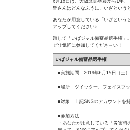
6月18日は、大阪北部地震から1年。
皆さんはどんなふうに、いざという
あなたが用意している「いざというと
アップしてください♪
題して「いばジャル備蓄品選手権」
ぜひ気軽に参加してくださ～い！
いばジャル備蓄品選手権
■実施期間 2019年6月15日（土
■場所 ツイッター、フェイスブ
■対象 上記SNSのアカウントを
■参加方法
・あなたが用意している「災害時
撮って、SNSにアップしてくださ