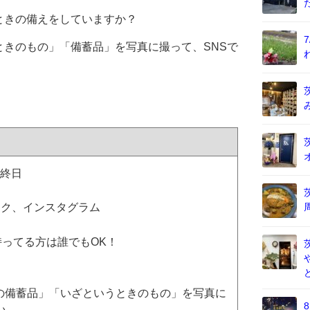
ときの備えをしていますか？
きのもの」「備蓄品」を写真に撮って、SNSで
。
）終日
ック、インスタグラム
持ってる方は誰でもOK！
の備蓄品」「いざというときのもの」を写真に
い。