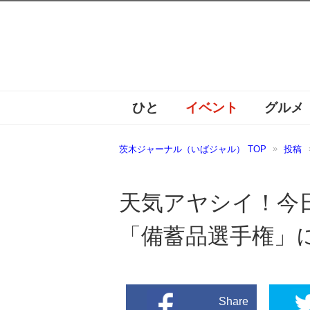
ひと
イベント
グルメ
茨木ジャーナル（いばジャル） TOP
投稿
天気アヤシイ！今
「備蓄品選手権」
Share