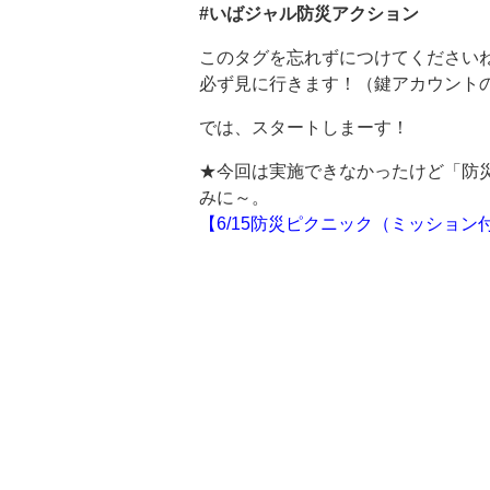
#いばジャル防災アクション
このタグを忘れずにつけてください
必ず見に行きます！（鍵アカウント
では、スタートしまーす！
★今回は実施できなかったけど「防
みに～。
【6/15防災ピクニック（ミッション