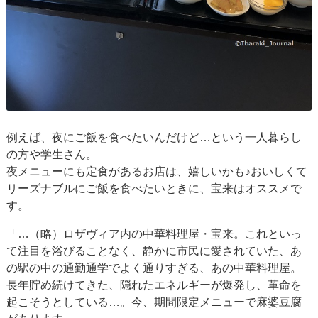
例えば、夜にご飯を食べたいんだけど…という一人暮らし
の方や学生さん。
夜メニューにも定食があるお店は、嬉しいかも♪おいしくて
リーズナブルにご飯を食べたいときに、宝来はオススメで
す。
「…（略）ロザヴィア内の中華料理屋・宝来。これといっ
て注目を浴びることなく、静かに市民に愛されていた、あ
の駅の中の通勤通学でよく通りすぎる、あの中華料理屋。
長年貯め続けてきた、隠れたエネルギーが爆発し、革命を
起こそうとしている…。今、期間限定メニューで麻婆豆腐