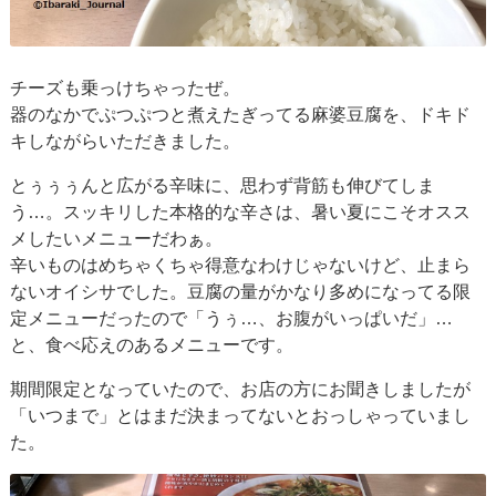
チーズも乗っけちゃったぜ。
器のなかでぷつぷつと煮えたぎってる麻婆豆腐を、ドキド
キしながらいただきました。
とぅぅぅんと広がる辛味に、思わず背筋も伸びてしま
う…。スッキリした本格的な辛さは、暑い夏にこそオスス
メしたいメニューだわぁ。
辛いものはめちゃくちゃ得意なわけじゃないけど、止まら
ないオイシサでした。豆腐の量がかなり多めになってる限
定メニューだったので「うぅ…、お腹がいっぱいだ」…
と、食べ応えのあるメニューです。
期間限定となっていたので、お店の方にお聞きしましたが
「いつまで」とはまだ決まってないとおっしゃっていまし
た。