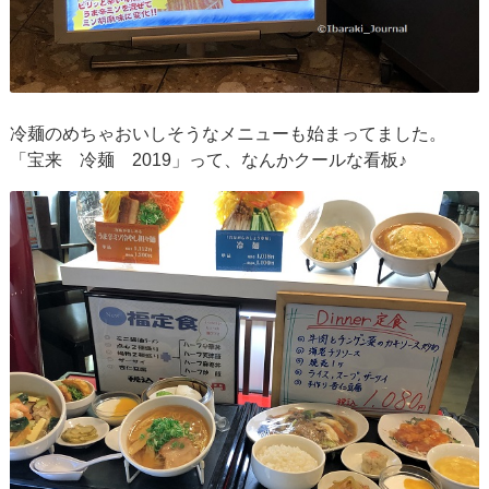
冷麺のめちゃおいしそうなメニューも始まってました。
「宝来 冷麺 2019」って、なんかクールな看板♪