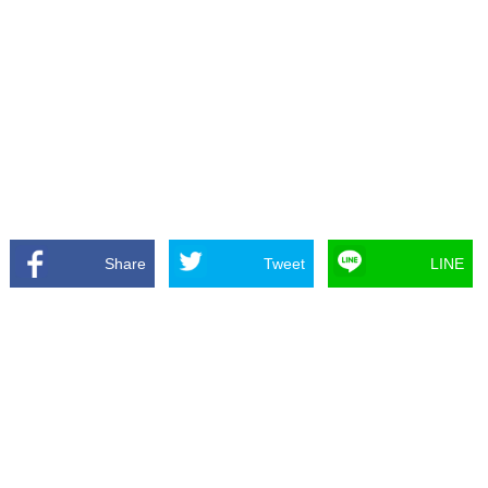
Share
Tweet
LINE