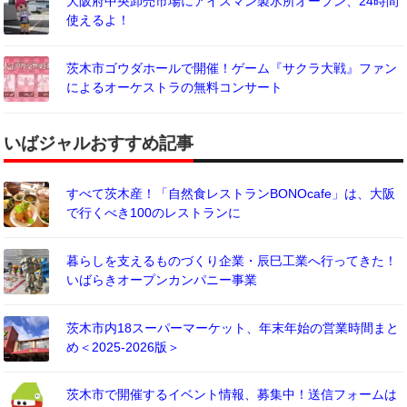
大阪府中央卸売市場にアイスマン製氷所オープン、24時間
使えるよ！
茨木市ゴウダホールで開催！ゲーム『サクラ大戦』ファン
によるオーケストラの無料コンサート
いばジャルおすすめ記事
すべて茨木産！「自然食レストランBONOcafe」は、大阪
で行くべき100のレストランに
暮らしを支えるものづくり企業・辰巳工業へ行ってきた！
いばらきオープンカンパニー事業
茨木市内18スーパーマーケット、年末年始の営業時間まと
め＜2025-2026版＞
茨木市で開催するイベント情報、募集中！送信フォームは