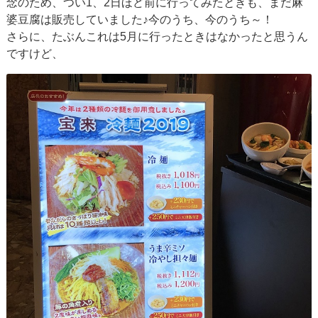
念のため、つい1、2日ほど前に行ってみたときも、まだ麻
婆豆腐は販売していました♪今のうち、今のうち～！
さらに、たぶんこれは5月に行ったときはなかったと思うん
ですけど、