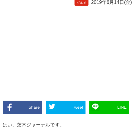
2019年6月14日(金)
グルメ
Share
Tweet
LINE
はい、茨木ジャーナルです。