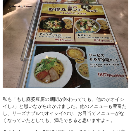
私も「もし麻婆豆腐の期間が終わってても、他のがオイシ
イし♪」と思いながら出かけました。他のメニューも豊富だ
し、リーズナブルでオイシイので、お目当てメニューがな
くなっていたとしても、満足できると思いますよ～。