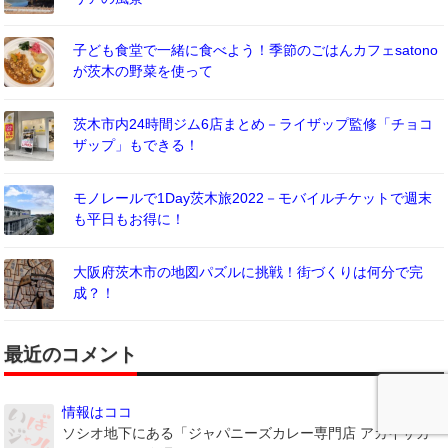
子ども食堂で一緒に食べよう！季節のごはんカフェsatono
が茨木の野菜を使って
茨木市内24時間ジム6店まとめ－ライザップ監修「チョコ
ザップ」もできる！
モノレールで1Day茨木旅2022－モバイルチケットで週末
も平日もお得に！
大阪府茨木市の地図パズルに挑戦！街づくりは何分で完
成？！
最近のコメント
情報はココ
ソシオ地下にある「ジャパニーズカレー専門店 アカイサカ