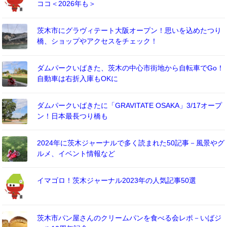
ココ＜2026年も＞
茨木市にグラヴィテート大阪オープン！思いを込めたつり
橋、ショップやアクセスをチェック！
ダムパークいばきた、茨木の中心市街地から自転車でGo！
自動車は右折入庫もOKに
ダムパークいばきたに「GRAVITATE OSAKA」3/17オープ
ン！日本最長つり橋も
2024年に茨木ジャーナルで多く読まれた50記事－風景やグ
ルメ、イベント情報など
イマゴロ！茨木ジャーナル2023年の人気記事50選
茨木市パン屋さんのクリームパンを食べる会レポ－いばジ