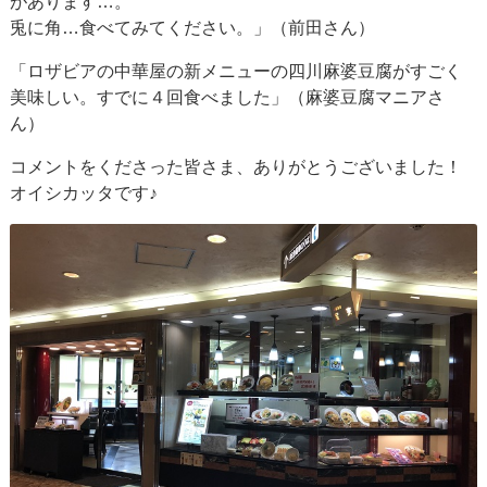
があります…。
兎に角…食べてみてください。」（前田さん）
「ロザビアの中華屋の新メニューの四川麻婆豆腐がすごく
美味しい。すでに４回食べました」（麻婆豆腐マニアさ
ん）
コメントをくださった皆さま、ありがとうございました！
オイシカッタです♪