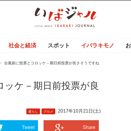
社会と経済
スポット
イバラキモノ
台風前に投票とコロッケ－期日前投票が良さそうですね
ロッケ－期日前投票が良
2017年10月21日(土)
暮らし
グルメ
Tweet
Share