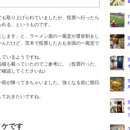
でも取り上げられていましたが、投票へ行ったら
られる、というものです。
にします」と、ラーメン屋の一風堂が選挙割をし
いんだけど、茨木で投票した人も全国の一風堂で
しているようですね。
高槻も載っていたのでご参考に。（投票行った、
で確認してくださいね）
か雨が降ってきちゃいました。強くなる前に期日
しておきたいですね。
ッケです