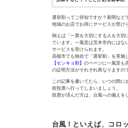
選挙割ってご存知ですか？新聞など
地域のお店でお得にサービスが受け
例えば「一票を大切にする人を大切
ています。一風堂は茨木市内にはな
サービスを受けられます。
高槻市でも独自で「選挙割」を実施
【センキョ割】
のページに一風堂も
の証明方法がそれぞれ異なりますの
この記事を書いてたら、いつの間に
前投票へ行ってしまいましょう。
投票が済んだ方は、台風への備えを
台風！といえば、コロ