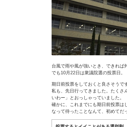
台風で雨や風が強いとき、できれば
でも10月22日は衆議院選の投票日。
期日前投票をしておくと良さそうで
私も、先日行ってきました。たくさ
いわー」とおっしゃっていました。
確かに、これまでにも期日前投票は
なって待ったことなんて、初めてだ
投票するとイイことがある選挙割