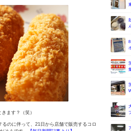
ときます？（笑）
するのに伴って、21日から店舗で販売するコロ