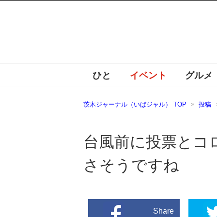
ひと
イベント
グルメ
茨木ジャーナル（いばジャル） TOP
投稿
台風前に投票とコ
さそうですね
Share