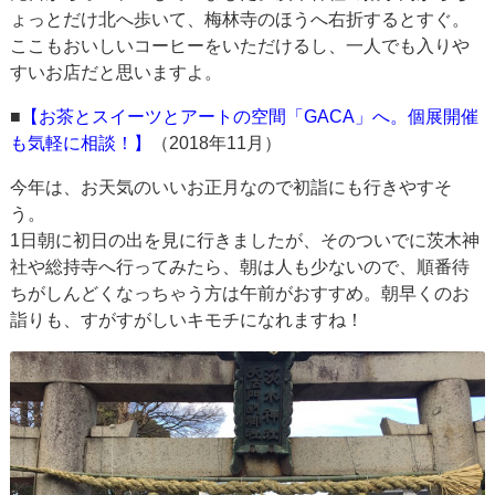
ょっとだけ北へ歩いて、梅林寺のほうへ右折するとすぐ。
ここもおいしいコーヒーをいただけるし、一人でも入りや
すいお店だと思いますよ。
■
【お茶とスイーツとアートの空間「GACA」へ。個展開催
も気軽に相談！】
（2018年11月）
今年は、お天気のいいお正月なので初詣にも行きやすそ
う。
1日朝に初日の出を見に行きましたが、そのついでに茨木神
社や総持寺へ行ってみたら、朝は人も少ないので、順番待
ちがしんどくなっちゃう方は午前がおすすめ。朝早くのお
詣りも、すがすがしいキモチになれますね！