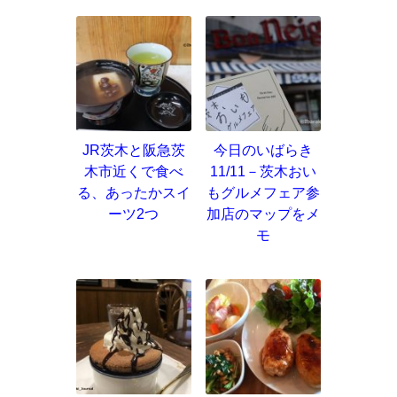
JR茨木と阪急茨
今日のいばらき
木市近くで食べ
11/11－茨木おい
る、あったかスイ
もグルメフェア参
ーツ2つ
加店のマップをメ
モ