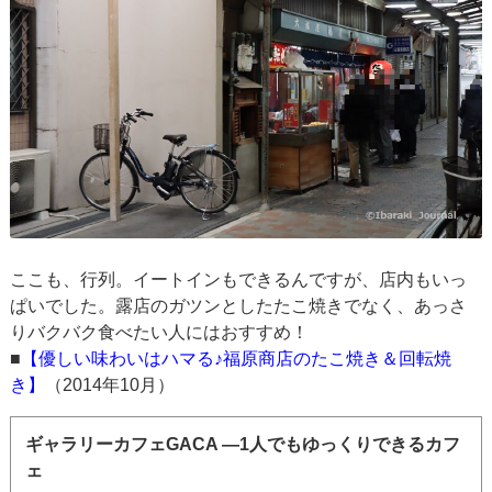
ここも、行列。イートインもできるんですが、店内もいっ
ぱいでした。露店のガツンとしたたこ焼きでなく、あっさ
りバクバク食べたい人にはおすすめ！
■
【優しい味わいはハマる♪福原商店のたこ焼き＆回転焼
き】
（2014年10月）
ギャラリーカフェGACA ―1人でもゆっくりできるカフ
ェ