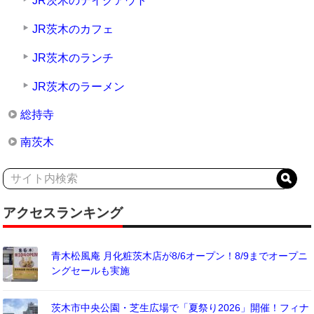
JR茨木のテイクアウト
JR茨木のカフェ
JR茨木のランチ
JR茨木のラーメン
総持寺
南茨木
アクセスランキング
青木松風庵 月化粧茨木店が8/6オープン！8/9までオープニ
ングセールも実施
茨木市中央公園・芝生広場で「夏祭り2026」開催！フィナ