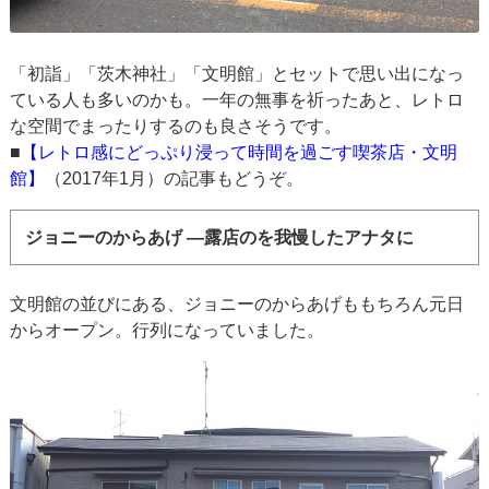
「初詣」「茨木神社」「文明館」とセットで思い出になっ
ている人も多いのかも。一年の無事を祈ったあと、レトロ
な空間でまったりするのも良さそうです。
■
【レトロ感にどっぷり浸って時間を過ごす喫茶店・文明
館】
（2017年1月）の記事もどうぞ。
ジョニーのからあげ ―露店のを我慢したアナタに
文明館の並びにある、ジョニーのからあげももちろん元日
からオープン。行列になっていました。