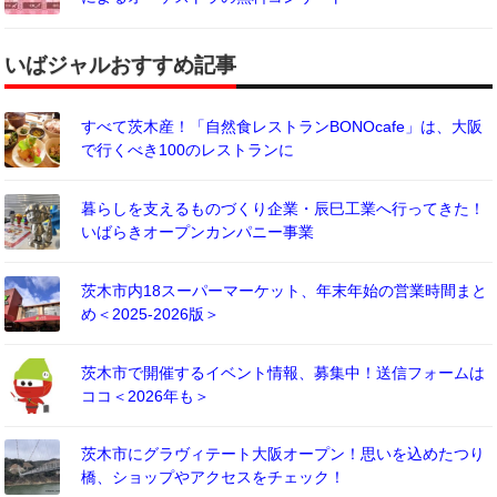
いばジャルおすすめ記事
すべて茨木産！「自然食レストランBONOcafe」は、大阪
で行くべき100のレストランに
暮らしを支えるものづくり企業・辰巳工業へ行ってきた！
いばらきオープンカンパニー事業
茨木市内18スーパーマーケット、年末年始の営業時間まと
め＜2025-2026版＞
茨木市で開催するイベント情報、募集中！送信フォームは
ココ＜2026年も＞
茨木市にグラヴィテート大阪オープン！思いを込めたつり
橋、ショップやアクセスをチェック！