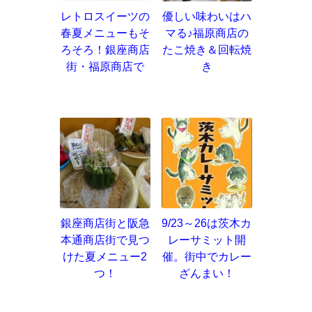
レトロスイーツの
優しい味わいはハ
春夏メニューもそ
マる♪福原商店の
ろそろ！銀座商店
たこ焼き＆回転焼
街・福原商店で
き
銀座商店街と阪急
9/23～26は茨木カ
本通商店街で見つ
レーサミット開
けた夏メニュー2
催。街中でカレー
つ！
ざんまい！