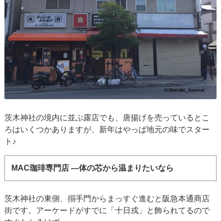
茨木神社の境内に並ぶ露店でも、唐揚げを売っているとこ
ろはいくつかありますが、新年はやっぱ地元の味でスター
ト♪
MAC珈琲専門店 ―体の芯から温まりたいなら
茨木神社の東側、搦手門からまっすぐ進むと阪急本通商店
街です。アーケードがすでに「十日戎」と飾られてるので