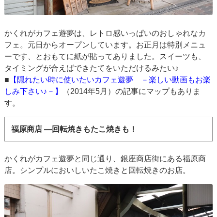
かくれがカフェ遊夢は、レトロ感いっぱいのおしゃれなカ
フェ。元日からオープンしています。お正月は特別メニュ
ーです、とおもてに紙が貼ってありました。スイーツも、
タイミングが合えばできたてをいただけるみたい♪
■
【隠れたい時に使いたいカフェ遊夢 －楽しい動画もお楽
しみ下さい♪－】
（2014年5月）の記事にマップもありま
す。
福原商店 ―回転焼きもたこ焼きも！
かくれがカフェ遊夢と同じ通り、銀座商店街にある福原商
店。シンプルにおいしいたこ焼きと回転焼きのお店。