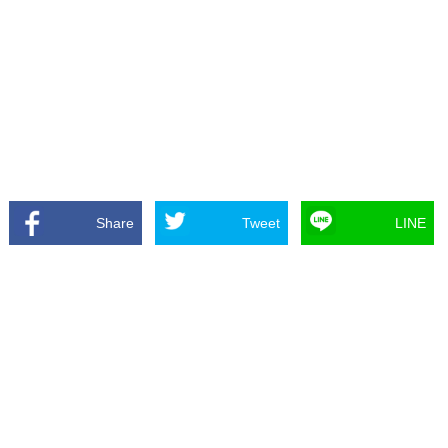
Share
Tweet
LINE