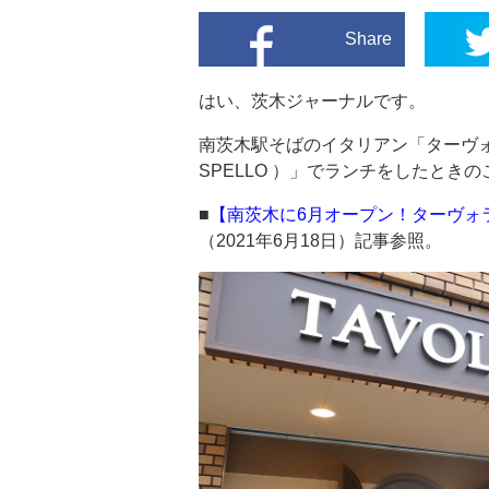
Share
はい、茨木ジャーナルです。
南茨木駅そばのイタリアン「ターヴォラ
SPELLO ）」でランチをしたとき
■
【南茨木に6月オープン！ターヴォ
（2021年6月18日）記事参照。