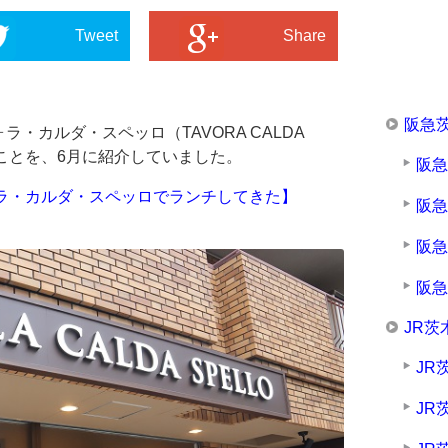
Tweet
Share
阪急
・カルダ・スペッロ（TAVORA CALDA
のことを、6月に紹介していました。
阪
ラ・カルダ・スペッロでランチしてきた】
阪
阪
阪
JR茨
JR
JR