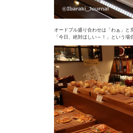
オードブル盛り合わせは「わぁ」と
「今日、絶対ほしい～！」という場