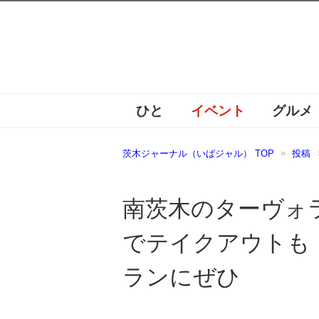
ひと
イベント
グルメ
茨木ジャーナル（いばジャル） TOP
投稿
南茨木のターヴォ
でテイクアウトも
ランにぜひ