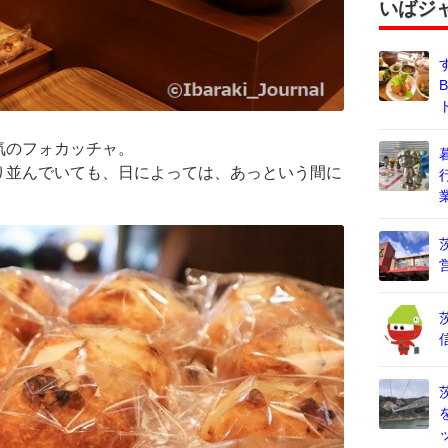
いばジ
気のフォカッチャ。
り並んでいても、日によっては、あっという間に