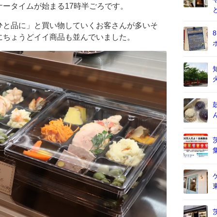
ータイムが始まる17時半ごろです。
ひと品に」と買い物していくお客さんが多いそ
にちょうどイイ商品も並んでいました。