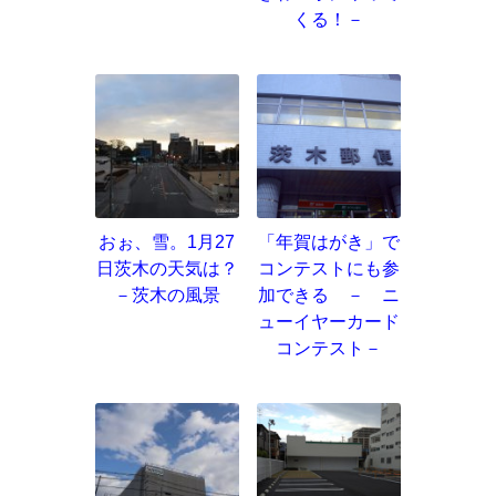
くる！－
おぉ、雪。1月27
「年賀はがき」で
日茨木の天気は？
コンテストにも参
－茨木の風景
加できる － ニ
ューイヤーカード
コンテスト－