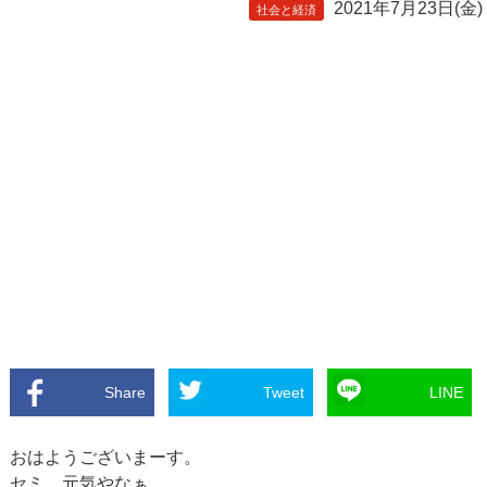
2021年7月23日(金)
社会と経済
Share
Tweet
LINE
おはようございまーす。
セミ、元気やなぁ…。