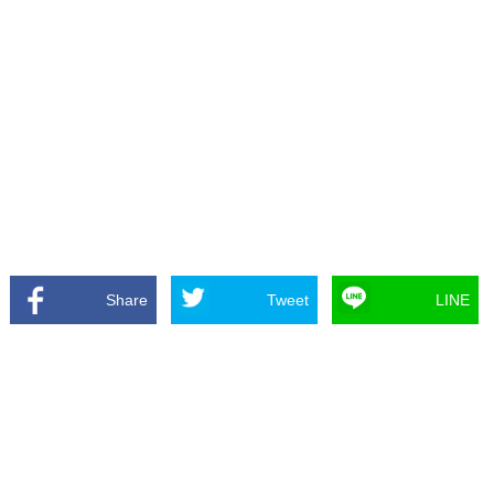
Share
Tweet
LINE