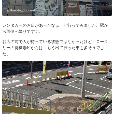
レンタカーのお店があったなぁ、と行ってみました。駅か
ら西側へ降りてすぐ。
お店の前で人が待っている状態ではなかったけど、ロータ
リーの待機場所からは、もう出て行った車も多そうでし
た。