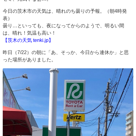
今日の茨木市の天気は、晴れのち曇りの予報。（朝4時発
表）
曇り…といっても、夜になってからのようで、明るい間
は、晴れ！気温も高い！
【茨木の天気 tenki.jp】
昨日（7/22）の朝に「あ、そっか、今日から連休か」と思
った場所がありました。