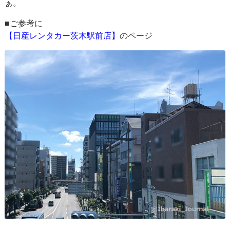
ぁ。
■ご参考に
【日産レンタカー茨木駅前店】
のページ