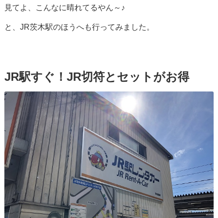
見てよ、こんなに晴れてるやん～♪
と、JR茨木駅のほうへも行ってみました。
JR駅すぐ！JR切符とセットがお得