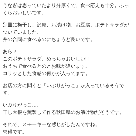
うなぎは思っていたより分厚くで、食べ応えも十分。ふっ
くらおいしいです。
別皿に梅干し、沢庵、お漬け物、お豆腐、ポテトサラダが
ついていました。
丼の合間に食べるのにちょうど良いです。
あら？
このポテトサラダ、めっちゃおいしい!！
おうちで食べるとのとお味が違います。
コリッとした食感の何かが入ってます。
お店の方に聞くと「いぶりがっこ」が入っているそうで
す。
いぶりがっこ…。
干し大根を薫製して作る秋田県のお漬け物だそうです。
それで、スモーキーな感じがしたんですね。
納得です。