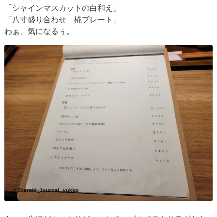
「シャインマスカットの白和え」
「八寸盛り合わせ 椛プレート」
わぁ、気になるぅ。