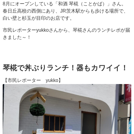
8月にオープンしている「和酒 琴椛（ことかば）」さん。
春日丘高校の西側にあり、JR茨木駅からも歩ける場所で、
白い壁と杉玉が目印のお店です。
市民レポーターyukkoさんから、琴椛さんのランチレポが届
きました～！
琴椛で丼ぶりランチ！器もカワイイ！
【市民レポーター yukko】