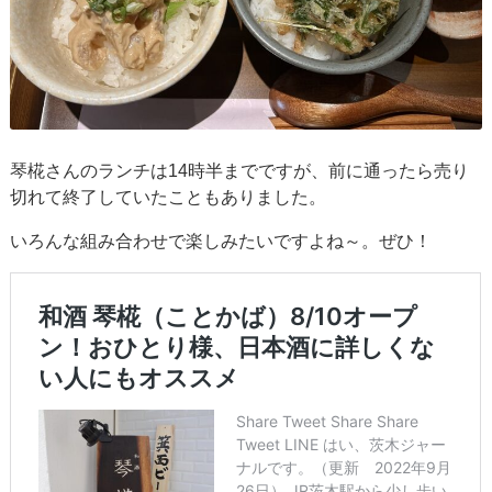
琴椛さんのランチは14時半までですが、前に通ったら売り
切れて終了していたこともありました。
いろんな組み合わせで楽しみたいですよね～。ぜひ！