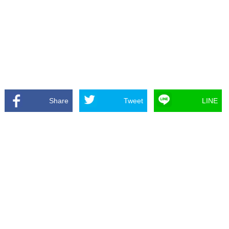
Share
Tweet
LINE