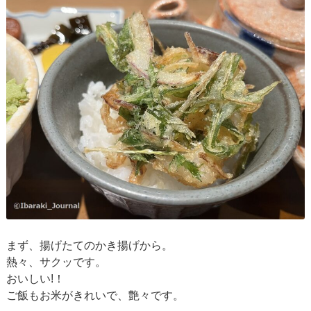
まず、揚げたてのかき揚げから。
熱々、サクッです。
おいしい!！
ご飯もお米がきれいで、艶々です。