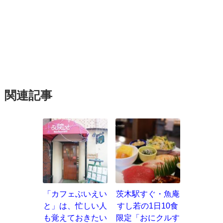
関連記事
「カフェぶいえい
茨木駅すぐ・魚庵
と」は、忙しい人
すし若の1日10食
も覚えておきたい
限定「おにクルす