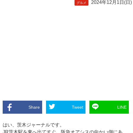
2024年12月1日(日)
グルメ
Share
Tweet
LINE
はい、茨木ジャーナルです。
JR茨木駅を東へ出てすぐ。阪急オアシスの向かい側にあ