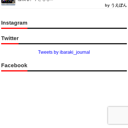
by うえぽん
Instagram
Twitter
Tweets by ibaraki_journal
Facebook