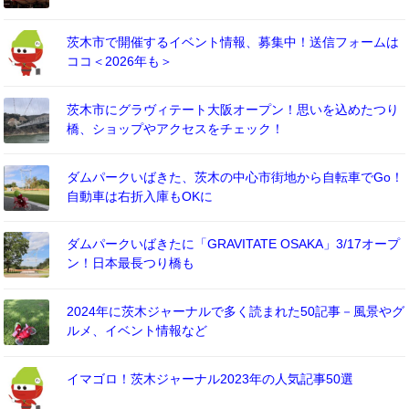
茨木市で開催するイベント情報、募集中！送信フォームは
ココ＜2026年も＞
茨木市にグラヴィテート大阪オープン！思いを込めたつり
橋、ショップやアクセスをチェック！
ダムパークいばきた、茨木の中心市街地から自転車でGo！
自動車は右折入庫もOKに
ダムパークいばきたに「GRAVITATE OSAKA」3/17オープ
ン！日本最長つり橋も
2024年に茨木ジャーナルで多く読まれた50記事－風景やグ
ルメ、イベント情報など
イマゴロ！茨木ジャーナル2023年の人気記事50選