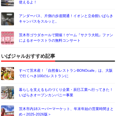
使えるよ！
アンダーパス、片側の歩道開通！イオンと立命館いばらき
キャンパスをスルッと。
茨木市ゴウダホールで開催！ゲーム『サクラ大戦』ファン
によるオーケストラの無料コンサート
いばジャルおすすめ記事
すべて茨木産！「自然食レストランBONOcafe」は、大阪
で行くべき100のレストランに
暮らしを支えるものづくり企業・辰巳工業へ行ってきた！
いばらきオープンカンパニー事業
茨木市内18スーパーマーケット、年末年始の営業時間まと
め＜2025-2026版＞