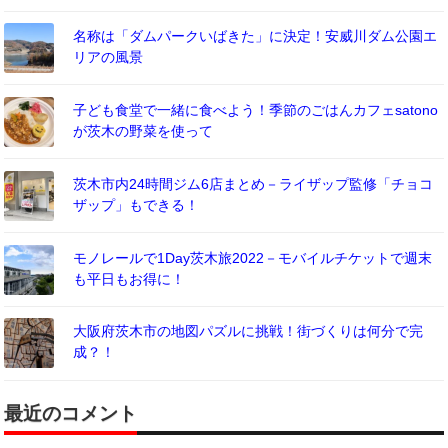
名称は「ダムパークいばきた」に決定！安威川ダム公園エ
リアの風景
子ども食堂で一緒に食べよう！季節のごはんカフェsatono
が茨木の野菜を使って
茨木市内24時間ジム6店まとめ－ライザップ監修「チョコ
ザップ」もできる！
モノレールで1Day茨木旅2022－モバイルチケットで週末
も平日もお得に！
大阪府茨木市の地図パズルに挑戦！街づくりは何分で完
成？！
最近のコメント