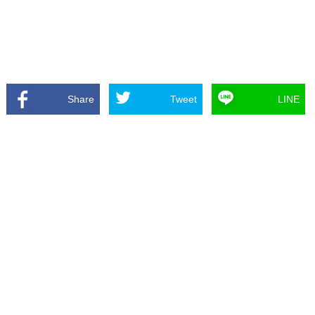
Share
Tweet
LINE