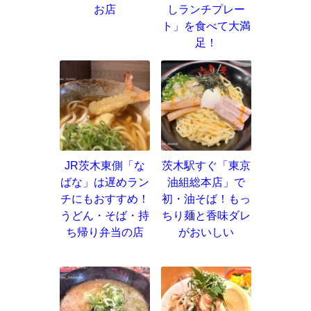
お店
しランチプレー
ト」を食べて大満
足！
JR茨木東側「な
茨木駅すぐ「東京
ばな」は遅めラン
油組総本店」で
チにもおすすめ！
初・油そば！もっ
うどん・そば・持
ちり麺と香味ダレ
ち帰り弁当の店
がおいしい