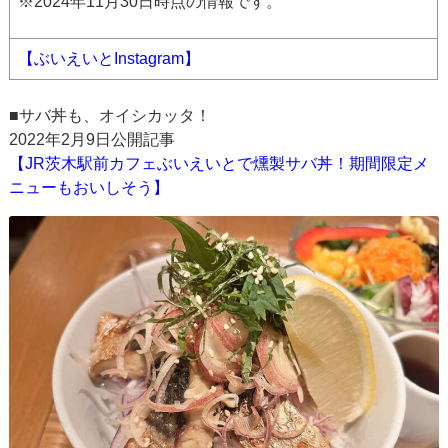
※2024年11月30日時点の情報です。
【ぶいえいとInstagram】
■サバ丼も、オイシカッタ！
2022年2月9日公開記事
【JR茨木駅前カフェぶいえいとで燻製サバ丼！期間限定メ
ニューもおいしそう】