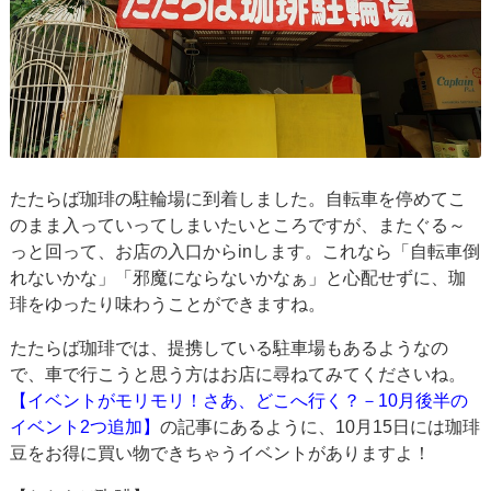
たたらば珈琲の駐輪場に到着しました。自転車を停めてこ
のまま入っていってしまいたいところですが、またぐる～
っと回って、お店の入口からinします。これなら「自転車倒
れないかな」「邪魔にならないかなぁ」と心配せずに、珈
琲をゆったり味わうことができますね。
たたらば珈琲では、提携している駐車場もあるようなの
で、車で行こうと思う方はお店に尋ねてみてくださいね。
【イベントがモリモリ！さあ、どこへ行く？－10月後半の
イベント2つ追加】
の記事にあるように、10月15日には珈琲
豆をお得に買い物できちゃうイベントがありますよ！