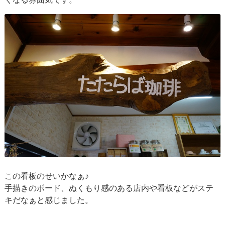
この看板のせいかなぁ♪
手描きのボード、ぬくもり感のある店内や看板などがステ
キだなぁと感じました。