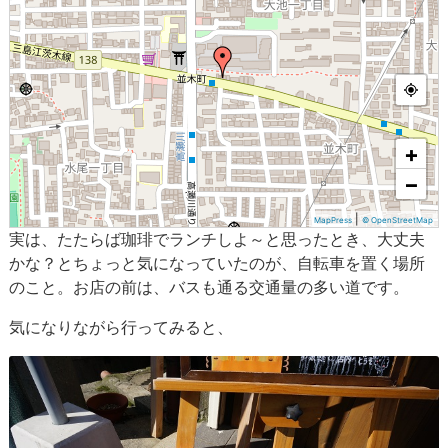
+
−
|
MapPress
© OpenStreetMap
実は、たたらば珈琲でランチしよ～と思ったとき、大丈夫
かな？とちょっと気になっていたのが、自転車を置く場所
のこと。お店の前は、バスも通る交通量の多い道です。
気になりながら行ってみると、