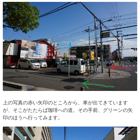
上の写真の赤い矢印のところから、車が出てきています
が、そこがたたらば珈琲への道。その手前、グリーンの矢
印のほうへ行ってみます。