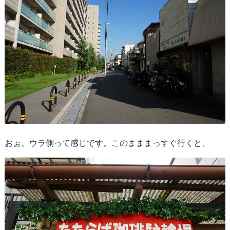
おぉ、ウラ側って感じです。このまままっすぐ行くと、