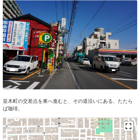
並木町の交差点を東へ進むと、その道沿いにある、たたら
ば珈琲。