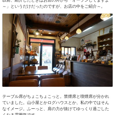
以前、紹介したときはお店の外から「オープンしてますよ
～」というだけだったのですが、お店の中をご紹介～。
テーブル席がちょこちょこっと。禁煙席と喫煙席が分かれ
ていました。山小屋とかログハウスとか、私の中ではそん
なイメージ。ふーっと、肩の力が抜けてゆっくり過ごした
くなる雰囲気です。