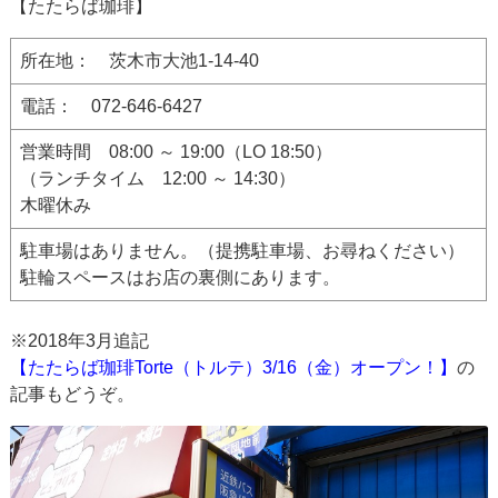
【たたらば珈琲】
所在地： 茨木市大池1-14-40
電話： 072-646-6427
営業時間 08:00 ～ 19:00（LO 18:50）
（ランチタイム 12:00 ～ 14:30）
木曜休み
駐車場はありません。（提携駐車場、お尋ねください）
駐輪スペースはお店の裏側にあります。
※2018年3月追記
【たたらば珈琲Torte（トルテ）3/16（金）オープン！】
の
記事もどうぞ。