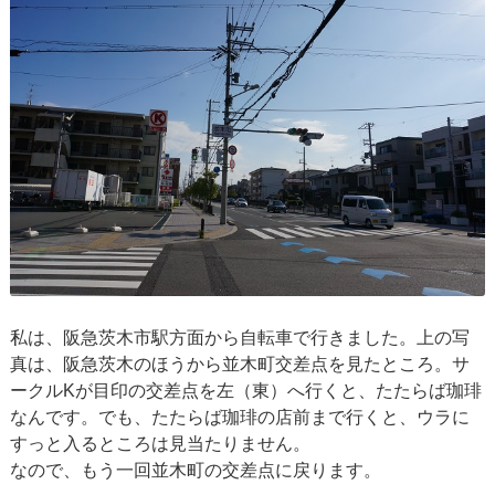
私は、阪急茨木市駅方面から自転車で行きました。上の写
真は、阪急茨木のほうから並木町交差点を見たところ。サ
ークルKが目印の交差点を左（東）へ行くと、たたらば珈琲
なんです。でも、たたらば珈琲の店前まで行くと、ウラに
すっと入るところは見当たりません。
なので、もう一回並木町の交差点に戻ります。