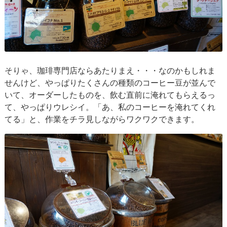
そりゃ、珈琲専門店ならあたりまえ・・・なのかもしれま
せんけど、やっぱりたくさんの種類のコーヒー豆が並んで
いて、オーダーしたものを、飲む直前に淹れてもらえるっ
て、やっぱりウレシイ。「あ、私のコーヒーを淹れてくれ
てる」と、作業をチラ見しながらワクワクできます。