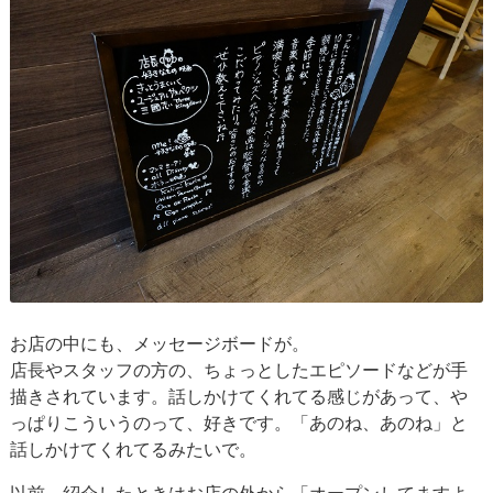
お店の中にも、メッセージボードが。
店長やスタッフの方の、ちょっとしたエピソードなどが手
描きされています。話しかけてくれてる感じがあって、や
っぱりこういうのって、好きです。「あのね、あのね」と
話しかけてくれてるみたいで。