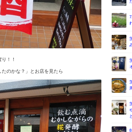
ぼり！！
したのかな？」とお店を見たら