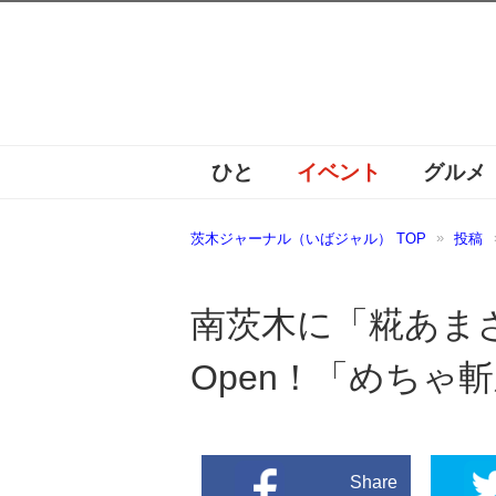
ひと
イベント
グルメ
茨木ジャーナル（いばジャル） TOP
投稿
南茨木に「糀あま
Open！「めちゃ
Share