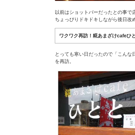
以前はショットバーだったとの事で
ちょっぴりドキドキしながら後日改
ワクワク再訪！糀あまざけcafeひ
とっても寒い日だったので「こんな日
を再訪。