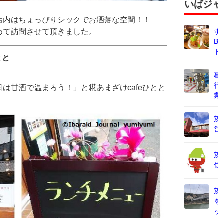
いばジ
店内はちょっぴりシックでお洒落な空間！！
めて訪問させて頂きました。
とと
は甘酒で温まろう！」と糀あまざけcafeひとと