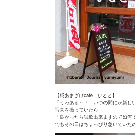
【糀あまざけcafe ひとと】
「うわあぁ～！！いつの間にか新し
写真を撮っていたら
「良かったら試飲出来ますので如何
でもその日はちょっぴり急いでいたの