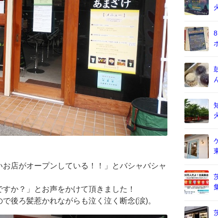
いお店がオープンしている！！」とバシャバシャ
ですか？」とお声をかけて頂きました！
で後ろ髪惹かれながらも泣く泣く断念(涙)。