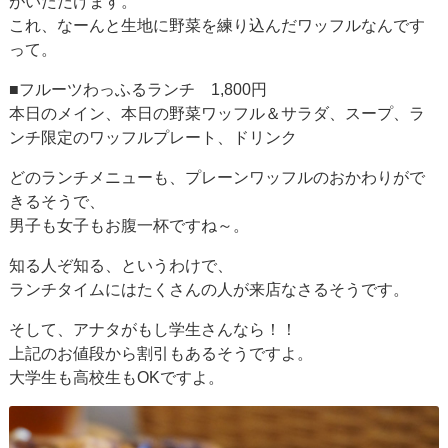
がいただけます。
これ、なーんと生地に野菜を練り込んだワッフルなんです
って。
■フルーツわっふるランチ 1,800円
本日のメイン、本日の野菜ワッフル＆サラダ、スープ、ラ
ンチ限定のワッフルプレート、ドリンク
どのランチメニューも、プレーンワッフルのおかわりがで
きるそうで、
男子も女子もお腹一杯ですね～。
知る人ぞ知る、というわけで、
ランチタイムにはたくさんの人が来店なさるそうです。
そして、アナタがもし学生さんなら！！
上記のお値段から割引もあるそうですよ。
大学生も高校生もOKですよ。