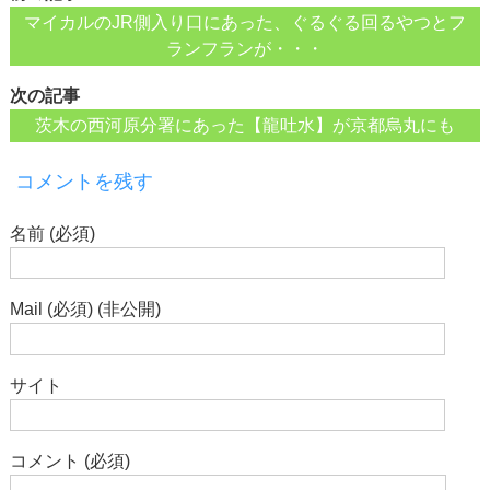
マイカルのJR側入り口にあった、ぐるぐる回るやつとフ
ランフランが・・・
次の記事
茨木の西河原分署にあった【龍吐水】が京都烏丸にも
コメントを残す
名前 (必須)
Mail (必須) (非公開)
サイト
コメント (必須)