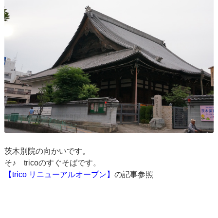
茨木別院の向かいです。
そ♪ tricoのすぐそばです。
【trico リニューアルオープン】
の記事参照