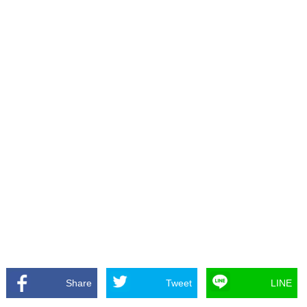
Share
Tweet
LINE