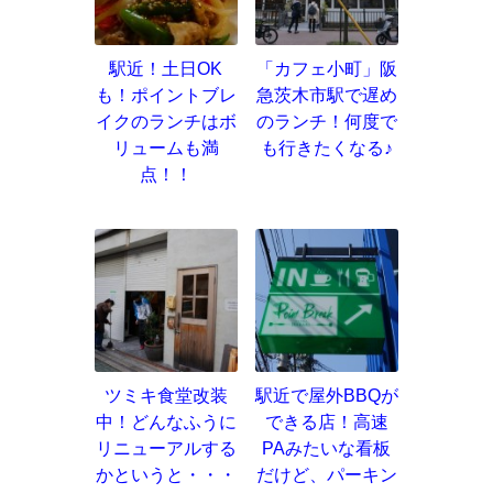
駅近！土日OK
「カフェ小町」阪
も！ポイントブレ
急茨木市駅で遅め
イクのランチはボ
のランチ！何度で
リュームも満
も行きたくなる♪
点！！
ツミキ食堂改装
駅近で屋外BBQが
中！どんなふうに
できる店！高速
リニューアルする
PAみたいな看板
かというと・・・
だけど、パーキン