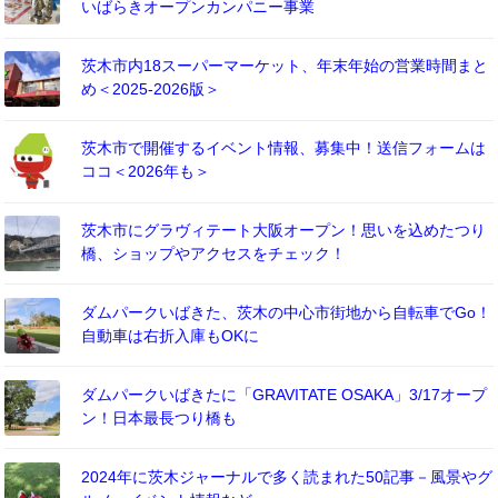
いばらきオープンカンパニー事業
茨木市内18スーパーマーケット、年末年始の営業時間まと
め＜2025-2026版＞
茨木市で開催するイベント情報、募集中！送信フォームは
ココ＜2026年も＞
茨木市にグラヴィテート大阪オープン！思いを込めたつり
橋、ショップやアクセスをチェック！
ダムパークいばきた、茨木の中心市街地から自転車でGo！
自動車は右折入庫もOKに
ダムパークいばきたに「GRAVITATE OSAKA」3/17オープ
ン！日本最長つり橋も
2024年に茨木ジャーナルで多く読まれた50記事－風景やグ