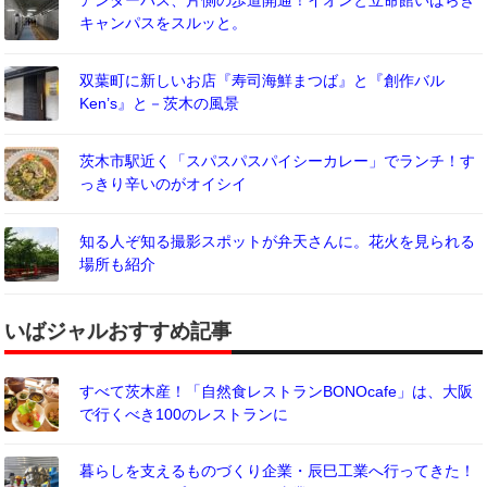
アンダーパス、片側の歩道開通！イオンと立命館いばらき
キャンパスをスルッと。
双葉町に新しいお店『寿司海鮮まつば』と『創作バル
Ken’s』と－茨木の風景
茨木市駅近く「スパスパスパイシーカレー」でランチ！す
っきり辛いのがオイシイ
知る人ぞ知る撮影スポットが弁天さんに。花火を見られる
場所も紹介
いばジャルおすすめ記事
すべて茨木産！「自然食レストランBONOcafe」は、大阪
で行くべき100のレストランに
暮らしを支えるものづくり企業・辰巳工業へ行ってきた！