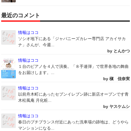
最近のコメント
情報はココ
ソシオ地下にある「ジャパニーズカレー専門店 アカイサカ
ナ」さんが、今週...
by とんかつ
情報はココ
１台のピアノを４人で演奏。「８手連弾」で世界各地の舞曲
をお届けします。...
by 槇 佳奈実
情報はココ
以前舟木町にあったセブンイレブン跡に新店オープンです青
木松風庵 月化粧...
by ヤスケムシ
情報はココ
春日のプチプランス付近にあった洗車場の跡地は、どうやら
マンションになる...