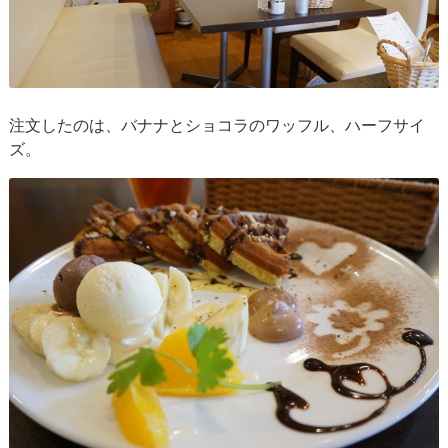
注文したのは、バナナとショコラのワッフル、ハーフサイ
ズ。