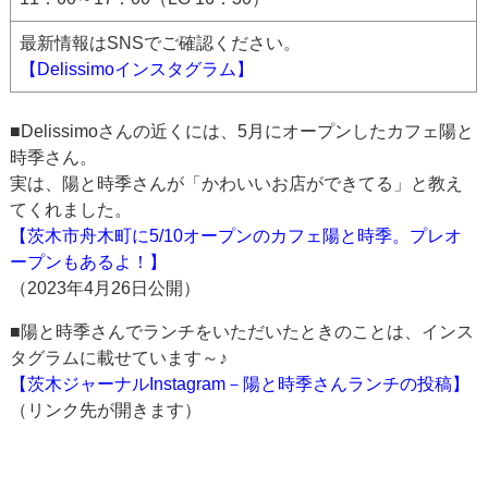
最新情報はSNSでご確認ください。
【Delissimoインスタグラム】
■Delissimoさんの近くには、5月にオープンしたカフェ陽と
時季さん。
実は、陽と時季さんが「かわいいお店ができてる」と教え
てくれました。
【茨木市舟木町に5/10オープンのカフェ陽と時季。プレオ
ープンもあるよ！】
（2023年4月26日公開）
■陽と時季さんでランチをいただいたときのことは、インス
タグラムに載せています～♪
【茨木ジャーナルInstagram－陽と時季さんランチの投稿】
（リンク先が開きます）