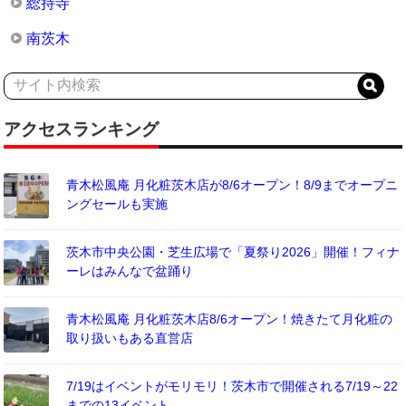
総持寺
南茨木
アクセスランキング
青木松風庵 月化粧茨木店が8/6オープン！8/9までオープニ
ングセールも実施
茨木市中央公園・芝生広場で「夏祭り2026」開催！フィナ
ーレはみんなで盆踊り
青木松風庵 月化粧茨木店8/6オープン！焼きたて月化粧の
取り扱いもある直営店
7/19はイベントがモリモリ！茨木市で開催される7/19～22
までの13イベント