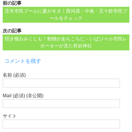
前の記事
茨木市民プールに夏がキタ！西河原・中条・五十鈴市民プ
ールをチェック
次の記事
招き猫おみくじも！動物があちこちに－いばジャル市民レ
ポーターが見た井於神社
コメントを残す
名前 (必須)
Mail (必須) (非公開)
サイト