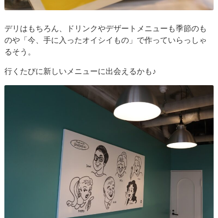
デリはもちろん、ドリンクやデザートメニューも季節のも
のや「今、手に入ったオイシイもの」で作っていらっしゃ
るそう。
行くたびに新しいメニューに出会えるかも♪