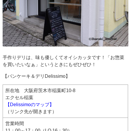
手作りデリは、味も優しくてオイシカッタです！「お惣菜
を買いたいなぁ」というときにもぜひぜひ！
【パンケーキ＆デリDelissimo】
所在地 大阪府茨木市稲葉町10-8
エクセル稲葉
【Delissimoのマップ】
（リンク先が開きます）
営業時間
11：00～17：00（LO 16：30）