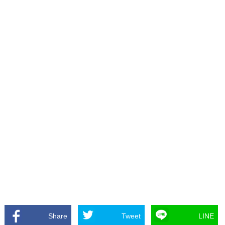
Share
Tweet
LINE