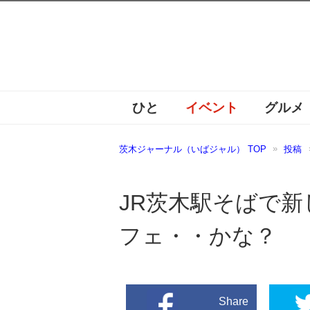
ひと
イベント
グルメ
茨木ジャーナル（いばジャル） TOP
投稿
JR茨木駅そばで
フェ・・かな？
Share