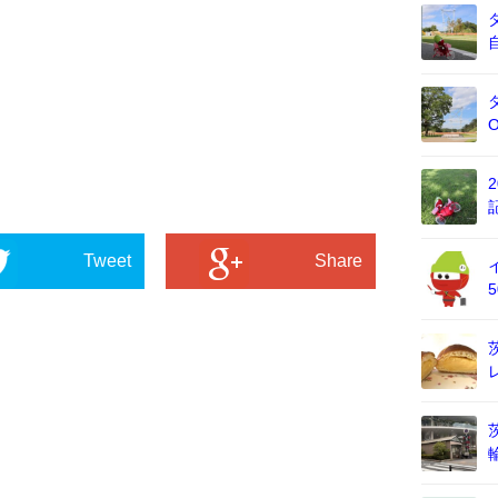
Tweet
Share