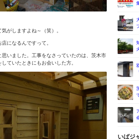
て気がしますよね～（笑）。
お店になるんですって。
と思いました。工事をなさっていたのは、茨木市
をしていたときにもお会いした方。
いばジ