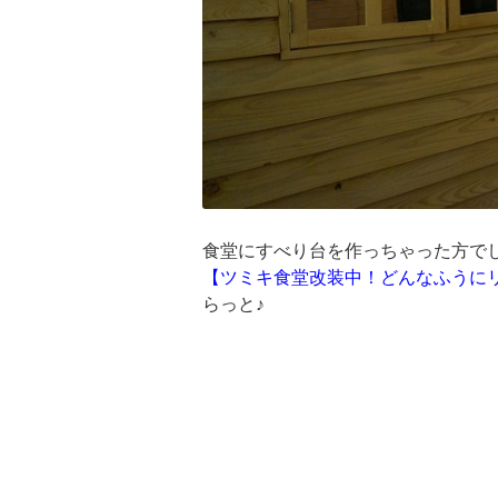
食堂にすべり台を作っちゃった方で
【ツミキ食堂改装中！どんなふうに
らっと♪