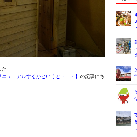
した！
リニューアルするかというと・・・】
の記事にち