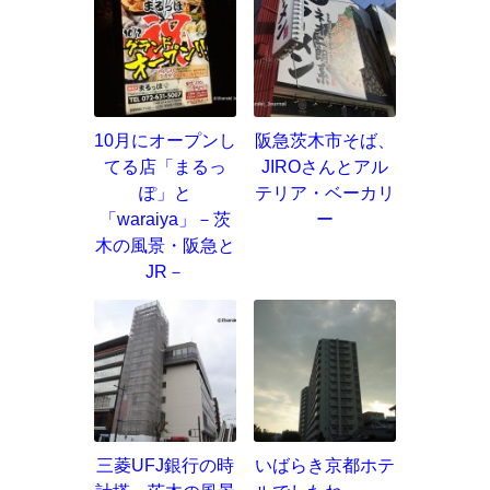
10月にオープンし
阪急茨木市そば、
てる店「まるっ
JIROさんとアル
ぽ」と
テリア・ベーカリ
「waraiya」－茨
ー
木の風景・阪急と
JR－
三菱UFJ銀行の時
いばらき京都ホテ