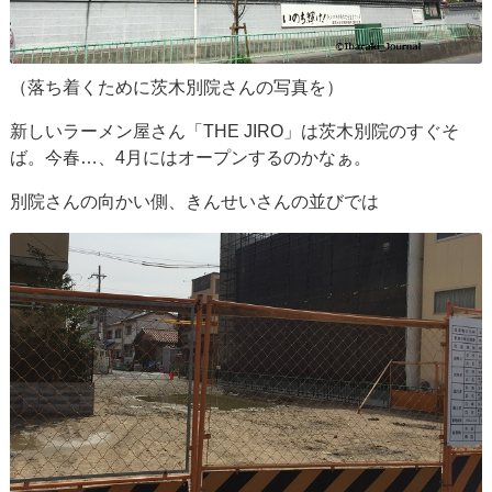
（落ち着くために茨木別院さんの写真を）
新しいラーメン屋さん「THE JIRO」は茨木別院のすぐそ
ば。今春…、4月にはオープンするのかなぁ。
別院さんの向かい側、きんせいさんの並びでは