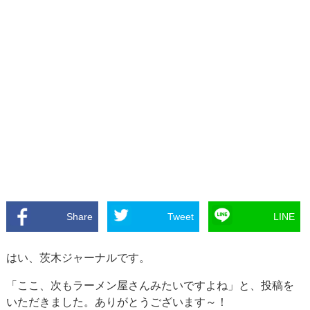
Share
Tweet
LINE
はい、茨木ジャーナルです。
「ここ、次もラーメン屋さんみたいですよね」と、投稿を
いただきました。ありがとうございます～！