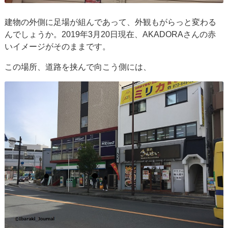
建物の外側に足場が組んであって、外観もがらっと変わる
んでしょうか。2019年3月20日現在、AKADORAさんの赤
いイメージがそのままです。
この場所、道路を挟んで向こう側には、