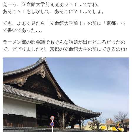
えーっ、立命館大学前ぇぇぇッ？！…ですわ。
あそこ？！もしかして、あそこに？！…でしょ。
でも、よぉく見たら「立命館大学前！」の前に「京都」っ
て書いてあった…。
ラーメン部の部会議でもそんな話題が出たところだったの
で、ビビりましたが、京都の立命館大学の前にできるのね♪