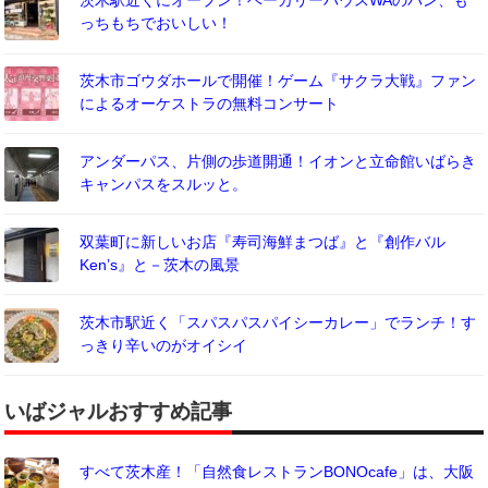
茨木駅近くにオープン！ベーカリーハウスWAのパン、も
っちもちでおいしい！
茨木市ゴウダホールで開催！ゲーム『サクラ大戦』ファン
によるオーケストラの無料コンサート
アンダーパス、片側の歩道開通！イオンと立命館いばらき
キャンパスをスルッと。
双葉町に新しいお店『寿司海鮮まつば』と『創作バル
Ken’s』と－茨木の風景
茨木市駅近く「スパスパスパイシーカレー」でランチ！す
っきり辛いのがオイシイ
いばジャルおすすめ記事
すべて茨木産！「自然食レストランBONOcafe」は、大阪