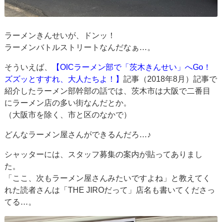
ラーメンきんせいが、ドンッ！
ラーメンバトルストリートなんだなぁ…。
そういえば、
【OICラーメン部で「茨木きんせい」へGo！
ズズッとすすれ、大人たちよ！】
記事（2018年8月）記事で
紹介したラーメン部幹部の話では、茨木市は大阪で二番目
にラーメン店の多い街なんだとか。
（大阪市を除く、市と区のなかで）
どんなラーメン屋さんができるんだろ…♪
シャッターには、スタッフ募集の案内が貼ってありまし
た。
「ここ、次もラーメン屋さんみたいですよね」と教えてく
れた読者さんは「THE JIROだって」店名も書いてくださっ
てる…。