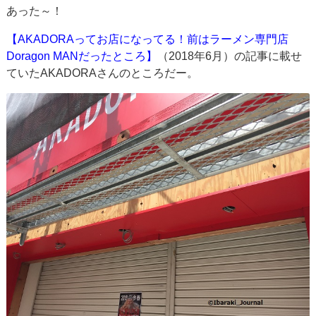
あった～！
【AKADORAってお店になってる！前はラーメン専門店
Doragon MANだったところ】
（2018年6月）の記事に載せ
ていたAKADORAさんのところだー。