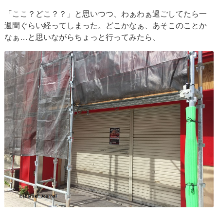
「ここ？どこ？？」と思いつつ、わぁわぁ過ごしてたら一
週間ぐらい経ってしまった。どこかなぁ、あそこのことか
なぁ…と思いながらちょっと行ってみたら、