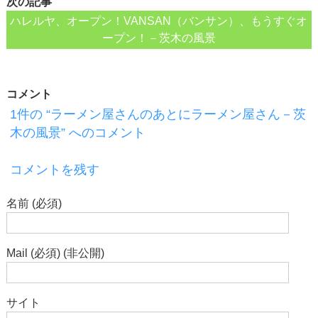
次の記事
ハレルヤ、オープン！VANSAN（バンサン）、もうすぐオ
ープン！－茨木の風景
コメント
1件の “ラーメン屋さんのあとにラーメン屋さん－茨
木の風景” へのコメント
コメントを残す
名前 (必須)
Mail (必須) (非公開)
サイト