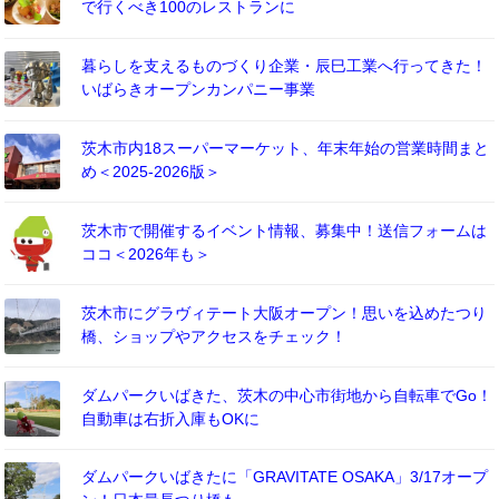
で行くべき100のレストランに
暮らしを支えるものづくり企業・辰巳工業へ行ってきた！
いばらきオープンカンパニー事業
茨木市内18スーパーマーケット、年末年始の営業時間まと
め＜2025-2026版＞
茨木市で開催するイベント情報、募集中！送信フォームは
ココ＜2026年も＞
茨木市にグラヴィテート大阪オープン！思いを込めたつり
橋、ショップやアクセスをチェック！
ダムパークいばきた、茨木の中心市街地から自転車でGo！
自動車は右折入庫もOKに
ダムパークいばきたに「GRAVITATE OSAKA」3/17オープ