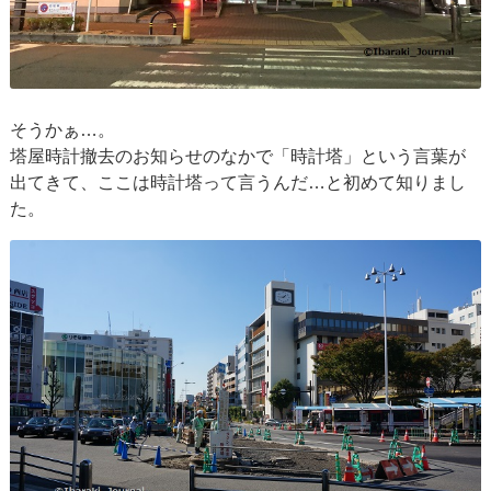
そうかぁ…。
塔屋時計撤去のお知らせのなかで「時計塔」という言葉が
出てきて、ここは時計塔って言うんだ…と初めて知りまし
た。