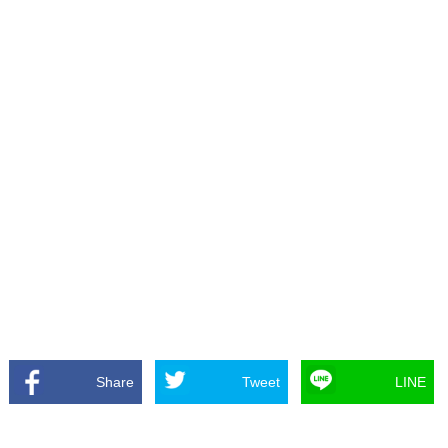
Share
Tweet
LINE