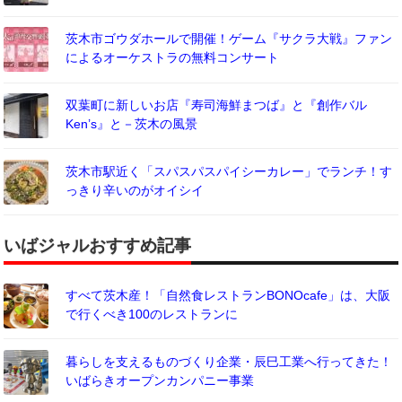
茨木市ゴウダホールで開催！ゲーム『サクラ大戦』ファン
によるオーケストラの無料コンサート
双葉町に新しいお店『寿司海鮮まつば』と『創作バル
Ken’s』と－茨木の風景
茨木市駅近く「スパスパスパイシーカレー」でランチ！す
っきり辛いのがオイシイ
いばジャルおすすめ記事
すべて茨木産！「自然食レストランBONOcafe」は、大阪
で行くべき100のレストランに
暮らしを支えるものづくり企業・辰巳工業へ行ってきた！
いばらきオープンカンパニー事業