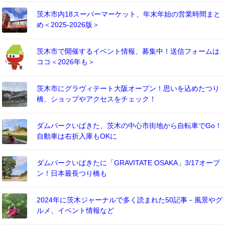
茨木市内18スーパーマーケット、年末年始の営業時間まと
め＜2025-2026版＞
茨木市で開催するイベント情報、募集中！送信フォームは
ココ＜2026年も＞
茨木市にグラヴィテート大阪オープン！思いを込めたつり
橋、ショップやアクセスをチェック！
ダムパークいばきた、茨木の中心市街地から自転車でGo！
自動車は右折入庫もOKに
ダムパークいばきたに「GRAVITATE OSAKA」3/17オープ
ン！日本最長つり橋も
2024年に茨木ジャーナルで多く読まれた50記事－風景やグ
ルメ、イベント情報など