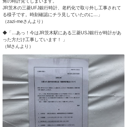
角の時計見てしまいます。
JR茨木の三菱UFJ銀行時計、老朽化で取り外し工事されて
る様子です。時刻確認にチラ見していたのに…」
（zazi-meさんより）
◆「…あっ！今はJR茨木駅にある三菱USJ銀行が時計があ
った方だけ工事しています！ 」
（Mさんより）