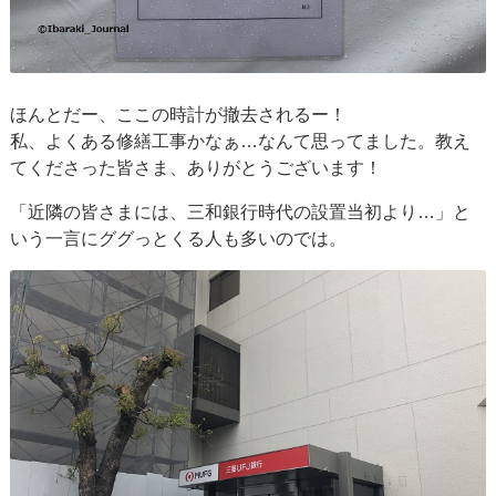
ほんとだー、ここの時計が撤去されるー！
私、よくある修繕工事かなぁ…なんて思ってました。教え
てくださった皆さま、ありがとうございます！
「近隣の皆さまには、三和銀行時代の設置当初より…」と
いう一言にググっとくる人も多いのでは。