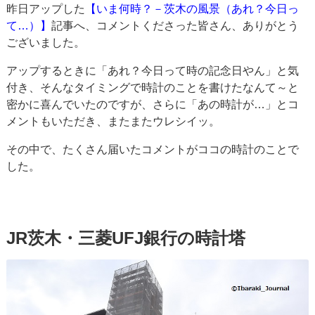
昨日アップした
【いま何時？－茨木の風景（あれ？今日っ
て…）】
記事へ、コメントくださった皆さん、ありがとう
ございました。
アップするときに「あれ？今日って時の記念日やん」と気
付き、そんなタイミングで時計のことを書けたなんて～と
密かに喜んでいたのですが、さらに「あの時計が…」とコ
メントもいただき、またまたウレシイッ。
その中で、たくさん届いたコメントがココの時計のことで
した。
JR茨木・三菱UFJ銀行の時計塔