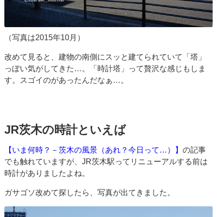
（写真は2015年10月）
改めて見ると、建物の南側にスッと建てられていて「塔」
っぽい気がしてきた…。「時計塔」って贅沢な感じもしま
す。スゴイのがあったんだなぁ…。
JR茨木の時計といえば
【いま何時？－茨木の風景（あれ？今日って…）】
の記事
でも触れていますが、JR茨木駅ってリニューアルする前は
時計がありましたよね。
ガサゴソ改めて探したら、写真が出てきました。