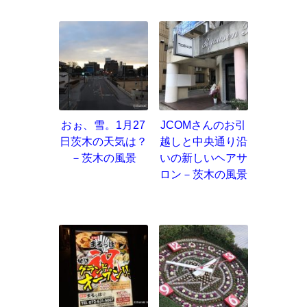
おぉ、雪。1月27
JCOMさんのお引
日茨木の天気は？
越しと中央通り沿
－茨木の風景
いの新しいヘアサ
ロン－茨木の風景