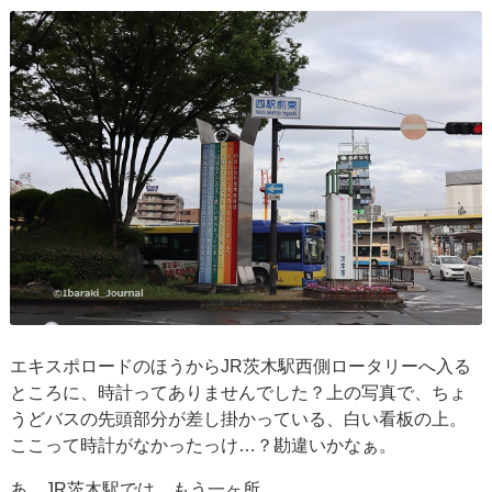
エキスポロードのほうからJR茨木駅西側ロータリーへ入る
ところに、時計ってありませんでした？上の写真で、ちょ
うどバスの先頭部分が差し掛かっている、白い看板の上。
ここって時計がなかったっけ…？勘違いかなぁ。
あ、JR茨木駅では、もう一ヶ所。