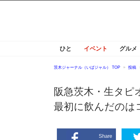
ひと
イベント
グルメ
茨木ジャーナル（いばジャル） TOP
投稿
阪急茨木・生タピ
最初に飲んだのは
Share