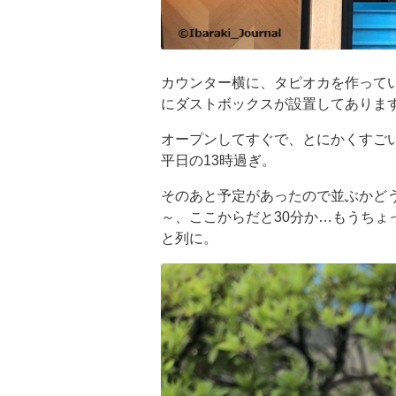
カウンター横に、タピオカを作って
にダストボックスが設置してありま
オープンしてすぐで、とにかくすご
平日の13時過ぎ。
そのあと予定があったので並ぶかど
～、ここからだと30分か…もうちょ
と列に。