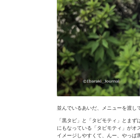
並んでいるあいだ、メニューを渡し
「黒タピ」と「タピモティ」とまず
にもなっている「タピモティ」がオ
イメージしやすくて、んー、やっぱ