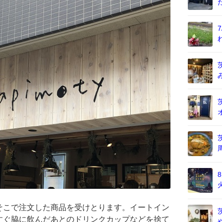
そこで注文した商品を受けとります。イートイン
すぐ脇に飲んだあとのドリンクカップなどを捨て