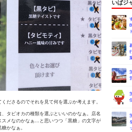
いばジ
てくださるのでそれを見て何を選ぶか考えます。
は、タピオカの種類を選ぶといいのかなぁ。店名
ススメなのかなぁ…と思いつつ「黒糖」の文字が
黒糖かなぁ。