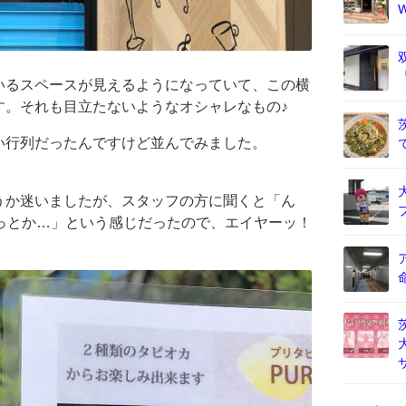
いるスペースが見えるようになっていて、この横
す。それも目立たないようなオシャレなもの♪
い行列だったんですけど並んでみました。
うか迷いましたが、スタッフの方に聞くと「ん
っとか…」という感じだったので、エイヤーッ！