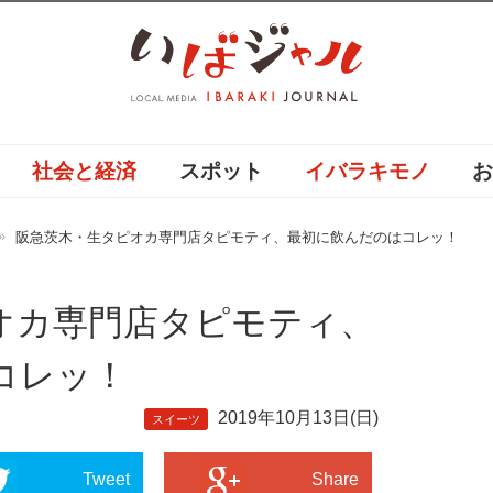
社会と経済
スポット
イバラキモノ
阪急茨木・生タピオカ専門店タピモティ、最初に飲んだのはコレッ！
オカ専門店タピモティ、
コレッ！
2019年10月13日(日)
スイーツ
Tweet
Share