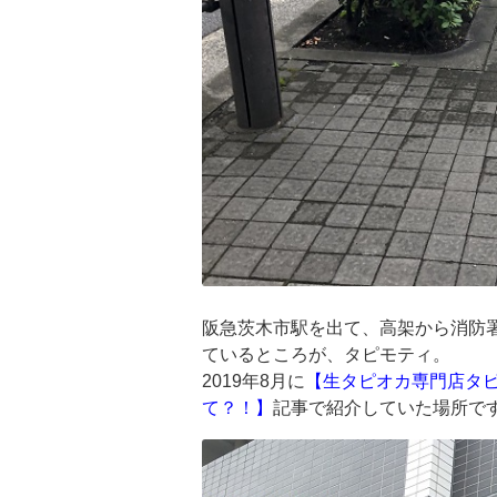
阪急茨木市駅を出て、高架から消防
ているところが、タピモティ。
2019年8月に
【生タピオカ専門店タピ
て？！】
記事で紹介していた場所で