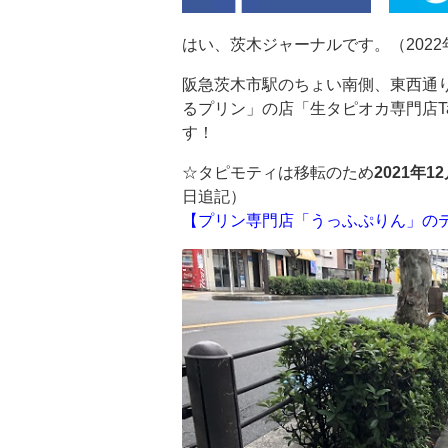
はい、茨木ジャーナルです。（2022年
阪急茨木市駅のちょい南側、東西通
るプリン」の店「生タピオカ専門店Ta
す！
☆タピモティは移転のため
2021年
日追記）
【プリン専門店「うっふぷりん」のティ