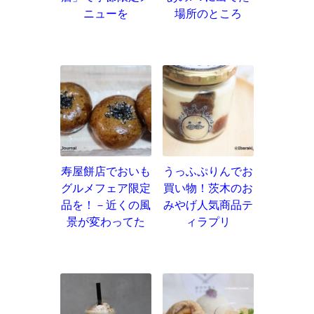
ニューを
場所のところ
寿屋餅店でおいも
うっふぷりんでお
グルメフェア限定
買い物！茨木のお
品を！－近くの風
みやげ人気商品テ
景が変わってた
ィラプリ