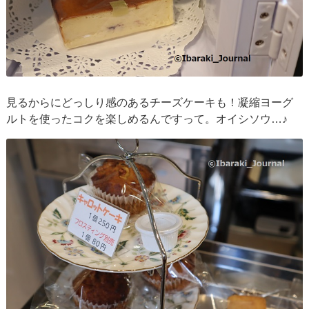
見るからにどっしり感のあるチーズケーキも！凝縮ヨーグ
ルトを使ったコクを楽しめるんですって。オイシソウ…♪