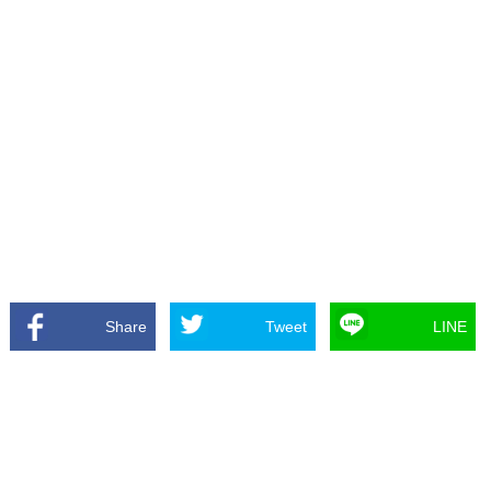
Share
Tweet
LINE