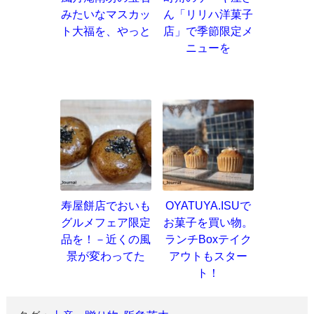
みたいなマスカッ
ん「リリハ洋菓子
ト大福を、やっと
店」で季節限定メ
ニューを
寿屋餅店でおいも
OYATUYA.ISUで
グルメフェア限定
お菓子を買い物。
品を！－近くの風
ランチBoxテイク
景が変わってた
アウトもスター
ト！