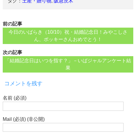
タグ：
土産・贈り物
,
阪急茨木
前の記事
今日のいばらき（10/10）祝・結婚記念日！みやこしさ
ん、ポッキーさんおめでとう！
次の記事
「結婚記念日はいつを指す？」－いばジャルアンケート結
果
コメントを残す
名前 (必須)
Mail (必須) (非公開)