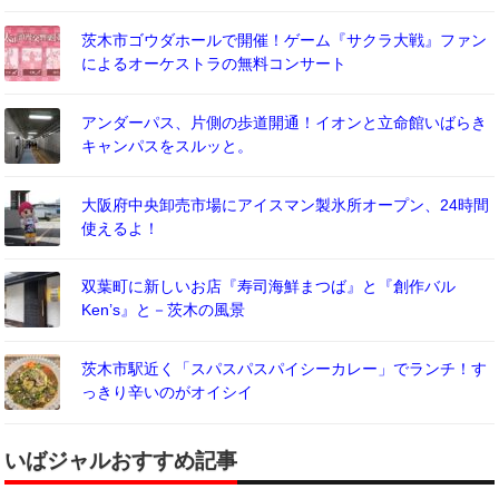
茨木市ゴウダホールで開催！ゲーム『サクラ大戦』ファン
によるオーケストラの無料コンサート
アンダーパス、片側の歩道開通！イオンと立命館いばらき
キャンパスをスルッと。
大阪府中央卸売市場にアイスマン製氷所オープン、24時間
使えるよ！
双葉町に新しいお店『寿司海鮮まつば』と『創作バル
Ken’s』と－茨木の風景
茨木市駅近く「スパスパスパイシーカレー」でランチ！す
っきり辛いのがオイシイ
いばジャルおすすめ記事