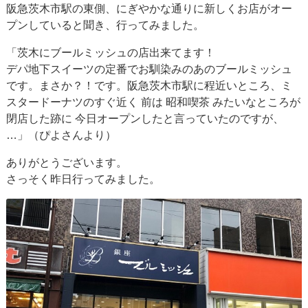
阪急茨木市駅の東側、にぎやかな通りに新しくお店がオー
プンしていると聞き、行ってみました。
「茨木にブールミッシュの店出来てます！
デパ地下スイーツの定番でお馴染みのあのブールミッシュ
です。まさか？！です。阪急茨木市駅に程近いところ、ミ
スタードーナツのすぐ近く 前は 昭和喫茶 みたいなところが
閉店した跡に 今日オープンしたと言っていたのですが、
…」（ぴよさんより）
ありがとうございます。
さっそく昨日行ってみました。