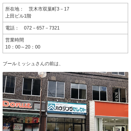
所在地： 茨木市双葉町3－17
上田ビル1階
電話： 072－657－7321
営業時間
10：00～20：00
ブールミッシュさんの前は、