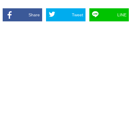
Share
Tweet
LINE