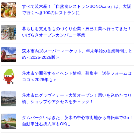
すべて茨木産！「自然食レストランBONOcafe」は、大阪
で行くべき100のレストランに
暮らしを支えるものづくり企業・辰巳工業へ行ってきた！
いばらきオープンカンパニー事業
茨木市内18スーパーマーケット、年末年始の営業時間まと
め＜2025-2026版＞
茨木市で開催するイベント情報、募集中！送信フォームは
ココ＜2026年も＞
茨木市にグラヴィテート大阪オープン！思いを込めたつり
橋、ショップやアクセスをチェック！
ダムパークいばきた、茨木の中心市街地から自転車でGo！
自動車は右折入庫もOKに