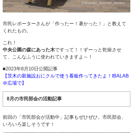
市民レポーターさんが「作ったー！暑かった！」と教えて
くれたもの。
これ！
中央公園の森にあった木
ですって！！ずーっと乾燥させ
て、こんなふうに使われていきますよ～！
■2023年8月10日公開記事
【茨木の新施設おにクルで使う看板作ってきたよ！IBALAB
＠広場で】
8月の市民部会の活動記事
前回の「市民部会が活動中」記事もぜひぜひ。市民部会、
いろいろ楽しそうです！