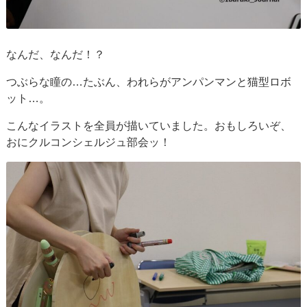
なんだ、なんだ！？
つぶらな瞳の…たぶん、われらがアンパンマンと猫型ロボ
ット…。
こんなイラストを全員が描いていました。おもしろいぞ、
おにクルコンシェルジュ部会ッ！