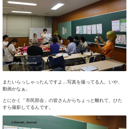
またいらっしゃったんですよ…写真を撮ってる人。いや、
動画かなぁ。
とにかく「市民部会」の皆さんからちょっと離れて、ひた
すら撮影してるんです。