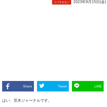
2023年9月15日(金)
イバラキモノ
Share
Tweet
LINE
はい、茨木ジャーナルです。