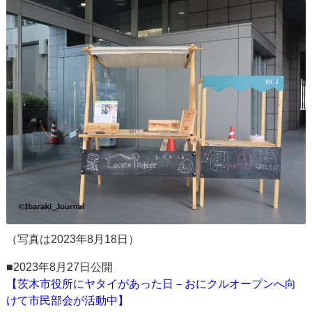
（写真は2023年8月18日）
■2023年8月27日公開
【茨木市役所にヤタイがあった日－おにクルオープンへ向
けて市民部会が活動中】