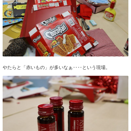
やたらと「赤いもの」が多いなぁ‥‥という現場。